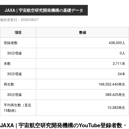
JAXA | 宇宙航空研究開発機構の基礎データ
最終更新日：2026/08/07
項目
数値
登録者数
438,000人
30日増減
0人
本数
2,711本
30日増減
24本
再生数
166,552,440再生
30日増減
389,425再生
平均再生数（直近
10,383再生
15動画）
JAXA | 宇宙航空研究開発機構のYouTube登録者数・