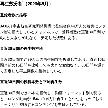
再生数分析（2026年8月）
登録者数の推移
JAXA | 宇宙航空研究開発機構は登録者数44万人の着実にファ
ン層を拡大しているチャンネルで、登録者数は直近30日間で+
0人と大きな変動なく、安定した状態にある。
直近30日間の再生数推移
直近30日間で約39万回の再生回数を獲得しており、直近15日
間と前の15日間を比較しても大きな変動なく、30日間を通じ
て安定した再生回数を維持している。
直近30日間の投稿本数と平均再生数
直近30日間では26本を投稿し、動画フォーマット別で見る
と、ロング動画が15本（約4万回再生）と中心を占めており、
じっくりと視聴するコンテンツを主軸としている。