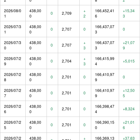
2026/08/0
438,00
+
166,452,41
+15,34
0
2,709
1
0
2
6
3
2026/07/3
438,00
166,437,07
0
2,707
0
0
1
0
3
2026/07/3
438,00
+
166,437,07
+21,07
0
2,707
0
0
3
3
9
2026/07/2
438,00
+
166,415,99
0
2,704
+5,015
9
0
3
4
2026/07/2
438,00
166,410,97
0
2,701
0
0
8
0
9
2026/07/2
438,00
166,410,97
+12,50
0
2,701
0
7
0
9
5
2026/07/2
438,00
166,398,47
0
2,701
0
+8,324
6
0
4
2026/07/2
438,00
166,390,15
+21,01
0
2,701
0
5
0
0
6
2026/07/2
438,00
+
166,369,13
+37,63