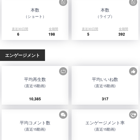
本数
本数
（ショート）
（ライブ）
直近30日間
全期間
直近30日間
全期間
6
198
5
392
エンゲージメント
平均再生数
平均いいね数
(直近15動画)
(直近15動画)
10,385
317
平均コメント数
エンゲージメント率
(直近15動画)
(直近15動画)