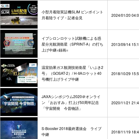
小型月着陸実証機SLIM ピンポイント
2024/01/20 04:
月着陸ライブ・記者会見
イプシロンロケット試験機による惑
星分光観測衛星（SPRINT-A）の打ち
2013/09/14 15:
上げ中継=録画=
温室効果ガス観測技術衛星「いぶき2
号」（GOSAT-2）/ H-IIAロケット40
2018/10/29 15:
号機打上げライブ中継
JAXAシンポジウム2020＠オンライ
ン 「おおすみ」打上げ50周年記念
2020/11/21 21:
「宇宙開発 今昔物語」
S-Booster 2018最終選抜会 ライブ
2018/11/19 18:
中継