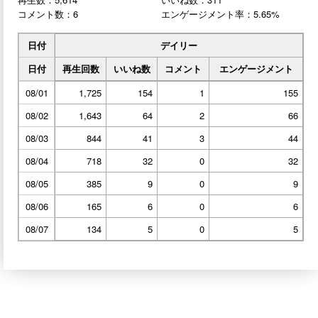
コメント数：6
エンゲージメント率：5.65%
日付
デイリー
日付
再生回数
いいね数
コメント
エンゲージメント
08/01
1,725
154
1
155
08/02
1,643
64
2
66
08/03
844
41
3
44
08/04
718
32
0
32
08/05
385
9
0
9
08/06
165
6
0
6
08/07
134
5
0
5