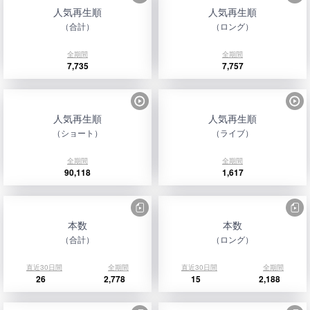
人気再生順
人気再生順
（合計）
（ロング）
全期間
全期間
7,735
7,757
人気再生順
人気再生順
（ショート）
（ライブ）
全期間
全期間
90,118
1,617
本数
本数
（合計）
（ロング）
直近30日間
全期間
直近30日間
全期間
26
2,778
15
2,188