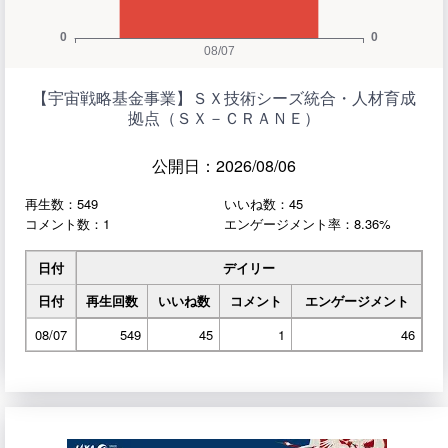
【宇宙戦略基金事業】ＳＸ技術シーズ統合・人材育成
拠点（ＳＸ－ＣＲＡＮＥ）
公開日：2026/08/06
再生数：549
いいね数：45
コメント数：1
エンゲージメント率：8.36%
日付
デイリー
日付
再生回数
いいね数
コメント
エンゲージメント
08/07
549
45
1
46