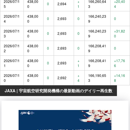
2026/07/1
438,00
+
166,260,64
+20,40
0
2,694
5
0
1
3
4
2026/07/1
438,00
166,240,23
0
2,693
0
0
4
0
9
2026/07/1
438,00
166,240,23
+31,82
0
2,693
0
3
0
9
0
2026/07/1
438,00
166,208,41
0
2,693
0
0
2
0
9
2026/07/1
438,00
+
166,208,41
+17,76
0
2,693
1
0
1
9
6
2026/07/1
438,00
+
166,190,65
+14,16
0
2,692
0
0
4
3
8
JAXA | 宇宙航空研究開発機構の最新動画のデイリー再生数