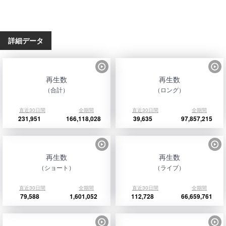
詳細データ
再生数
再生数
（合計）
（ロング）
直近30日間
全期間
直近30日間
全期間
231,951
166,118,028
39,635
97,857,215
再生数
再生数
（ショート）
（ライブ）
直近30日間
全期間
直近30日間
全期間
79,588
1,601,052
112,728
66,659,761