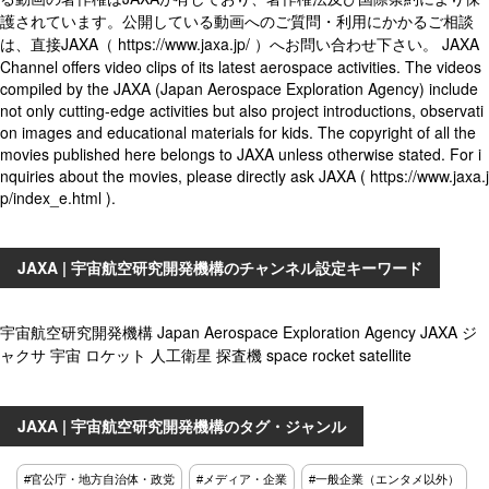
護されています。公開している動画へのご質問・利用にかかるご相談
は、直接JAXA（ https://www.jaxa.jp/ ）へお問い合わせ下さい。 JAXA
Channel offers video clips of its latest aerospace activities. The videos
compiled by the JAXA (Japan Aerospace Exploration Agency) include
not only cutting-edge activities but also project introductions, observati
on images and educational materials for kids. The copyright of all the
movies published here belongs to JAXA unless otherwise stated. For i
nquiries about the movies, please directly ask JAXA ( https://www.jaxa.j
p/index_e.html ).
JAXA | 宇宙航空研究開発機構のチャンネル設定キーワード
宇宙航空研究開発機構 Japan Aerospace Exploration Agency JAXA ジ
ャクサ 宇宙 ロケット 人工衛星 探査機 space rocket satellite
JAXA | 宇宙航空研究開発機構のタグ・ジャンル
#官公庁・地方自治体・政党
#メディア・企業
#一般企業（エンタメ以外）