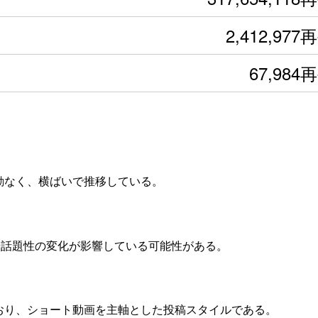
2,412,977
67,984
な変動なく、横ばいで推移している。
度や話題性の変化が影響している可能性がある。
ており、ショート動画を主軸とした投稿スタイルである。