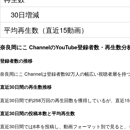
30日増減
平均再生数（直近15動画）
奈良岡にこ ChannelのYouTube登録者数・再生数分
登録者数の推移
奈良岡にこ Channelは登録者数92万人の幅広い視聴者層を
直近30日間の再生数推移
直近30日間で約258万回の再生回数を獲得しているが、直近
直近30日間の投稿本数と平均再生数
直近30日間では8本を投稿し、動画フォーマット別で見ると