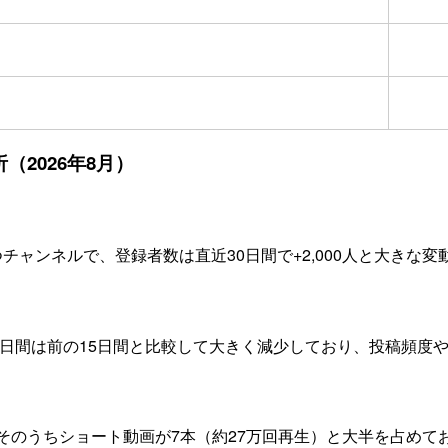
析（2026年8月）
持つチャンネルで、登録者数は直近30日間で+2,000人と大き
15日間は前の15日間と比較して大きく減少しており、投稿頻
、そのうちショート動画が7本（約27万回再生）と大半を占め