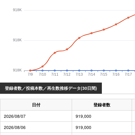
登録者数／投稿本数／再生数推移データ(30日間)
日付
登録者数
2026/08/07
919,000
2026/08/06
919,000