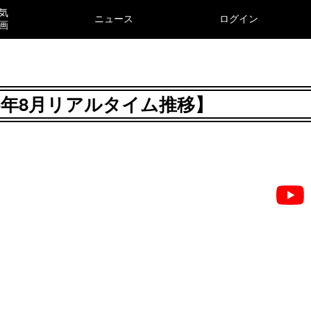
気
ニュース
ログイン
画
026年8月リアルタイム推移】