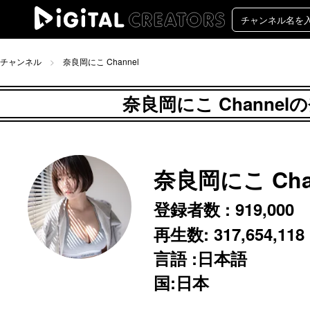
チャンネル
奈良岡にこ Channel
奈良岡にこ Channe
奈良岡にこ Cha
登録者数 :
919,000
再生数:
317,654,118
言語 :日本語
国:日本