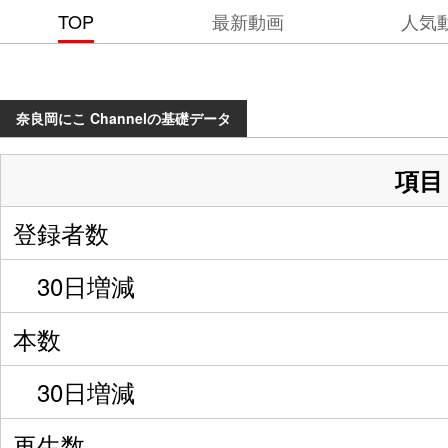
TOP
最新動画
人気
奈良岡にこ Channelの基礎データ
項目
登録者数
30日増減
本数
30日増減
再生数