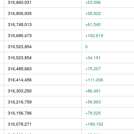
316,860,031
+53,096
316,806,935
+58,922
316,748,013
+61,540
316,686,473
+162,619
316,523,854
0
316,523,854
+34,191
316,489,663
+75,207
316,414,456
+111,206
316,303,250
+86,491
316,216,759
+59,963
316,156,796
+78,525
316,078,271
+189,152