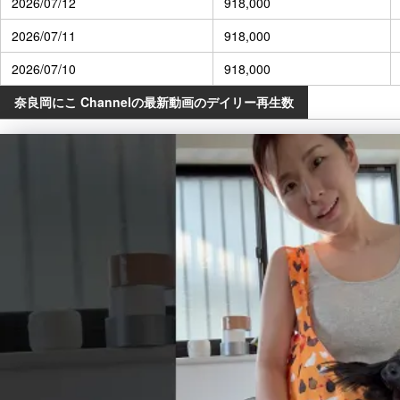
2026/07/12
918,000
2026/07/11
918,000
2026/07/10
918,000
奈良岡にこ Channelの最新動画のデイリー再生数