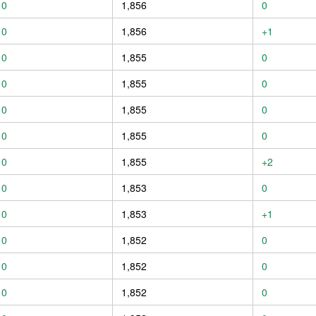
0
1,856
0
0
1,856
+1
0
1,855
0
0
1,855
0
0
1,855
0
0
1,855
0
0
1,855
+2
0
1,853
0
0
1,853
+1
0
1,852
0
0
1,852
0
0
1,852
0