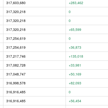
317,603,680
+283,462
317,320,218
0
317,320,218
0
317,320,218
+65,599
317,254,619
0
317,254,619
+36,873
317,217,746
+135,018
317,082,728
+33,981
317,048,747
+50,169
316,998,578
+82,093
316,916,485
0
316,916,485
+56,454