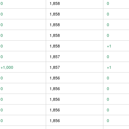
0
1,858
0
0
1,858
0
0
1,858
0
0
1,858
0
0
1,858
+1
0
1,857
0
+1,000
1,857
+1
0
1,856
0
0
1,856
0
0
1,856
0
0
1,856
0
0
1,856
0