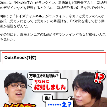
2位には『
HikakinTV
』がランクイン。新紙幣を1億円分下ろし、新紙幣
のデザインなどを観察するとともに、新紙幣詐欺の注意を呼びかけた。
3位には『
トイズチャンネル
』がランクイン。今カノと元カノの5人が
彼氏（元カノにとっては元カレ）の暴露話を、PK対決を通して行う動
画が話題を呼んだ。
その他にも、東海オンエアの動画が4本ランクインするなど根強い人気
を見せた。
QuizKnock(1位)