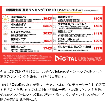
今回は7月7日〜7月13日にマルチYouTuberのチャンネルで公開された
動画のランキングを発表。（7月18日集計）。
1位は『
QuizKnock
』が獲得。チャンネルのプロデューサーとして活躍
する『
ふくらP
』が元乃木坂46の『
高山一実
』と結婚したことを報告。
それをメンバーにクイズ形式で報告するという、チャンネルの色に合う
結婚報告が話題を呼んだ。