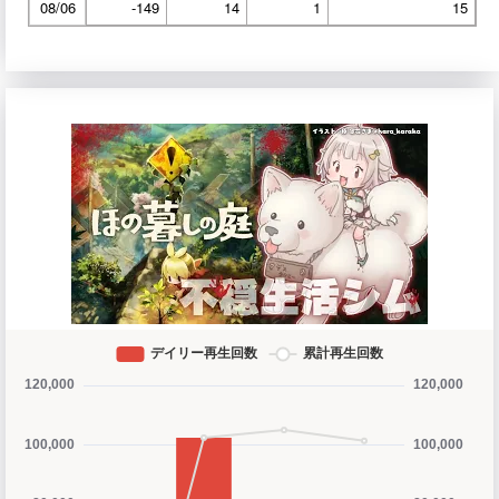
08/06
-149
14
1
15