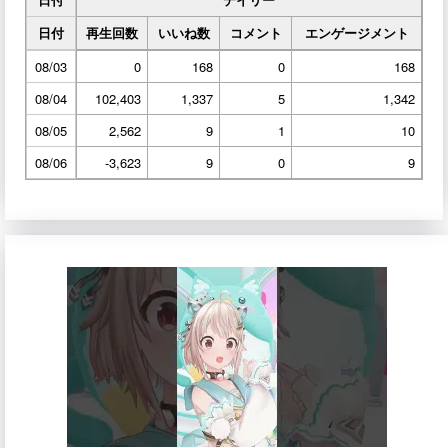
日付
再生回数
いいね数
コメント
エンゲージメント
08/03
0
168
0
168
08/04
102,403
1,337
5
1,342
08/05
2,562
9
1
10
08/06
-3,623
9
0
9