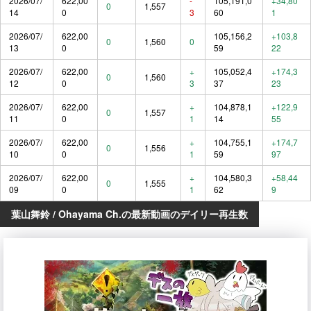
2026/07/
622,00
-
105,191,0
+34,80
0
1,557
14
0
3
60
1
2026/07/
622,00
105,156,2
+103,8
0
1,560
0
13
0
59
22
2026/07/
622,00
+
105,052,4
+174,3
0
1,560
12
0
3
37
23
2026/07/
622,00
+
104,878,1
+122,9
0
1,557
11
0
1
14
55
2026/07/
622,00
+
104,755,1
+174,7
0
1,556
10
0
1
59
97
2026/07/
622,00
+
104,580,3
+58,44
0
1,555
09
0
1
62
9
葉山舞鈴 / Ohayama Ch.の最新動画のデイリー再生数