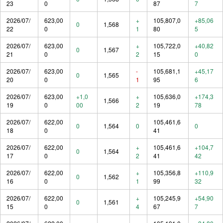
23
0
87
7
2026/07/
623,00
+
105,807,0
+85,06
0
1,568
22
0
1
80
5
2026/07/
623,00
+
105,722,0
+40,82
0
1,567
21
0
2
15
0
2026/07/
623,00
-
105,681,1
+45,17
0
1,565
20
0
1
95
6
2026/07/
623,00
+1,0
+
105,636,0
+174,3
1,566
19
0
00
2
19
78
2026/07/
622,00
105,461,6
0
1,564
0
0
18
0
41
2026/07/
622,00
+
105,461,6
+104,7
0
1,564
17
0
2
41
42
2026/07/
622,00
+
105,356,8
+110,9
0
1,562
16
0
1
99
32
2026/07/
622,00
+
105,245,9
+54,90
0
1,561
15
0
4
67
7