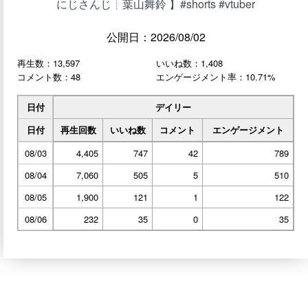
にじさんじ┊︎葉山舞鈴 】#shorts #vtuber
公開日：2026/08/02
再生数：13,597
いいね数：1,408
コメント数：48
エンゲージメント率：10.71%
日付
デイリー
日付
再生回数
いいね数
コメント
エンゲージメント
08/03
4,405
747
42
789
08/04
7,060
505
5
510
08/05
1,900
121
1
122
08/06
232
35
0
35