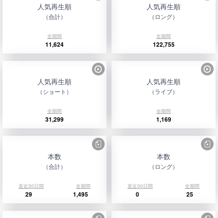
人気再生順
人気再生順
（合計）
（ロング）
全期間
全期間
11,624
122,755
人気再生順
人気再生順
（ショート）
（ライブ）
全期間
全期間
31,299
1,169
本数
本数
（合計）
（ロング）
直近30日間
全期間
直近30日間
全期間
29
1,495
0
25