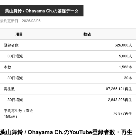
葉山舞鈴 / Ohayama Ch.の基礎データ
最終更新日：2026/08/06
項目
数値
登録者数
626,000人
30日増減
5,000人
本数
1,583本
30日増減
30本
再生数
107,265,121再生
30日増減
2,843,296再生
平均再生数（直近
76,977再生
15動画）
葉山舞鈴 / Ohayama Ch.のYouTube登録者数・再生