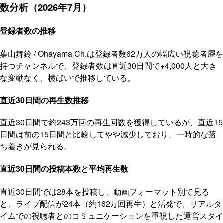
数分析（2026年7月）
登録者数の推移
葉山舞鈴 / Ohayama Ch.は登録者数62万人の幅広い視聴者層を
持つチャンネルで、登録者数は直近30日間で+4,000人と大き
な変動なく、横ばいで推移している。
直近30日間の再生数推移
直近30日間で約243万回の再生回数を獲得しているが、直近15
日間は前の15日間と比較してやや減少しており、一時的な落
ち着きが見られる。
直近30日間の投稿本数と平均再生数
直近30日間では28本を投稿し、動画フォーマット別で見る
と、ライブ配信が24本（約162万回再生）と活発で、リアルタ
イムでの視聴者とのコミュニケーションを重視した運営スタイ