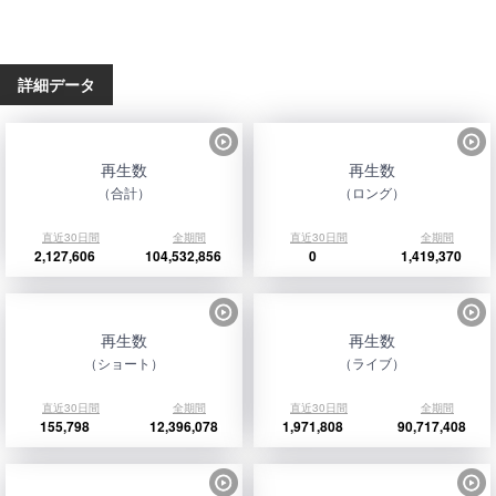
詳細データ
再生数
再生数
（合計）
（ロング）
直近30日間
全期間
直近30日間
全期間
2,127,606
104,532,856
0
1,419,370
再生数
再生数
（ショート）
（ライブ）
直近30日間
全期間
直近30日間
全期間
155,798
12,396,078
1,971,808
90,717,408