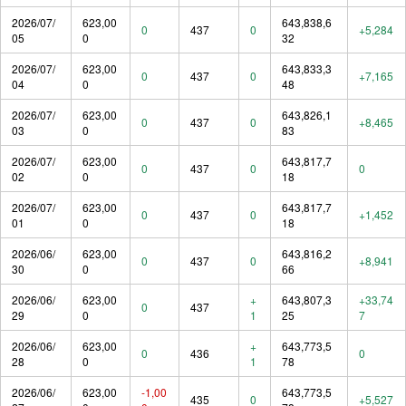
2026/07/
623,00
643,838,6
0
437
0
+5,284
05
0
32
2026/07/
623,00
643,833,3
0
437
0
+7,165
04
0
48
2026/07/
623,00
643,826,1
0
437
0
+8,465
03
0
83
2026/07/
623,00
643,817,7
0
437
0
0
02
0
18
2026/07/
623,00
643,817,7
0
437
0
+1,452
01
0
18
2026/06/
623,00
643,816,2
0
437
0
+8,941
30
0
66
2026/06/
623,00
+
643,807,3
+33,74
0
437
29
0
1
25
7
2026/06/
623,00
+
643,773,5
0
436
0
28
0
1
78
2026/06/
623,00
-1,00
643,773,5
435
0
+5,527