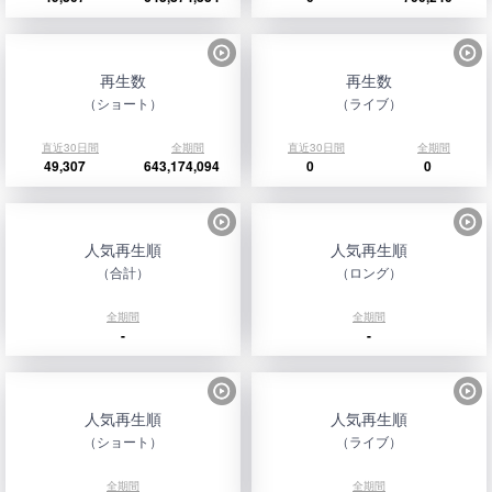
再生数
再生数
（ショート）
（ライブ）
直近30日間
全期間
直近30日間
全期間
49,307
643,174,094
0
0
人気再生順
人気再生順
（合計）
（ロング）
全期間
全期間
-
-
人気再生順
人気再生順
（ショート）
（ライブ）
全期間
全期間