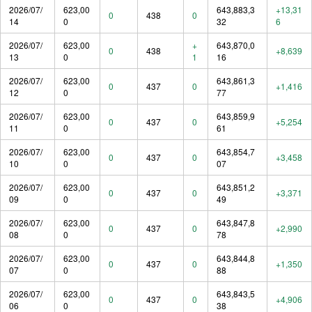
2026/07/
623,00
643,883,3
+13,31
0
438
0
14
0
32
6
2026/07/
623,00
+
643,870,0
0
438
+8,639
13
0
1
16
2026/07/
623,00
643,861,3
0
437
0
+1,416
12
0
77
2026/07/
623,00
643,859,9
0
437
0
+5,254
11
0
61
2026/07/
623,00
643,854,7
0
437
0
+3,458
10
0
07
2026/07/
623,00
643,851,2
0
437
0
+3,371
09
0
49
2026/07/
623,00
643,847,8
0
437
0
+2,990
08
0
78
2026/07/
623,00
643,844,8
0
437
0
+1,350
07
0
88
2026/07/
623,00
643,843,5
0
437
0
+4,906
06
0
38