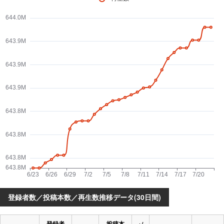
登録者数／投稿本数／再生数推移データ(30日間)
登録者
投稿本
+/