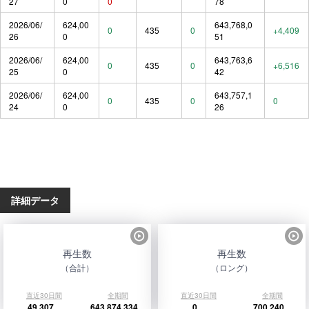
27
0
0
78
2026/06/
624,00
643,768,0
0
435
0
+4,409
26
0
51
2026/06/
624,00
643,763,6
0
435
0
+6,516
25
0
42
2026/06/
624,00
643,757,1
0
435
0
0
24
0
26
詳細データ
再生数
再生数
（合計）
（ロング）
直近30日間
全期間
直近30日間
全期間
49,307
643,874,334
0
700,240