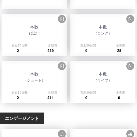
-
-
本数
本数
（合計）
（ロング）
直近30日間
全期間
直近30日間
全期間
2
439
0
28
本数
本数
（ショート）
（ライブ）
直近30日間
全期間
直近30日間
全期間
2
411
0
0
エンゲージメント