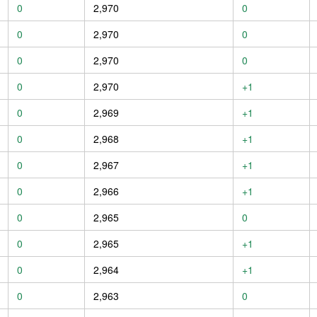
0
2,970
0
0
2,970
0
0
2,970
0
0
2,970
+1
0
2,969
+1
0
2,968
+1
0
2,967
+1
0
2,966
+1
0
2,965
0
0
2,965
+1
0
2,964
+1
0
2,963
0