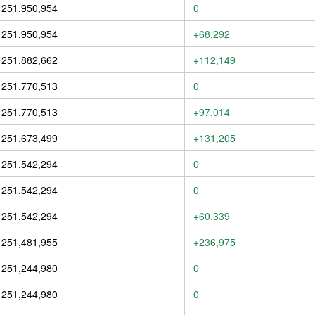
251,950,954
0
251,950,954
+68,292
251,882,662
+112,149
251,770,513
0
251,770,513
+97,014
251,673,499
+131,205
251,542,294
0
251,542,294
0
251,542,294
+60,339
251,481,955
+236,975
251,244,980
0
251,244,980
0