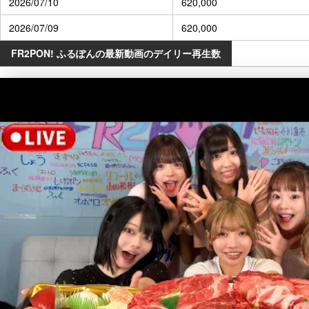
2026/07/10
620,000
2026/07/09
620,000
FR2PON! ふるぽんの最新動画のデイリー再生数