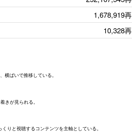
1,678,919
10,328
なく、横ばいで推移している。
ち着きが見られる。
じっくりと視聴するコンテンツを主軸としている。