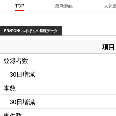
TOP
最新動画
人気
FR2PON! ふるぽんの基礎データ
項目
登録者数
30日増減
本数
30日増減
再生数