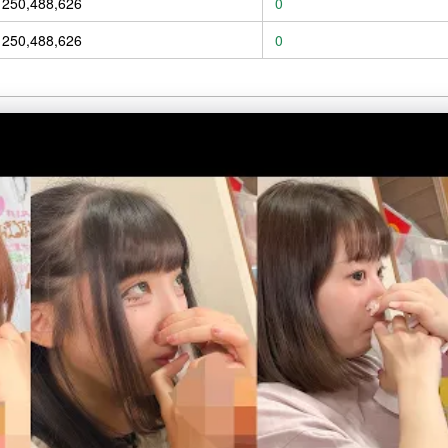
250,488,626
0
250,488,626
0