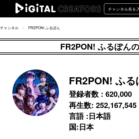
チャンネル
FR2PON! ふるぽん
FR2PON! ふるぽ
FR2PON! ふ
登録者数 :
620,000
再生数:
252,167,545
言語 :日本語
国:日本