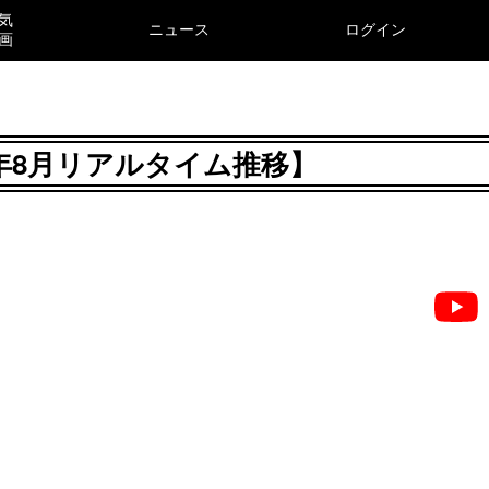
気
ニュース
ログイン
画
26年8月リアルタイム推移】