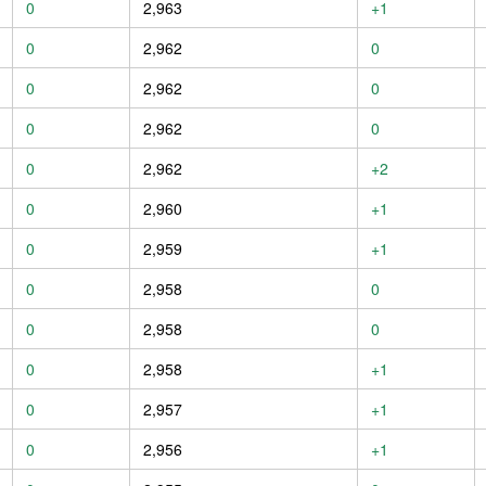
0
2,963
+1
0
2,962
0
0
2,962
0
0
2,962
0
0
2,962
+2
0
2,960
+1
0
2,959
+1
0
2,958
0
0
2,958
0
0
2,958
+1
0
2,957
+1
0
2,956
+1