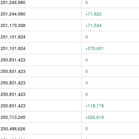
251,244,980
0
251,244,980
+71,622
251,173,358
+71,534
251,101,824
0
251,101,824
+270,401
250,831,423
0
250,831,423
0
250,831,423
0
250,831,423
0
250,831,423
+118,178
250,713,245
+224,619
250,488,626
0