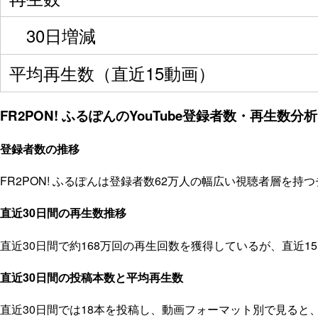
30日増減
平均再生数（直近15動画）
FR2PON! ふるぽんのYouTube登録者数・再生数分析
登録者数の推移
FR2PON! ふるぽんは登録者数62万人の幅広い視聴者層を
直近30日間の再生数推移
直近30日間で約168万回の再生回数を獲得しているが、直近
直近30日間の投稿本数と平均再生数
直近30日間では18本を投稿し、動画フォーマット別で見ると