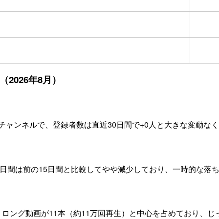
（2026年8月）
持つチャンネルで、登録者数は直近30日間で+0人と大きな変動
15日間は前の15日間と比較してやや減少しており、一時的な落
、ロング動画が11本（約11万回再生）と中心を占めており、