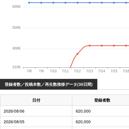
登録者数／投稿本数／再生数推移データ(30日間)
日付
登録者数
2026/08/06
620,000
2026/08/05
620,000