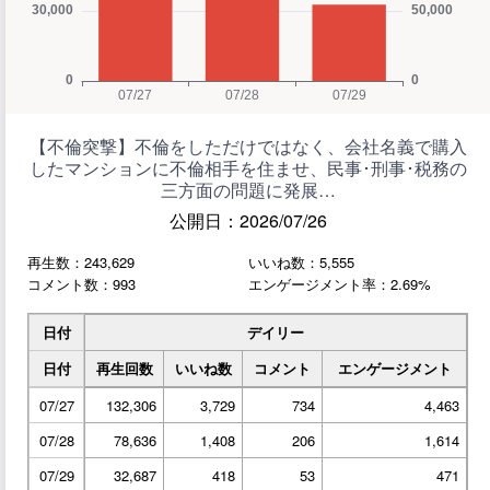
【不倫突撃】不倫をしただけではなく、会社名義で購入
したマンションに不倫相手を住ませ、民事･刑事･税務の
三方面の問題に発展…
公開日：2026/07/26
再生数：243,629
いいね数：5,555
コメント数：993
エンゲージメント率：2.69%
日付
デイリー
日付
再生回数
いいね数
コメント
エンゲージメント
07/27
132,306
3,729
734
4,463
07/28
78,636
1,408
206
1,614
07/29
32,687
418
53
471