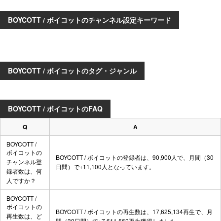
BOYCOTT / ボイコットのチャンネル設定キーワード
BOYCOTT / ボイコットのタグ・ジャンル
BOYCOTT / ボイコットのFAQ
Q
A
BOYCOTT /
ボイコットの
BOYCOTT / ボイコットの登録者は、90,900人で、月間（30
チャンネル登
日間）で+11,100人となっています。
録者数は、何
人ですか？
BOYCOTT /
ボイコットの
BOYCOTT / ボイコットの再生数は、17,625,134再生で、月
再生数は、ど
間（30日間）で+7,611,562再生獲得しました。