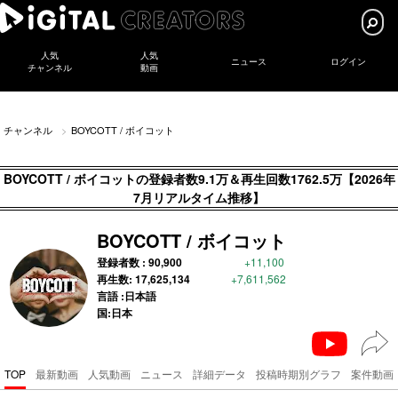
人気
人気
ニュース
ログイン
チャンネル
動画
チャンネル
BOYCOTT / ボイコット
BOYCOTT / ボイコットの登録者数9.1万＆再生回数1762.5万【2026年
7月リアルタイム推移】
BOYCOTT / ボイコット
登録者数 :
90,900
+11,100
再生数:
17,625,134
+7,611,562
言語 :日本語
国:日本
TOP
最新動画
人気動画
ニュース
詳細データ
投稿時期別グラフ
案件動画