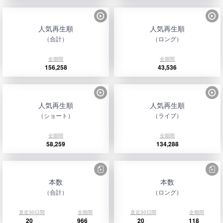
人気再生順
人気再生順
（合計）
（ロング）
全期間
全期間
156,258
43,536
人気再生順
人気再生順
（ショート）
（ライブ）
全期間
全期間
58,259
134,288
本数
本数
（合計）
（ロング）
直近30日間
全期間
直近30日間
全期間
20
966
20
118