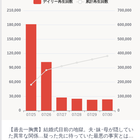
【過去一胸糞】結婚式目前の地獄。夫･妹･母が隠してい
た異常な関係…疑った先に待っていた最悪の事実とは…