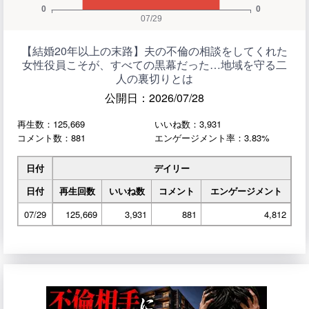
【結婚20年以上の末路】夫の不倫の相談をしてくれた
女性役員こそが、すべての黒幕だった…地域を守る二
人の裏切りとは
公開日：2026/07/28
再生数：125,669
いいね数：3,931
コメント数：881
エンゲージメント率：3.83%
日付
デイリー
日付
再生回数
いいね数
コメント
エンゲージメント
07/29
125,669
3,931
881
4,812