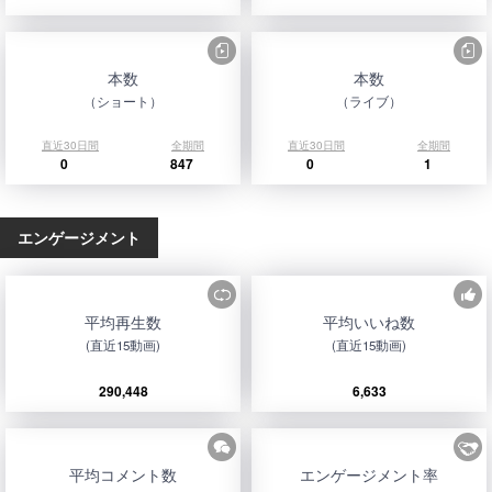
本数
本数
（ショート）
（ライブ）
直近30日間
全期間
直近30日間
全期間
0
847
0
1
エンゲージメント
平均再生数
平均いいね数
(直近15動画)
(直近15動画)
290,448
6,633
平均コメント数
エンゲージメント率