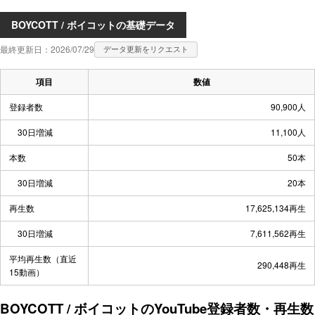
BOYCOTT / ボイコットの基礎データ
最終更新日：2026/07/29
データ更新をリクエスト
項目
数値
登録者数
90,900人
30日増減
11,100人
本数
50本
30日増減
20本
再生数
17,625,134再生
30日増減
7,611,562再生
平均再生数（直近
290,448再生
15動画）
BOYCOTT / ボイコットのYouTube登録者数・再生数