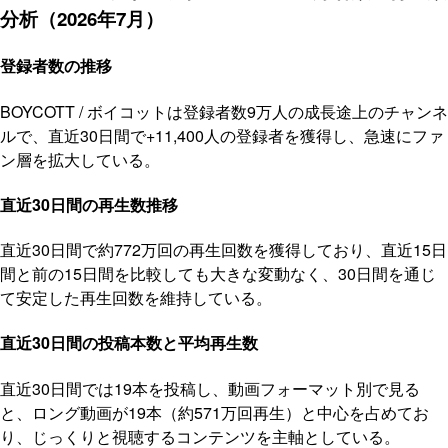
分析（2026年7月）
登録者数の推移
BOYCOTT / ボイコットは登録者数9万人の成長途上のチャンネ
ルで、直近30日間で+11,400人の登録者を獲得し、急速にファ
ン層を拡大している。
直近30日間の再生数推移
直近30日間で約772万回の再生回数を獲得しており、直近15日
間と前の15日間を比較しても大きな変動なく、30日間を通じ
て安定した再生回数を維持している。
直近30日間の投稿本数と平均再生数
直近30日間では19本を投稿し、動画フォーマット別で見る
と、ロング動画が19本（約571万回再生）と中心を占めてお
り、じっくりと視聴するコンテンツを主軸としている。