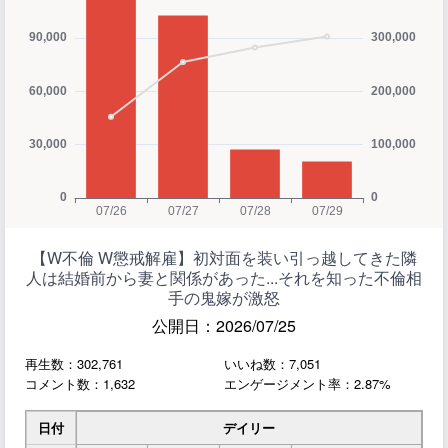
【W不倫 W懲戒解雇】初対面を装い引っ越してきた隣
人は結婚前から妻と関係があった...それを知った不倫相
手の鬼嫁が激怒
公開日：2026/07/25
再生数：302,761
いいね数：7,051
コメント数：1,632
エンゲージメント率：2.87%
日付
デイリー