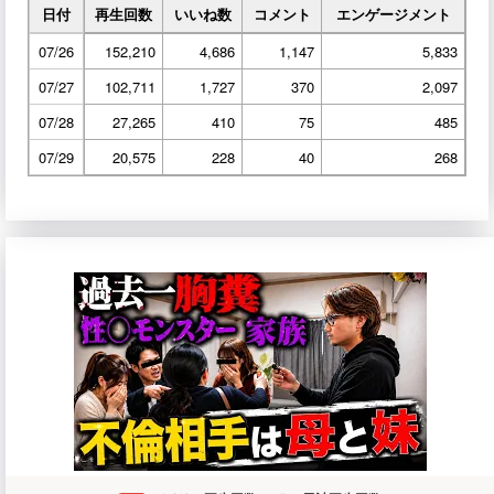
日付
再生回数
いいね数
コメント
エンゲージメント
07/26
152,210
4,686
1,147
5,833
07/27
102,711
1,727
370
2,097
07/28
27,265
410
75
485
07/29
20,575
228
40
268