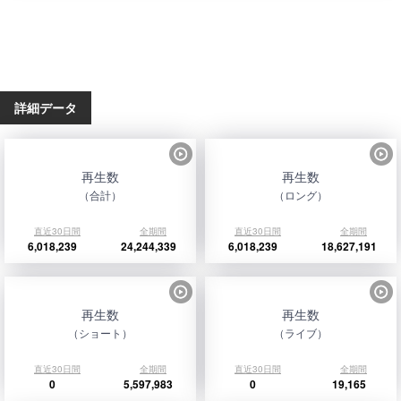
詳細データ
再生数
再生数
（合計）
（ロング）
直近30日間
全期間
直近30日間
全期間
6,018,239
24,244,339
6,018,239
18,627,191
再生数
再生数
（ショート）
（ライブ）
直近30日間
全期間
直近30日間
全期間
0
5,597,983
0
19,165