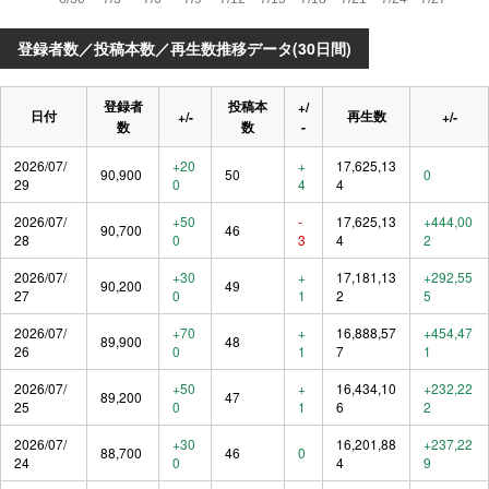
登録者数／投稿本数／再生数推移データ(30日間)
登録者
投稿本
+/
日付
再生数
+/-
+/-
数
数
-
2026/07/
+20
+
17,625,13
90,900
50
0
29
0
4
4
2026/07/
+50
-
17,625,13
+444,00
90,700
46
28
0
3
4
2
2026/07/
+30
+
17,181,13
+292,55
90,200
49
27
0
1
2
5
2026/07/
+70
+
16,888,57
+454,47
89,900
48
26
0
1
7
1
2026/07/
+50
+
16,434,10
+232,22
89,200
47
25
0
1
6
2
2026/07/
+30
16,201,88
+237,22
88,700
46
0
24
0
4
9