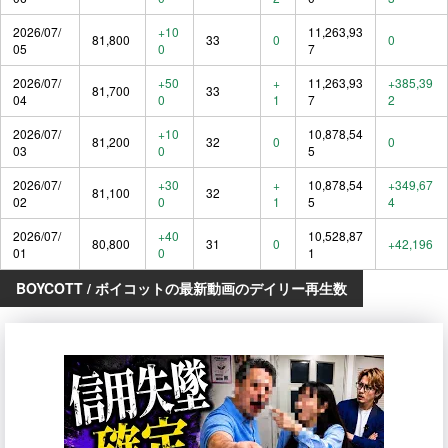
2026/07/
+10
11,263,93
81,800
33
0
0
05
0
7
2026/07/
+50
+
11,263,93
+385,39
81,700
33
04
0
1
7
2
2026/07/
+10
10,878,54
81,200
32
0
0
03
0
5
2026/07/
+30
+
10,878,54
+349,67
81,100
32
02
0
1
5
4
2026/07/
+40
10,528,87
80,800
31
0
+42,196
01
0
1
BOYCOTT / ボイコットの最新動画のデイリー再生数