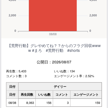
【荒野行動】グレやめてね？？からのフラグ回収www
w #まろ #荒野行動 #shorts
公開日：2026/08/07
再生数：5,433
いいね数：134
コメント数：3
エンゲージメント率：2.52%
日付
デイリー
日付
再生回数
いいね数
コメント
エンゲージメント
08/08
8,063
156
3
159