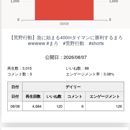
【荒野行動】急に始まる400mタイマンに勝利するまろ
wwwww #まろ #荒野行動 #shorts
公開日：2026/08/07
再生数：3,015
いいね数：88
コメント数：5
エンゲージメント率：3.08%
日付
デイリー
日付
再生回数
いいね数
コメント
エンゲージメント
08/08
4,684
120
6
126