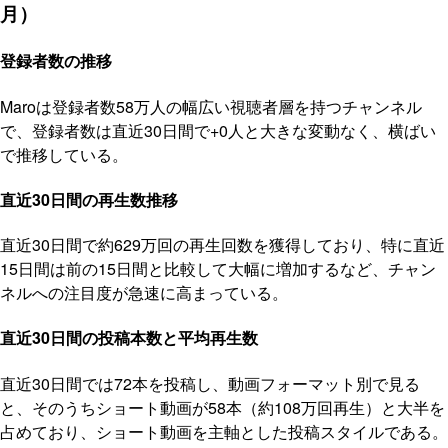
月）
登録者数の推移
Maroは登録者数58万人の幅広い視聴者層を持つチャンネル
で、登録者数は直近30日間で+0人と大きな変動なく、横ばい
で推移している。
直近30日間の再生数推移
直近30日間で約629万回の再生回数を獲得しており、特に直近
15日間は前の15日間と比較して大幅に増加するなど、チャン
ネルへの注目度が急速に高まっている。
直近30日間の投稿本数と平均再生数
直近30日間では72本を投稿し、動画フォーマット別で見る
と、そのうちショート動画が58本（約108万回再生）と大半を
占めており、ショート動画を主軸とした投稿スタイルである。