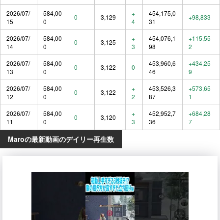
2026/07/
584,00
+
454,175,0
0
3,129
+98,833
15
0
4
31
2026/07/
584,00
+
454,076,1
+115,55
0
3,125
14
0
3
98
2
2026/07/
584,00
453,960,6
+434,25
0
3,122
0
13
0
46
9
2026/07/
584,00
+
453,526,3
+573,65
0
3,122
12
0
2
87
1
2026/07/
584,00
+
452,952,7
+684,28
0
3,120
11
0
3
36
7
Maroの最新動画のデイリー再生数