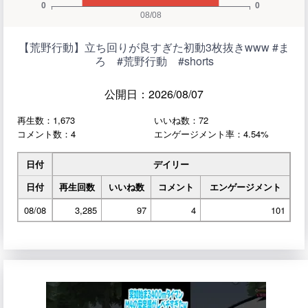
【荒野行動】立ち回りが良すぎた初動3枚抜きwww #ま
ろ #荒野行動 #shorts
公開日：2026/08/07
再生数：1,673
いいね数：72
コメント数：4
エンゲージメント率：4.54%
日付
デイリー
日付
再生回数
いいね数
コメント
エンゲージメント
08/08
3,285
97
4
101