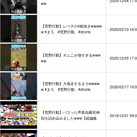
2025/12/04 17:
ww
【荒野行動】レベチの4枚抜きwwww
2026/02/10 16:
w #まろ #荒野行動 #shorts
【荒野行動】オムニが強すぎるwww
2025/12/05 17:
ww
【荒野行動】大逃走するまろwwww
2026/02/17 19:
w #まろ #荒野行動 #shorts
【荒野行動】バズった声真似爆笑神
2019/12/31 09:
回を詰め込みましたwww【総編集