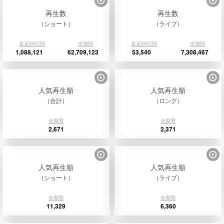
再生数
再生数
（ショート）
（ライブ）
直近30日間
全期間
直近30日間
全期間
1,088,121
62,709,123
53,540
7,308,467
人気再生順
人気再生順
（合計）
（ロング）
全期間
全期間
2,671
2,371
人気再生順
人気再生順
（ショート）
（ライブ）
全期間
全期間
11,329
6,360