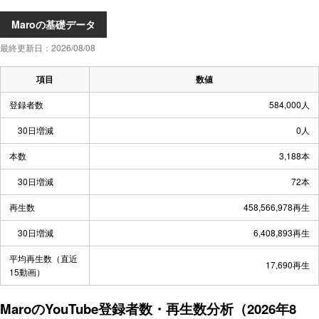
Maroの基礎データ
最終更新日：2026/08/08
項目
数値
登録者数
584,000人
30日増減
0人
本数
3,188本
30日増減
72本
再生数
458,566,978再生
30日増減
6,408,893再生
平均再生数（直近
17,690再生
15動画）
MaroのYouTube登録者数・再生数分析（2026年8