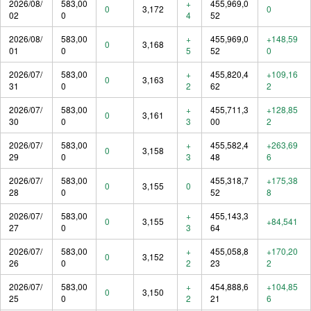
2026/08/
583,00
+
455,969,0
0
3,172
0
02
0
4
52
2026/08/
583,00
+
455,969,0
+148,59
0
3,168
01
0
5
52
0
2026/07/
583,00
+
455,820,4
+109,16
0
3,163
31
0
2
62
2
2026/07/
583,00
+
455,711,3
+128,85
0
3,161
30
0
3
00
2
2026/07/
583,00
+
455,582,4
+263,69
0
3,158
29
0
3
48
6
2026/07/
583,00
455,318,7
+175,38
0
3,155
0
28
0
52
8
2026/07/
583,00
+
455,143,3
0
3,155
+84,541
27
0
3
64
2026/07/
583,00
+
455,058,8
+170,20
0
3,152
26
0
2
23
2
2026/07/
583,00
+
454,888,6
+104,85
0
3,150
25
0
2
21
6