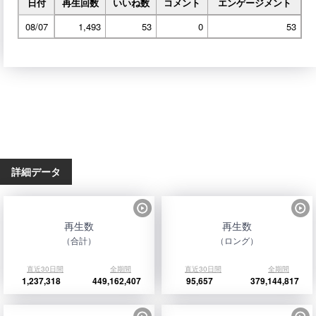
日付
再生回数
いいね数
コメント
エンゲージメント
08/07
1,493
53
0
53
詳細データ
再生数
再生数
（合計）
（ロング）
直近30日間
全期間
直近30日間
全期間
1,237,318
449,162,407
95,657
379,144,817