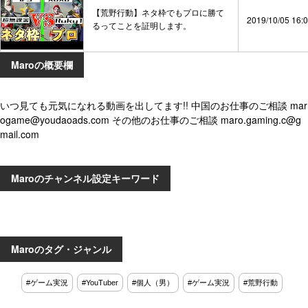
【荒野行動】ネタ枠でもプロに勝て
2019/10/05 16:
るってことを証明します。
Maroの概要欄
いつ見ても元気になれる動画を出してます!! 中国のお仕事のご相談 mar
ogame@youdaoads.com その他のお仕事のご相談 maro.gaming.c@g
mail.com
Maroのチャンネル設定キーワード
Maroのタグ・ジャンル
#ゲーム実況
#YouTuber
#個人（男）
#ゲーム実況
#荒野行動