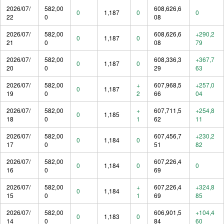
2026/07/
582,00
608,626,6
0
1,187
0
0
22
0
08
2026/07/
582,00
608,626,6
+290,2
0
1,187
0
21
0
08
79
2026/07/
582,00
608,336,3
+367,7
0
1,187
0
20
0
29
63
2026/07/
582,00
+
607,968,5
+257,0
0
1,187
19
0
2
66
04
2026/07/
582,00
+
607,711,5
+254,8
0
1,185
18
0
1
62
11
2026/07/
582,00
607,456,7
+230,2
0
1,184
0
17
0
51
82
2026/07/
582,00
607,226,4
0
1,184
0
0
16
0
69
2026/07/
582,00
+
607,226,4
+324,8
0
1,184
15
0
1
69
85
2026/07/
582,00
606,901,5
+104,4
0
1,183
0
14
0
84
60