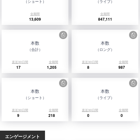
（ショート）
（ライブ）
全期間
全期間
13,609
847,111
本数
本数
（合計）
（ロング）
直近30日間
全期間
直近30日間
全期間
17
1,205
8
987
本数
本数
（ショート）
（ライブ）
直近30日間
全期間
直近30日間
全期間
9
218
0
0
エンゲージメント