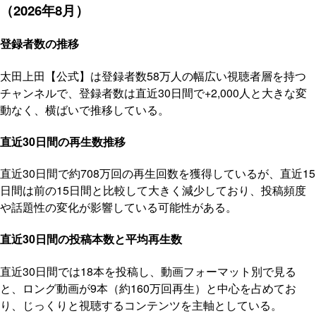
（2026年8月）
登録者数の推移
太田上田【公式】は登録者数58万人の幅広い視聴者層を持つ
チャンネルで、登録者数は直近30日間で+2,000人と大きな変
動なく、横ばいで推移している。
直近30日間の再生数推移
直近30日間で約708万回の再生回数を獲得しているが、直近15
日間は前の15日間と比較して大きく減少しており、投稿頻度
や話題性の変化が影響している可能性がある。
直近30日間の投稿本数と平均再生数
直近30日間では18本を投稿し、動画フォーマット別で見る
と、ロング動画が9本（約160万回再生）と中心を占めてお
り、じっくりと視聴するコンテンツを主軸としている。