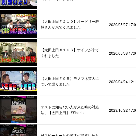
【太田上田＃２１０】オードリー若
2020/05/27 17:
林さんが来てくれました
【太田上田＃１６６】ナイツが来て
2020/05/08 17:
くれました
【太田上田＃９８】モノマネ芸人に
2020/04/24 12:
ついて語りました
ゲストに知らない人が来た時の対処
2023/10/22 17:
法。【太田上田】 #Shorts
AIスピーカーとの漫才が完成したみ