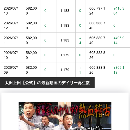
2026/07/
582,00
606,797,1
+416,3
0
1,183
0
13
0
24
84
2026/07/
582,00
606,380,7
0
1,183
0
0
12
0
40
2026/07/
582,00
+
606,380,7
+496,9
0
1,183
11
0
4
40
14
2026/07/
582,00
605,883,8
0
1,179
0
0
10
0
26
2026/07/
582,00
+
605,883,8
+369,1
0
1,179
09
0
1
26
13
太田上田【公式】の最新動画のデイリー再生数