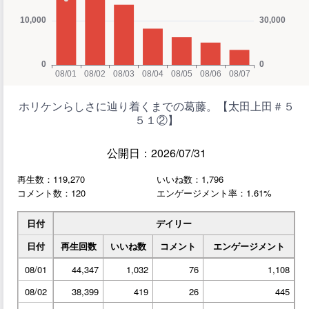
ホリケンらしさに辿り着くまでの葛藤。【太田上田＃５
５１②】
公開日：2026/07/31
再生数：119,270
いいね数：1,796
コメント数：120
エンゲージメント率：1.61%
日付
デイリー
日付
再生回数
いいね数
コメント
エンゲージメント
08/01
44,347
1,032
76
1,108
08/02
38,399
419
26
445