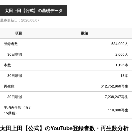
太田上田【公式】の基礎データ
最終更新日：2026/08/07
項目
数値
登録者数
584,000人
30日増減
2,000人
本数
1,196本
30日増減
18本
再生数
612,752,960再生
30日増減
7,238,247再生
平均再生数（直近
110,308再生
15動画）
太田上田【公式】のYouTube登録者数・再生数分析