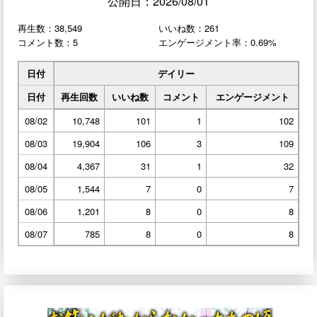
公開日：2026/08/01
再生数：38,549
いいね数：261
コメント数：5
エンゲージメント率：0.69%
日付
デイリー
日付
再生回数
いいね数
コメント
エンゲージメント
08/02
10,748
101
1
102
08/03
19,904
106
3
109
08/04
4,367
31
1
32
08/05
1,544
7
0
7
08/06
1,201
8
0
8
08/07
785
8
0
8