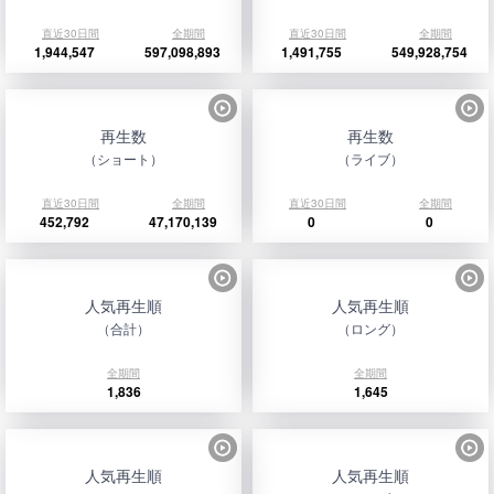
直近30日間
全期間
直近30日間
全期間
1,944,547
597,098,893
1,491,755
549,928,754
再生数
再生数
（ショート）
（ライブ）
直近30日間
全期間
直近30日間
全期間
452,792
47,170,139
0
0
人気再生順
人気再生順
（合計）
（ロング）
全期間
全期間
1,836
1,645
人気再生順
人気再生順