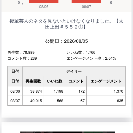
後輩芸人のネタを見ないといけなくなりました。【太
田上田＃５５２①】
公開日：2026/08/05
再生数：78,889
いいね数：1,766
コメント数：239
エンゲージメント率：2.54%
日付
デイリー
日付
再生回数
いいね数
コメント
エンゲージメント
08/06
38,874
1,198
172
1,370
08/07
40,015
568
67
635