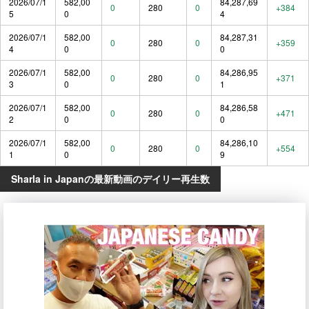
2026/07/1
582,00
84,287,69
0
280
0
+384
5
0
4
2026/07/1
582,00
84,287,31
0
280
0
+359
4
0
0
2026/07/1
582,00
84,286,95
0
280
0
+371
3
0
1
2026/07/1
582,00
84,286,58
0
280
0
+471
2
0
0
2026/07/1
582,00
84,286,10
0
280
0
+554
1
0
9
Sharla in Japanの最新動画のデイリー再生数