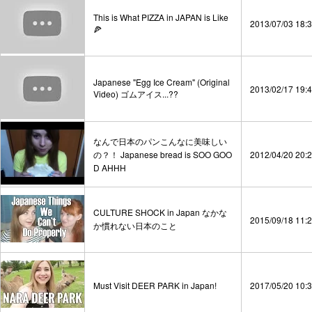
This is What PIZZA in JAPAN is Like
2013/07/03 18:
🍕
Japanese "Egg Ice Cream" (Original
2013/02/17 19:
Video) ゴムアイス...??
なんで日本のパンこんなに美味しい
の？！ Japanese bread is SOO GOO
2012/04/20 20:
D AHHH
CULTURE SHOCK in Japan なかな
2015/09/18 11:
か慣れない日本のこと
Must Visit DEER PARK in Japan!
2017/05/20 10: