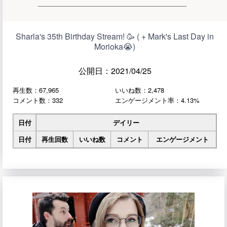
Sharla's 35th Birthday Stream! 🥳 ( + Mark's Last Day in
Morioka😭)
公開日：2021/04/25
再生数：67,965
いいね数：2,478
コメント数：332
エンゲージメント率：4.13%
日付
デイリー
日付
再生回数
いいね数
コメント
エンゲージメント