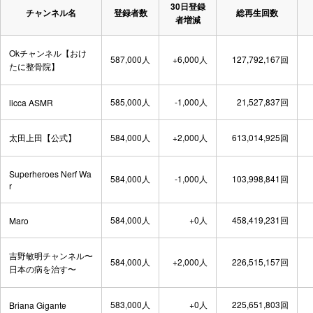
30日登録
チャンネル名
登録者数
総再生回数
者増減
Okチャンネル【おけ
587,000人
+6,000人
127,792,167回
たに整骨院】
585,000人
-1,000人
21,527,837回
licca ASMR
太田上田【公式】
584,000人
+2,000人
613,014,925回
Superheroes Nerf Wa
584,000人
-1,000人
103,998,841回
r
584,000人
+0人
458,419,231回
Maro
吉野敏明チャンネル〜
584,000人
+2,000人
226,515,157回
日本の病を治す〜
583,000人
+0人
225,651,803回
Briana Gigante