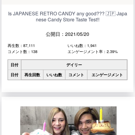
Is JAPANESE RETRO CANDY any good??? 🇯🇵 Japa
nese Candy Store Taste Test!!
公開日：2021/05/20
再生数：87,111
いいね数：1,941
コメント数：138
エンゲージメント率：2.39%
日付
デイリー
日付
再生回数
いいね数
コメント
エンゲージメント