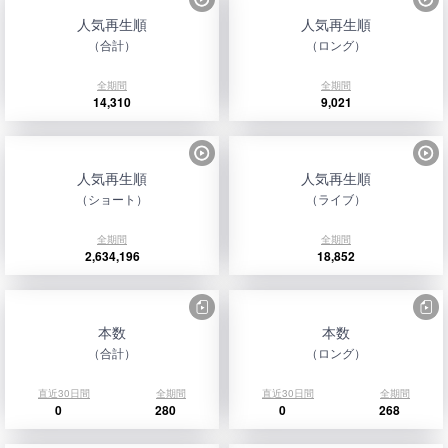
人気再生順
人気再生順
（合計）
（ロング）
全期間
全期間
14,310
9,021
人気再生順
人気再生順
（ショート）
（ライブ）
全期間
全期間
2,634,196
18,852
本数
本数
（合計）
（ロング）
直近30日間
全期間
直近30日間
全期間
0
280
0
268