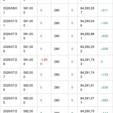
2026/08/0
581,00
84,293,35
0
280
0
+311
1
0
7
2026/07/3
581,00
84,293,04
0
280
0
+165
1
0
6
2026/07/3
581,00
84,292,88
0
280
0
+629
0
0
1
2026/07/2
581,00
84,292,25
0
280
0
+509
9
0
2
2026/07/2
581,00
-1,00
84,291,74
280
0
0
8
0
0
3
2026/07/2
582,00
84,291,74
0
280
0
+133
7
0
3
2026/07/2
582,00
84,291,61
0
280
0
+539
6
0
0
2026/07/2
582,00
84,291,07
0
280
0
+363
5
0
1
2026/07/2
582,00
84,290,70
0
280
0
+114