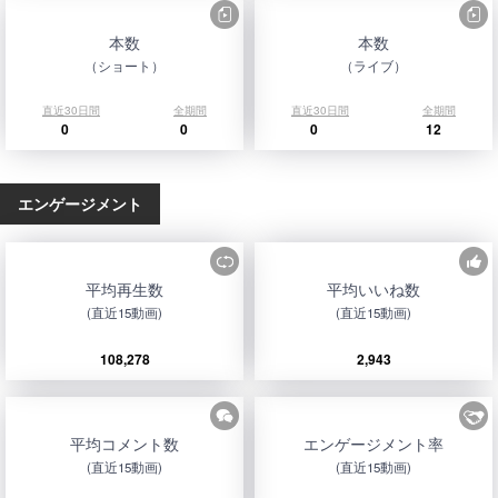
本数
本数
（ショート）
（ライブ）
直近30日間
全期間
直近30日間
全期間
0
0
0
12
エンゲージメント
平均再生数
平均いいね数
(直近15動画)
(直近15動画)
108,278
2,943
平均コメント数
エンゲージメント率
(直近15動画)
(直近15動画)