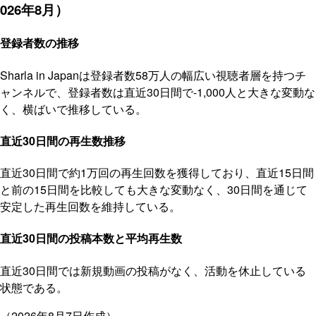
026年8月）
登録者数の推移
Sharla in Japanは登録者数58万人の幅広い視聴者層を持つチ
ャンネルで、登録者数は直近30日間で-1,000人と大きな変動な
く、横ばいで推移している。
直近30日間の再生数推移
直近30日間で約1万回の再生回数を獲得しており、直近15日間
と前の15日間を比較しても大きな変動なく、30日間を通じて
安定した再生回数を維持している。
直近30日間の投稿本数と平均再生数
直近30日間では新規動画の投稿がなく、活動を休止している
状態である。
（2026年8月7日作成）