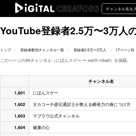
YouTube登録者2.5万〜3
トップ
登録者数別チャンネル一覧
登録者2.5万〜3万人
17ページ目
このページの86チャンネル（にほんスゲー 〜 earth mkwii）を掲載。
チャンネル名
1,601
にほんスゲー
1,602
タカコーチ@元通訳士が教える瞬発力の身につけ方
1,603
マブラヴ公式チャンネル
1,604
健康の心