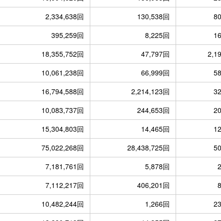
2,334,638回
130,538回
8
395,259回
8,225回
1
18,355,752回
47,797回
2,1
10,061,238回
66,999回
5
16,794,588回
2,214,123回
3
10,083,737回
244,653回
2
15,304,803回
14,465回
1
75,022,268回
28,438,725回
5
7,181,761回
5,878回
7,112,217回
406,201回
10,482,244回
1,266回
2