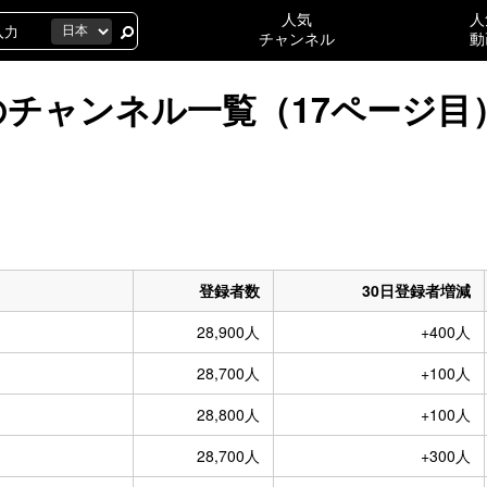
人気
人
チャンネル
動
万人のチャンネル一覧（17ページ目
登録者数
30日登録者増減
28,900人
+400人
28,700人
+100人
28,800人
+100人
28,700人
+300人