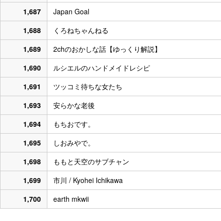
1,687
Japan Goal
1,688
くろねちゃんねる
1,689
2chのおかしな話【ゆっくり解説】
1,690
ルシエルのハンドメイドレシピ
1,691
ツッコミ待ちな女たち
1,693
安らかな老後
1,694
もちおです。
1,695
しおみやで。
1,698
ももと天空のサブチャン
1,699
市川 / Kyohei Ichikawa
1,700
earth mkwii