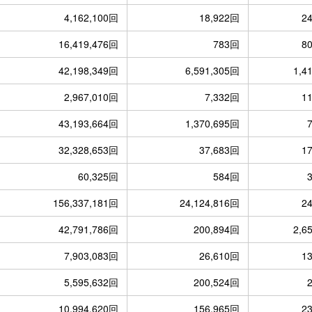
4,162,100回
18,922回
2
16,419,476回
783回
8
42,198,349回
6,591,305回
1,4
2,967,010回
7,332回
1
43,193,664回
1,370,695回
32,328,653回
37,683回
1
60,325回
584回
156,337,181回
24,124,816回
2
42,791,786回
200,894回
2,6
7,903,083回
26,610回
1
5,595,632回
200,524回
10,994,620回
156,965回
2