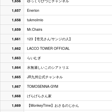
1,656
ゆっくりひつじチャンネル
1,657
Enerion
1,658
tukmolmio
1,659
Mr.Chairs
1,661
123【壱兄さん/サンジの人】
1,662
LACCO TOWER OFFICIAL
1,663
らいむぎ
1,664
水無瀬しいこのシアトリエ
1,665
JR九州公式チャンネル
1,667
TOMOSENNA-GYM
1,668
げらげらさん家
1,669
【MonkeyTime】おさるのじかん