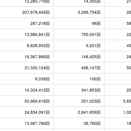
12,280,719回
14,355回
2
207,678,445回
3,299,754回
2
287,218回
98回
5
13,986,841回
750,091回
2
8,828,953回
9,201回
4
16,367,886回
148,425回
2
31,330,124回
498,147回
5
8,039回
106回
16,324,412回
341,853回
2
50,969,618回
251,023回
5,8
24,834,091回
2,841,659回
1,0
13,987,786回
38,780回
1