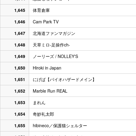
1,645
体育倉庫
1,646
Cam Park TV
1,647
北海道ファンマガジン
1,648
天草ミロ-足操作ch-
1,649
ノーリーズ / NOLLEY'S
1,650
Hiroki in Japan
1,651
にげば【バイオハザードメイン】
1,652
Marble Run REAL
1,653
まれん
1,654
奇妙礼太郎
1,655
hibineco／保護猫シェルター