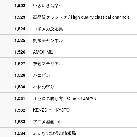
1,522
いきいき音楽科
1,523
高品質クラシック / High quality classical channels
1,524
ロボメカ反応集
1,525
劉家チャンネル
1,526
AMOTIME
1,527
灰色マテリアル
1,528
バニビン
1,530
小林の怒り
1,531
オセロの勝ち方 - Othello! JAPAN
1,532
KENZDIY KYOTO
1,533
アニメ漫画Lab
1,534
みんなの無添加情報局