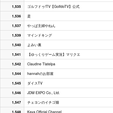
1,535
ゴルフドゥ!TV【GolfdoTV】公式
1,536
是
1,537
やっぱ主婦やねん
1,539
マインドキング
1,540
よみい裏
1,541
【ゆっくりゲーム実況】マリクエ
1,542
Claudine Tlatelpa
1,544
hannahのお部屋
1,545
ダイスTV
1,546
JDM EXPO Co., Ltd.
1,547
チェヨンのイチゴ畑
1,548
Kaya Official Channel