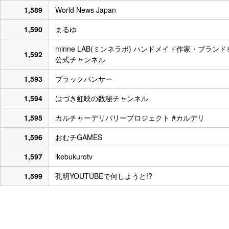
1,589
World News Japan
1,590
まるゆ
minne LAB(ミンネラボ) ハンドメイド作家・ブランド
1,592
公式チャンネル
1,593
ブラックパンサー
1,594
はづき虹映の数秘チャンネル
1,595
カルチャーデリバリープロジェクト #カルデリ
1,596
おむチGAMES
1,597
ikebukurotv
1,599
孔明YOUTUBEで何しようと!?