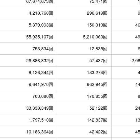
67,674,673回
75,471回
4,210,760回
296,619回
5,379,093回
150,019回
4
55,935,107回
5,210,060回
4
753,834回
12,835回
26,886,332回
57,437回
2,0
8,126,344回
183,274回
9,641,970回
662,945回
4
703,080回
170,855回
33,330,349回
52,122回
2
1,797,510回
142,837回
1
10,186,364回
42,422回
4