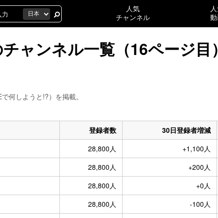
人気
人
チャンネル
動
万人のチャンネル一覧（16ページ目
TUBEで何しようと!?）を掲載。
登録者数
30日登録者増減
28,800人
+1,100人
28,800人
+200人
28,800人
+0人
28,800人
-100人