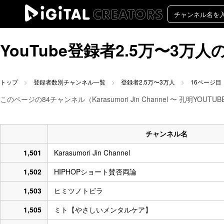
YouTube登録者2.5万〜3
トップ
登録者数別チャンネル一覧
登録者2.5万〜3万人
16ページ目
このページの84チャンネル（Karasumori Jin Channel 〜 孔明YOU
チャンネル名
1,501
Karasumori Jin Channel
1,502
HIPHOPショート賛否両論
1,503
ヒミツノトビラ
1,505
ミト【やさしいメンタルケア】