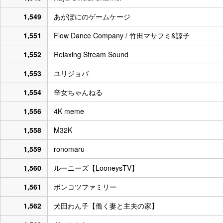
1,549
あがぽにのゲームケージ
1,551
Flow Dance Company / 竹田マサフミ&諒子
1,552
Relaxing Stream Sound
1,553
ユリジョバ
1,554
辛女ちゃんねる
1,556
4K meme
1,558
M32K
1,559
ronomaru
1,560
ルーニーズ【LooneysTV】
1,561
ポンコツファミリー
1,562
犬田わん子【働く妻と主夫の家】