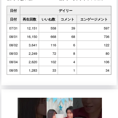
日付
デイリー
日付
再生回数
いいね数
コメント
エンゲージメント
07/31
12,151
558
39
597
08/01
16,150
668
68
736
08/02
3,641
116
6
122
08/03
2,249
72
8
80
08/04
2,620
102
4
106
08/05
1,283
33
1
34