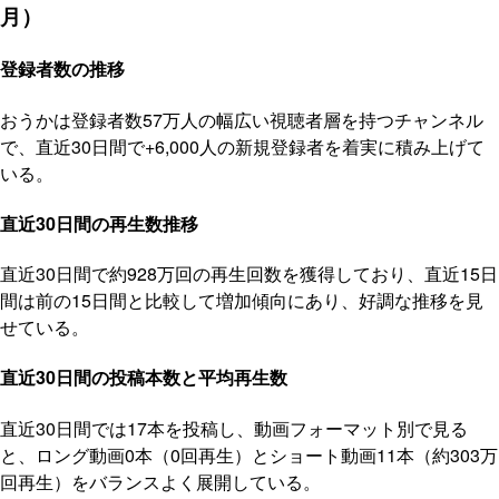
月）
登録者数の推移
おうかは登録者数57万人の幅広い視聴者層を持つチャンネル
で、直近30日間で+6,000人の新規登録者を着実に積み上げて
いる。
直近30日間の再生数推移
直近30日間で約928万回の再生回数を獲得しており、直近15日
間は前の15日間と比較して増加傾向にあり、好調な推移を見
せている。
直近30日間の投稿本数と平均再生数
直近30日間では17本を投稿し、動画フォーマット別で見る
と、ロング動画0本（0回再生）とショート動画11本（約303万
回再生）をバランスよく展開している。