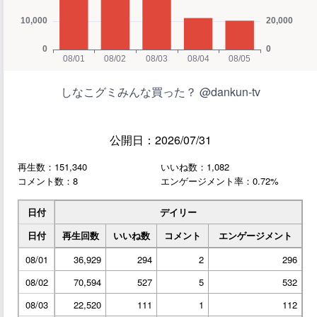
しなこグミみんな買った？ @dankun-tv
公開日：2026/07/31
再生数：151,340
いいね数：1,082
コメント数：8
エンゲージメント率：0.72%
日付
デイリー
日付
再生回数
いいね数
コメント
エンゲージメント
08/01
36,929
294
2
296
08/02
70,594
527
5
532
08/03
22,520
111
1
112