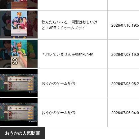
飲んだらバレる…同盟は欲しいけ
2026/07/10 19:
ど！#PR #ドゥームズデイ
＊バレていません @dankun-tv
2026/07/08 19:
おうかのゲーム配信
2026/07/08 08:
おうかのゲーム配信
2026/07/06 04:
おうかの人気動画