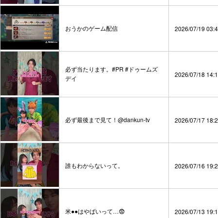
おうかのゲーム配信
2026/07/19 03:
必ず当たります。#PR #ドゥームズ
2026/07/18 14:
デイ
必ず最後まで見て！@dankun-tv
2026/07/17 18:
誰もわからないって。
2026/07/16 19:
米●●はやばいって…😨
2026/07/13 19: