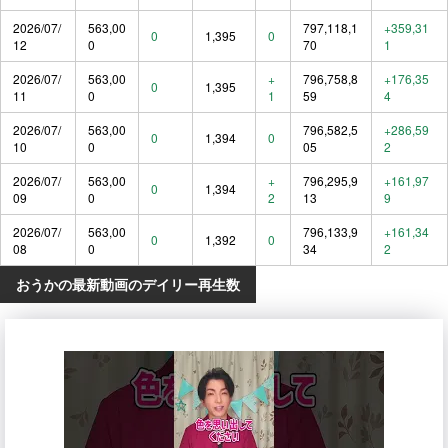
2026/07/
563,00
797,118,1
+359,31
0
1,395
0
12
0
70
1
2026/07/
563,00
+
796,758,8
+176,35
0
1,395
11
0
1
59
4
2026/07/
563,00
796,582,5
+286,59
0
1,394
0
10
0
05
2
2026/07/
563,00
+
796,295,9
+161,97
0
1,394
09
0
2
13
9
2026/07/
563,00
796,133,9
+161,34
0
1,392
0
08
0
34
2
おうかの最新動画のデイリー再生数