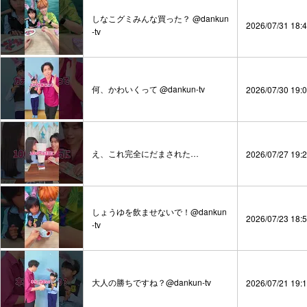
しなこグミみんな買った？ @dankun
2026/07/31 18:
-tv
何、かわいくって @dankun-tv
2026/07/30 19:
え、これ完全にだまされた…
2026/07/27 19:
しょうゆを飲ませないで！@dankun
2026/07/23 18:
-tv
大人の勝ちですね？@dankun-tv
2026/07/21 19: