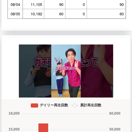
08/04
11,105
90
0
90
08/05
10,192
60
0
60