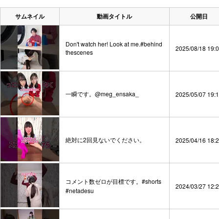
サムネイル
動画タイトル
公開日
Don't watch her! Look at me.#behind
2025/08/18 19:
thescenes
一瞬です。@meg_ensaka_
2025/05/07 19:
絶対に2回見ないでください。
2025/04/16 18:
コメント数ゼロが目標です。#shorts
2024/03/27 12:
#netadesu