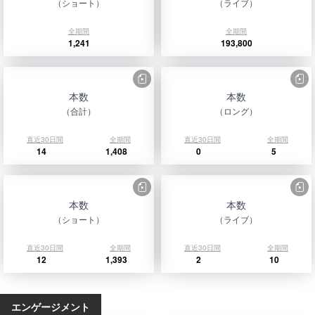
（ショート）
（ライブ）
全期間
全期間
1,241
193,800
本数
本数
（合計）
（ロング）
直近30日間
全期間
直近30日間
全期間
14
1,408
0
5
本数
本数
（ショート）
（ライブ）
直近30日間
全期間
直近30日間
全期間
12
1,393
2
10
エンゲージメント