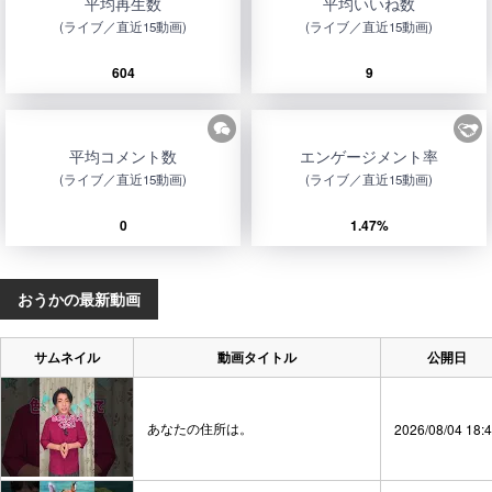
平均再生数
平均いいね数
(ライブ／直近15動画)
(ライブ／直近15動画)
604
9
平均コメント数
エンゲージメント率
(ライブ／直近15動画)
(ライブ／直近15動画)
0
1.47%
おうかの最新動画
サムネイル
動画タイトル
公開日
あなたの住所は。
2026/08/04 18: