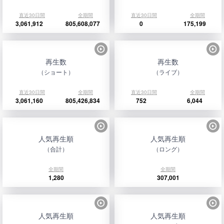
直近30日間
全期間
直近30日間
全期間
3,061,912
805,608,077
0
175,199
再生数
再生数
（ショート）
（ライブ）
直近30日間
全期間
直近30日間
全期間
3,061,160
805,426,834
752
6,044
人気再生順
人気再生順
（合計）
（ロング）
全期間
全期間
1,280
307,001
人気再生順
人気再生順