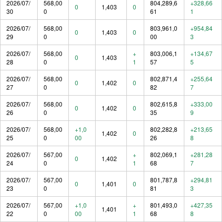
2026/07/
568,00
804,289,6
+328,66
0
1,403
0
30
0
61
1
2026/07/
568,00
803,961,0
+954,84
0
1,403
0
29
0
00
3
2026/07/
568,00
+
803,006,1
+134,67
0
1,403
28
0
1
57
5
2026/07/
568,00
802,871,4
+255,64
0
1,402
0
27
0
82
7
2026/07/
568,00
802,615,8
+333,00
0
1,402
0
26
0
35
9
2026/07/
568,00
+1,0
802,282,8
+213,65
1,402
0
25
0
00
26
8
2026/07/
567,00
+
802,069,1
+281,28
0
1,402
24
0
1
68
7
2026/07/
567,00
801,787,8
+294,81
0
1,401
0
23
0
81
3
2026/07/
567,00
+1,0
+
801,493,0
+427,35
1,401
22
0
00
1
68
8