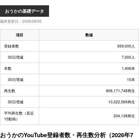
おうかの基礎データ
最終更新日：2026/08/05
項目
数値
登録者数
569,000人
30日増減
7,000人
本数
1,406本
30日増減
15本
再生数
806,171,748再生
30日増減
10,322,569再生
平均再生数（直近
204,138再生
15動画）
おうかのYouTube登録者数・再生数分析（2026年7