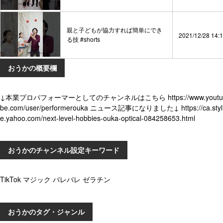
親と子どもが協力すれば簡単にでき
2021/12/28 14:
る技 #shorts
おうかの概要欄
↓本業プロパフォーマーとしてのチャンネルはこちら https://www.youtu
be.com/user/performerouka ニュース記事になりました↓ https://ca.styl
e.yahoo.com/next-level-hobbies-ouka-optical-084258653.html
おうかのチャンネル設定キーワード
TikTok マジック バレバレ ゼラチン
おうかのタグ・ジャンル