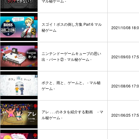
マル秘ゲーム -
スゴイ！ボスの倒し方集 Part 6 マル
2021/10/08 18:
秘ゲーム
ニンテンドーゲームキューブの思い
2021/09/03 17:
出・パート② - マル秘ゲーム -
ボクと、雨と、ゲームと。 - マル秘
2021/08/06 17:
ゲーム -
アレ . . . のネタを紹介する動画 - マ
2021/06/25 17:
ル秘ゲーム -