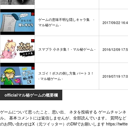
ゲームの意味不明な隠しキャラ集 -
2017/09/22 16:
マル秘ゲーム -
スマブラ 小ネタ集！ - マル秘ゲーム -
2016/12/09 17:
スゴイ！ボスの倒し方集 パート３！
2019/07/19 17:
- マル秘ゲーム -
officialマル秘ゲームの概要欄
ゲームについて思ったこと、思い出、 ネタを投稿する ゲームチャンネ
ル。 基本コメントには返信しませんが、全部読んでいます。 質問など
のお問い合わせはX（元ツイッター）のDMでお願いします https://twitte