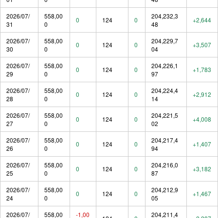
2026/07/
558,00
204,232,3
0
124
0
+2,644
31
0
48
2026/07/
558,00
204,229,7
0
124
0
+3,507
30
0
04
2026/07/
558,00
204,226,1
0
124
0
+1,783
29
0
97
2026/07/
558,00
204,224,4
0
124
0
+2,912
28
0
14
2026/07/
558,00
204,221,5
0
124
0
+4,008
27
0
02
2026/07/
558,00
204,217,4
0
124
0
+1,407
26
0
94
2026/07/
558,00
204,216,0
0
124
0
+3,182
25
0
87
2026/07/
558,00
204,212,9
0
124
0
+1,467
24
0
05
2026/07/
558,00
-1,00
204,211,4