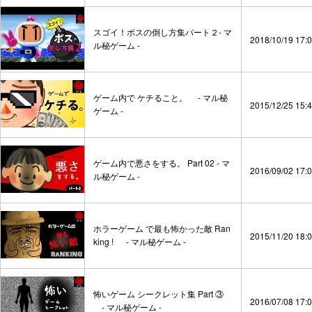
スゴイ！ボスの倒し方集パート２- マ
2018/10/19 17:
ル秘ゲーム -
ゲーム内で ケチること。 - マル秘
2015/12/25 15:
ゲーム -
ゲーム内で悪さをする。 Part 02 - マ
2016/09/02 17:
ル秘ゲーム -
ホラーゲーム で最も怖かった敵 Ran
2015/11/20 18:
king ! - マル秘ゲーム -
怖いゲーム シークレット集 Part ③
2016/07/08 17:
- マル秘ゲーム -