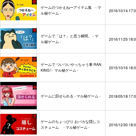
ゲームのつかえねーアイテム集 - マ
2016/10/14 17:
ル秘ゲーム -
ゲームで「は？」と思う瞬間。 - マ
2016/11/25 18:
ル秘ゲーム -
ゲームで ついついやっちゃう事 RAN
2015/10/16 18:
KING ! - マル秘ゲーム -
ゲームに罰せられる - マル秘ゲーム -
2018/05/18 17:
ゲームのちょっぴり おバカな隠しコ
2016/12/30 18:
スチューム - マル秘ゲーム -