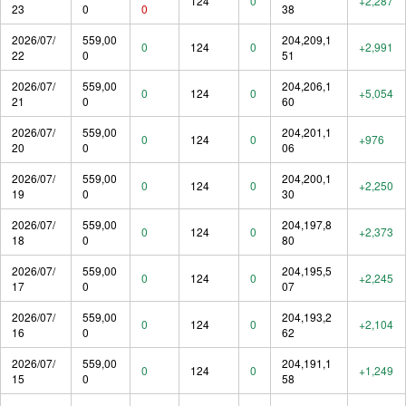
124
0
+2,287
23
0
0
38
2026/07/
559,00
204,209,1
0
124
0
+2,991
22
0
51
2026/07/
559,00
204,206,1
0
124
0
+5,054
21
0
60
2026/07/
559,00
204,201,1
0
124
0
+976
20
0
06
2026/07/
559,00
204,200,1
0
124
0
+2,250
19
0
30
2026/07/
559,00
204,197,8
0
124
0
+2,373
18
0
80
2026/07/
559,00
204,195,5
0
124
0
+2,245
17
0
07
2026/07/
559,00
204,193,2
0
124
0
+2,104
16
0
62
2026/07/
559,00
204,191,1
0
124
0
+1,249
15
0
58