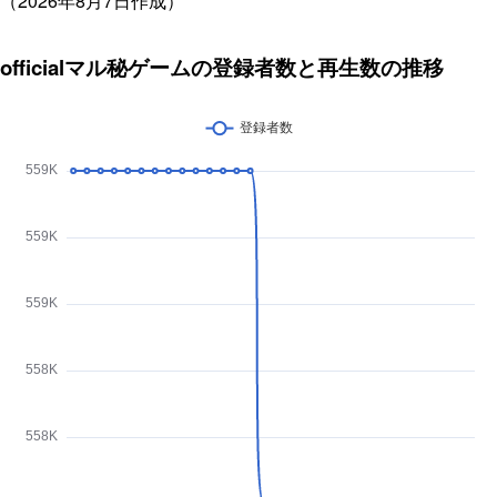
（2026年8月7日作成）
officialマル秘ゲームの登録者数と再生数の推移