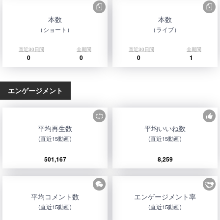
本数
本数
（ショート）
（ライブ）
直近30日間
全期間
直近30日間
全期間
0
0
0
1
エンゲージメント
平均再生数
平均いいね数
(直近15動画)
(直近15動画)
501,167
8,259
平均コメント数
エンゲージメント率
(直近15動画)
(直近15動画)