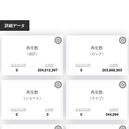
詳細データ
再生数
再生数
（合計）
（ロング）
直近30日間
全期間
直近30日間
全期間
0
204,012,397
0
203,668,303
再生数
再生数
（ショート）
（ライブ）
直近30日間
全期間
直近30日間
全期間
0
0
0
344,094