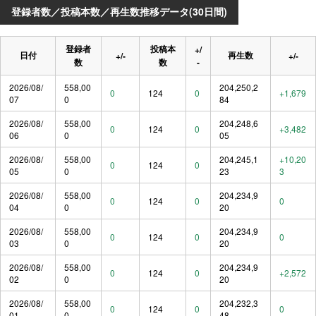
登録者数／投稿本数／再生数推移データ(30日間)
登録者
投稿本
+/
日付
再生数
+/-
+/-
数
数
-
2026/08/
558,00
204,250,2
0
124
0
+1,679
07
0
84
2026/08/
558,00
204,248,6
0
124
0
+3,482
06
0
05
2026/08/
558,00
204,245,1
+10,20
0
124
0
05
0
23
3
2026/08/
558,00
204,234,9
0
124
0
0
04
0
20
2026/08/
558,00
204,234,9
0
124
0
0
03
0
20
2026/08/
558,00
204,234,9
0
124
0
+2,572
02
0
20
2026/08/
558,00
204,232,3
0
124
0
0
01
0
48