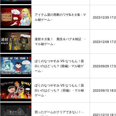
アイテム屋の禁断のワザ&ネタ集 - マ
2023/12/29 17:
ル秘ゲーム -
連射ネタ集！ 裏技＆バグ＆検証 -
2023/12/08 17:
マル秘ゲーム -
ぼくのなつやすみ VS なつもん！面
白いのはどっち？ (後編) - マル秘ゲ
2023/09/29 17:
ーム -
ぼくのなつやすみ VS なつもん！面
白いのはどっち？（前編） - マル秘
2023/09/15 18:
ゲーム -
買ったゲームがクリアできない！ -
2021/12/10 18: