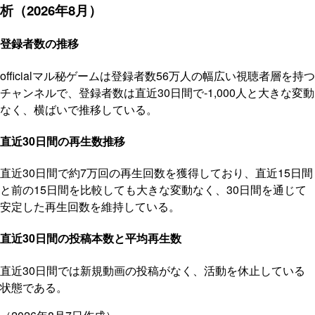
析（2026年8月）
登録者数の推移
officialマル秘ゲームは登録者数56万人の幅広い視聴者層を持つ
チャンネルで、登録者数は直近30日間で-1,000人と大きな変動
なく、横ばいで推移している。
直近30日間の再生数推移
直近30日間で約7万回の再生回数を獲得しており、直近15日間
と前の15日間を比較しても大きな変動なく、30日間を通じて
安定した再生回数を維持している。
直近30日間の投稿本数と平均再生数
直近30日間では新規動画の投稿がなく、活動を休止している
状態である。