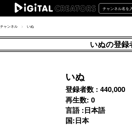
チャンネル
いぬ
いぬの登録者
いぬ
登録者数 :
440,000
再生数:
0
言語 :日本語
国:日本