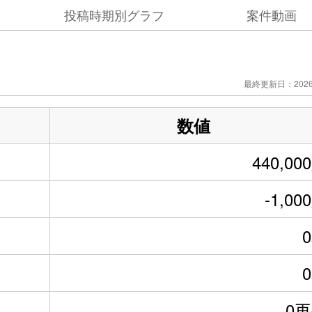
投稿時期別グラフ
案件動画
最終更新日：2026/
数値
440,00
-1,00
0