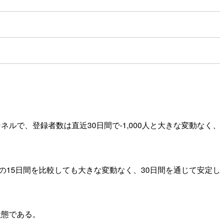
ルで、登録者数は直近30日間で-1,000人と大きな変動なく
前の15日間を比較しても大きな変動なく、30日間を通じて安定
状態である。