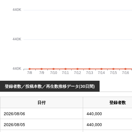
登録者数／投稿本数／再生数推移データ(30日間)
日付
登録者数
2026/08/06
440,000
2026/08/05
440,000