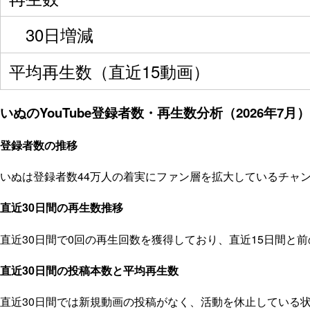
30日増減
平均再生数（直近15動画）
いぬのYouTube登録者数・再生数分析（2026年7月）
登録者数の推移
いぬは登録者数44万人の着実にファン層を拡大しているチャンネ
直近30日間の再生数推移
直近30日間で0回の再生回数を獲得しており、直近15日間と
直近30日間の投稿本数と平均再生数
直近30日間では新規動画の投稿がなく、活動を休止している