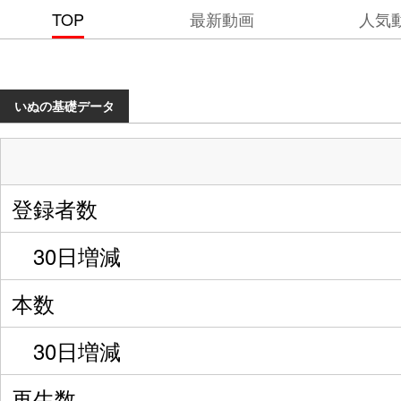
TOP
最新動画
人気
いぬの基礎データ
登録者数
30日増減
本数
30日増減
再生数