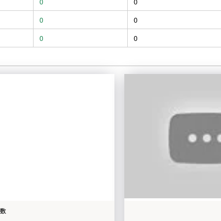
0
0
0
0
0
0