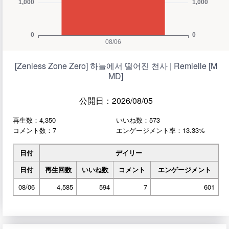
[Zenless Zone Zero] 하늘에서 떨어진 천사 | Remielle [M
MD]
公開日：2026/08/05
再生数：4,350
いいね数：573
コメント数：7
エンゲージメント率：13.33%
日付
デイリー
日付
再生回数
いいね数
コメント
エンゲージメント
08/06
4,585
594
7
601