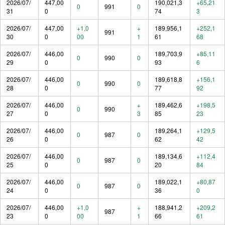
2026/07/
447,00
190,021,3
+65,21
0
991
0
31
0
74
3
2026/07/
447,00
+1,0
+
189,956,1
+252,1
991
30
0
00
1
61
68
2026/07/
446,00
189,703,9
+85,11
0
990
0
29
0
93
6
2026/07/
446,00
189,618,8
+156,1
0
990
0
28
0
77
92
2026/07/
446,00
+
189,462,6
+198,5
0
990
27
0
3
85
23
2026/07/
446,00
189,264,1
+129,5
0
987
0
26
0
62
42
2026/07/
446,00
189,134,6
+112,4
0
987
0
25
0
20
84
2026/07/
446,00
189,022,1
+80,87
0
987
0
24
0
36
0
2026/07/
446,00
+1,0
+
188,941,2
+209,2
987
23
0
00
1
66
61