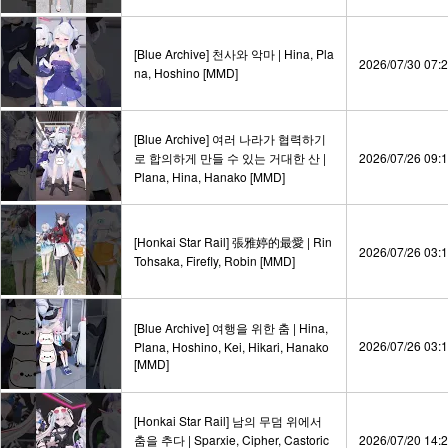
[Blue Archive] 천사와 악마 | Hina, Pla
2026/07/30 07:
na, Hoshino [MMD]
[Blue Archive] 여러 나라가 협력하기
로 합의하게 만들 수 있는 거대한 산 |
2026/07/26 09:
Plana, Hina, Hanako [MMD]
[Honkai Star Rail] 張雅婷的最愛 | Rin
2026/07/26 03:
Tohsaka, Firefly, Robin [MMD]
[Blue Archive] 여행을 위한 춤 | Hina,
2026/07/26 03:
Plana, Hoshino, Kei, Hikari, Hanako
[MMD]
[Honkai Star Rail] 남의 무덤 위에서
춤을 추다 | Sparxie, Cipher, Castoric
2026/07/20 14: