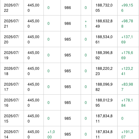
2026/07/
445,00
188,732,0
+99,15
0
986
0
22
0
05
6
2026/07/
445,00
+
188,632,8
+98,78
0
986
21
0
1
49
8
2026/07/
445,00
188,534,0
+137,1
0
985
0
20
0
61
69
2026/07/
445,00
188,396,8
+176,6
0
985
0
19
0
92
69
2026/07/
445,00
188,220,2
+123,2
0
985
0
18
0
23
41
2026/07/
445,00
188,096,9
+83,98
0
985
0
17
0
82
7
2026/07/
445,00
188,012,9
+178,1
0
985
0
16
0
95
84
2026/07/
445,00
187,834,8
0
985
0
0
15
0
11
2026/07/
445,00
+1,0
187,834,8
+191,3
985
0
14
0
00
11
07