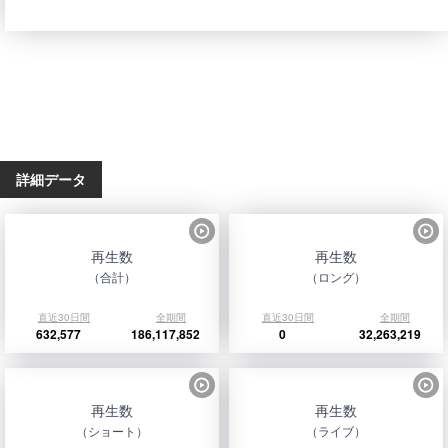
詳細データ
再生数
再生数
（合計）
（ロング）
直近30日間
全期間
直近30日間
全期間
632,577
186,117,852
0
32,263,219
再生数
再生数
（ショート）
（ライブ）