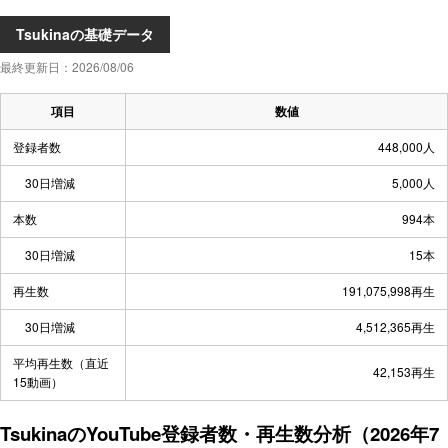
Tsukinaの基礎データ
最終更新日：2026/08/06
項目
数値
登録者数
448,000人
30日増減
5,000人
本数
994本
30日増減
15本
再生数
191,075,998再生
30日増減
4,512,365再生
平均再生数（直近
42,153再生
15動画）
TsukinaのYouTube登録者数・再生数分析（2026年7