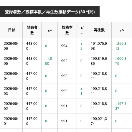
登録者数／投稿本数／再生数推移データ(30日間)
登録者
投稿本
+/
日付
再生数
+/-
+/-
数
数
-
2026/08/
448,00
+
191,075,9
+256,3
0
994
06
0
2
98
12
2026/08/
448,00
+1,0
190,819,6
+600,8
992
0
05
0
00
86
75
2026/08/
447,00
190,218,8
0
992
0
0
04
0
11
2026/08/
447,00
+
190,218,8
0
992
0
03
0
1
11
2026/08/
447,00
190,218,8
+197,4
0
991
0
02
0
11
37
2026/08/
447,00
190,021,3
0
991
0
0
01
0
74