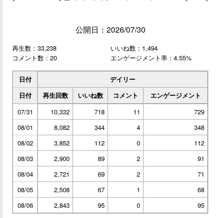
公開日：2026/07/30
再生数：33,238
いいね数：1,494
コメント数：20
エンゲージメント率：4.55%
日付
デイリー
日付
再生回数
いいね数
コメント
エンゲージメント
07/31
10,332
718
11
729
08/01
8,082
344
4
348
08/02
3,852
112
0
112
08/03
2,900
89
2
91
08/04
2,721
69
2
71
08/05
2,508
67
1
68
08/06
2,843
95
0
95