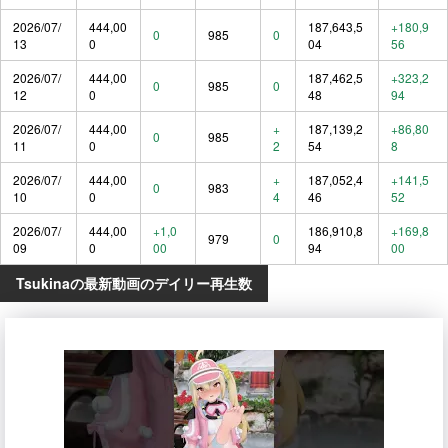
2026/07/
444,00
187,643,5
+180,9
0
985
0
13
0
04
56
2026/07/
444,00
187,462,5
+323,2
0
985
0
12
0
48
94
2026/07/
444,00
+
187,139,2
+86,80
0
985
11
0
2
54
8
2026/07/
444,00
+
187,052,4
+141,5
0
983
10
0
4
46
52
2026/07/
444,00
+1,0
186,910,8
+169,8
979
0
09
0
00
94
00
Tsukinaの最新動画のデイリー再生数