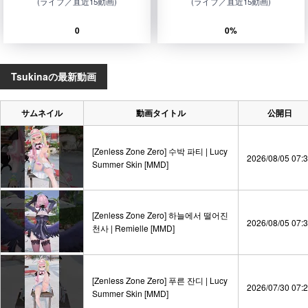
(ライブ／直近15動画)
(ライブ／直近15動画)
0
0%
Tsukinaの最新動画
サムネイル
動画タイトル
公開日
[Zenless Zone Zero] 수박 파티 | Lucy
2026/08/05 07:
Summer Skin [MMD]
[Zenless Zone Zero] 하늘에서 떨어진
2026/08/05 07:
천사 | Remielle [MMD]
[Zenless Zone Zero] 푸른 잔디 | Lucy
2026/07/30 07:
Summer Skin [MMD]