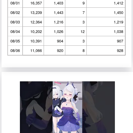
08/01
16,357
1,403
9
1,412
08/02
13,239
1,443
7
1,450
08/03
12,364
1,216
3
1,219
08/04
10,202
1,026
12
1,038
08/05
10,391
904
3
907
08/06
11,066
920
8
928