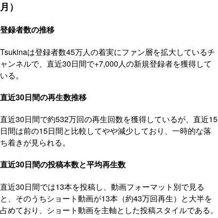
月）
登録者数の推移
Tsukinaは登録者数45万人の着実にファン層を拡大しているチ
ャンネルで、直近30日間で+7,000人の新規登録者を獲得して
いる。
直近30日間の再生数推移
直近30日間で約532万回の再生回数を獲得しているが、直近15
日間は前の15日間と比較してやや減少しており、一時的な落
ち着きが見られる。
直近30日間の投稿本数と平均再生数
直近30日間では13本を投稿し、動画フォーマット別で見る
と、そのうちショート動画が13本（約43万回再生）と大半を
占めており、ショート動画を主軸とした投稿スタイルである。