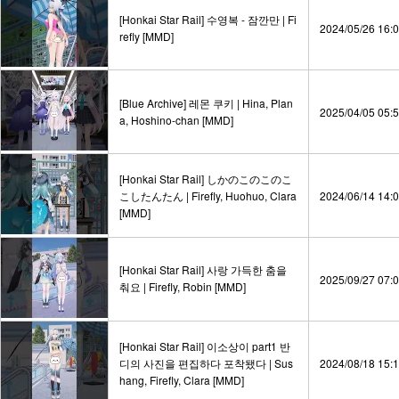
[Honkai Star Rail] 수영복 - 잠깐만 | Fi
2024/05/26 16:
refly [MMD]
[Blue Archive] 레몬 쿠키 | Hina, Plan
2025/04/05 05:
a, Hoshino-chan [MMD]
[Honkai Star Rail] しかのこのこのこ
こしたんたん | Firefly, Huohuo, Clara
2024/06/14 14:
[MMD]
[Honkai Star Rail] 사랑 가득한 춤을
2025/09/27 07:
춰요 | Firefly, Robin [MMD]
[Honkai Star Rail] 이소상이 part1 반
디의 사진을 편집하다 포착됐다 | Sus
2024/08/18 15:
hang, Firefly, Clara [MMD] ‮