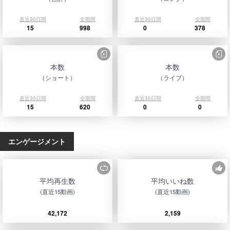
直近30日間
全期間
直近30日間
全期間
15
998
0
378
本数
本数
（ショート）
（ライブ）
直近30日間
全期間
直近30日間
全期間
15
620
0
0
エンゲージメント
平均再生数
平均いいね数
(直近15動画)
(直近15動画)
42,172
2,159