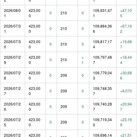
2026/08/0
423,00
109,931,47
+47,10
0
210
0
1
0
1
5
2026/07/3
423,00
109,884,36
+67,19
0
210
0
1
0
6
2
2026/07/3
423,00
109,817,17
+19,68
0
210
0
0
0
4
7
2026/07/2
423,00
+
109,797,48
+18,44
0
210
9
0
1
7
4
2026/07/2
423,00
109,779,04
+30,68
0
209
0
8
0
3
6
2026/07/2
423,00
109,748,35
0
209
0
+8,070
7
0
7
2026/07/2
423,00
109,740,28
+20,94
0
209
0
6
0
7
7
2026/07/2
423,00
109,719,34
+23,19
0
209
0
5
0
0
9
2026/07/2
423,00
109,696,14
+21,51