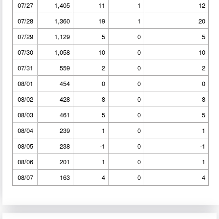
07/27
1,405
11
1
12
07/28
1,360
19
1
20
07/29
1,129
5
0
5
07/30
1,058
10
0
10
07/31
559
2
0
2
08/01
454
0
0
0
08/02
428
8
0
8
08/03
461
5
0
5
08/04
239
1
0
1
08/05
238
-1
0
-1
08/06
201
1
0
1
08/07
163
4
0
4