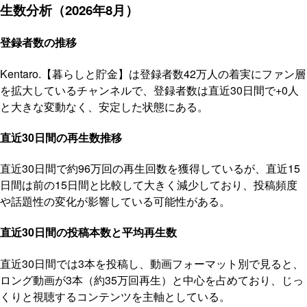
生数分析（2026年8月）
登録者数の推移
Kentaro.【暮らしと貯金】は登録者数42万人の着実にファン層
を拡大しているチャンネルで、登録者数は直近30日間で+0人
と大きな変動なく、安定した状態にある。
直近30日間の再生数推移
直近30日間で約96万回の再生回数を獲得しているが、直近15
日間は前の15日間と比較して大きく減少しており、投稿頻度
や話題性の変化が影響している可能性がある。
直近30日間の投稿本数と平均再生数
直近30日間では3本を投稿し、動画フォーマット別で見ると、
ロング動画が3本（約35万回再生）と中心を占めており、じっ
くりと視聴するコンテンツを主軸としている。