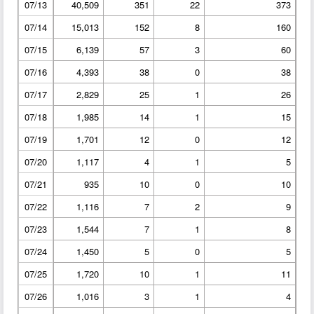
07/13
40,509
351
22
373
07/14
15,013
152
8
160
07/15
6,139
57
3
60
07/16
4,393
38
0
38
07/17
2,829
25
1
26
07/18
1,985
14
1
15
07/19
1,701
12
0
12
07/20
1,117
4
1
5
07/21
935
10
0
10
07/22
1,116
7
2
9
07/23
1,544
7
1
8
07/24
1,450
5
0
5
07/25
1,720
10
1
11
07/26
1,016
3
1
4