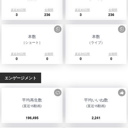
直近30日間
全期間
直近30日間
全期間
3
236
3
236
本数
本数
（ショート）
（ライブ）
直近30日間
全期間
直近30日間
全期間
0
0
0
0
エンゲージメント
平均再生数
平均いいね数
(直近15動画)
(直近15動画)
196,495
2,241