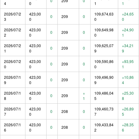
0
209
0
4
0
1
1
2026/07/2
423,00
109,674,63
+24,65
0
209
0
3
0
0
0
2026/07/2
423,00
109,649,98
+24,90
0
209
0
2
0
0
1
2026/07/2
423,00
109,625,07
+34,21
0
209
0
1
0
9
9
2026/07/2
423,00
109,590,86
+93,95
0
209
0
0
0
0
1
2026/07/1
423,00
109,496,90
+10,86
0
209
0
9
0
9
4
2026/07/1
423,00
+
109,486,04
+25,30
0
209
8
0
1
5
8
2026/07/1
423,00
109,460,73
+26,89
0
208
0
7
0
7
5
2026/07/1
423,00
109,433,84
+28,35
0
208
0
6
0
2
6