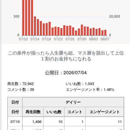
この条件が揃ったら人生勝ち組。マス層を脱出して上位
１割のお金持ちになれる
公開日：2026/07/04
再生数：72,942
いいね数：1,043
コメント数：39
エンゲージメント率：1.48%
日付
デイリー
日付
再生回数
いいね数
コメント
エンゲージメント
07/10
1,496
10
1
11