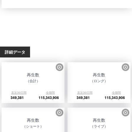
詳細データ
再生数
再生数
（合計）
（ロング）
直近30日間
全期間
直近30日間
全期間
349,381
115,343,906
349,381
115,343,906
再生数
再生数
（ショート）
（ライブ）