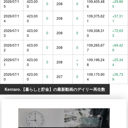
2026/07/1
423,00
109,405,48
+29,86
0
208
0
5
0
6
5
2026/07/1
423,00
109,375,62
+37,31
0
208
0
4
0
1
1
2026/07/1
423,00
109,338,31
+72,63
0
208
0
3
0
0
3
2026/07/1
423,00
109,265,67
+69,42
0
208
0
2
0
7
9
2026/07/1
423,00
+
109,196,24
+25,34
0
208
1
0
1
8
4
2026/07/1
423,00
109,170,90
+26,73
0
207
0
0
0
4
9
Kentaro.【暮らしと貯金】の最新動画のデイリー再生数