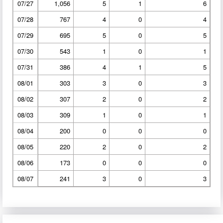
07/27
1,056
5
1
6
07/28
767
4
0
4
07/29
695
5
0
5
07/30
543
1
0
1
07/31
386
4
1
5
08/01
303
3
0
3
08/02
307
2
0
2
08/03
309
1
0
1
08/04
200
0
0
0
08/05
220
2
0
2
08/06
173
0
0
0
08/07
241
3
0
3