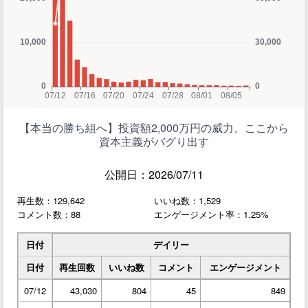
【本当の勝ち組へ】投資額2,000万円の威力。ここから
資本主義がバグり出す
公開日：2026/07/11
再生数：129,642
いいね数：1,529
コメント数：88
エンゲージメント率：1.25%
日付
デイリー
日付
再生回数
いいね数
コメント
エンゲージメント
07/12
43,030
804
45
849