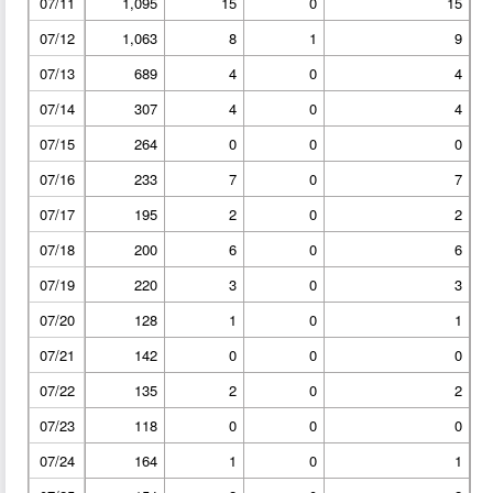
07/11
1,095
15
0
15
07/12
1,063
8
1
9
07/13
689
4
0
4
07/14
307
4
0
4
07/15
264
0
0
0
07/16
233
7
0
7
07/17
195
2
0
2
07/18
200
6
0
6
07/19
220
3
0
3
07/20
128
1
0
1
07/21
142
0
0
0
07/22
135
2
0
2
07/23
118
0
0
0
07/24
164
1
0
1