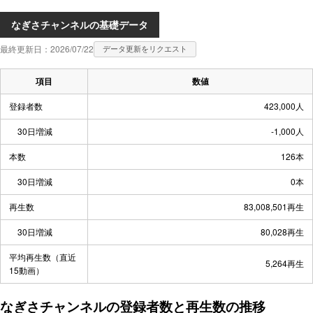
なぎさチャンネルの基礎データ
最終更新日：2026/07/22
データ更新をリクエスト
項目
数値
登録者数
423,000人
30日増減
-1,000人
本数
126本
30日増減
0本
再生数
83,008,501再生
30日増減
80,028再生
平均再生数（直近
5,264再生
15動画）
なぎさチャンネルの登録者数と再生数の推移