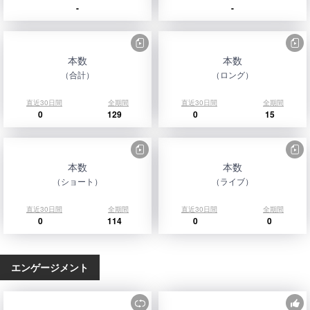
-
-
本数
本数
（合計）
（ロング）
直近30日間
全期間
直近30日間
全期間
0
129
0
15
本数
本数
（ショート）
（ライブ）
直近30日間
全期間
直近30日間
全期間
0
114
0
0
エンゲージメント