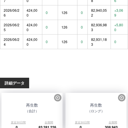
7
0
8
6
2026/06/2
424,00
82,940,05
+3,06
0
126
0
6
0
2
9
2026/06/2
424,00
82,936,98
+5,80
0
126
0
5
0
3
0
2026/06/2
424,00
82,931,18
0
126
0
0
4
0
3
詳細データ
再生数
再生数
（合計）
（ロング）
直近30日間
全期間
直近30日間
全期間
0
83,281,226
0
308,943