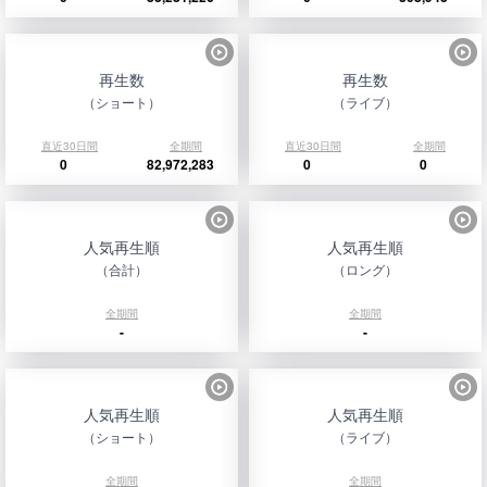
再生数
再生数
（ショート）
（ライブ）
直近30日間
全期間
直近30日間
全期間
0
82,972,283
0
0
人気再生順
人気再生順
（合計）
（ロング）
全期間
全期間
-
-
人気再生順
人気再生順
（ショート）
（ライブ）
全期間
全期間