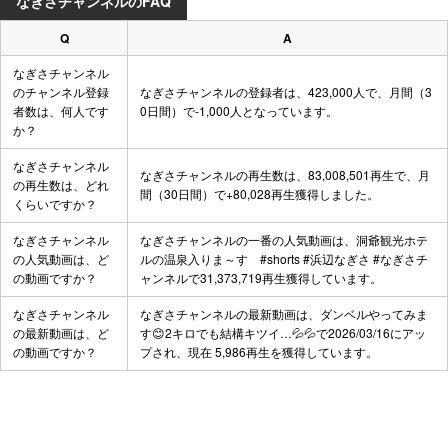
なぎさチャンネルのFAQ
Q
A
なぎさチャンネル
のチャンネル登録
なぎさチャンネルの登録者は、423,000人で、月間（3
者数は、何人です
0日間）で-1,000人となっています。
か？
なぎさチャンネル
なぎさチャンネルの再生数は、83,008,501再生で、月
の再生数は、どれ
間（30日間）で+80,028再生獲得しました。
くらいですか？
なぎさチャンネル
なぎさチャンネルの一番の人気動画は、
洞爺観光ホテ
の人気動画は、ど
ルの温泉入りま～す #shorts #浜辺なぎさ #なぎさチ
の動画ですか？
ャンネル
で31,373,719再生獲得しています。
なぎさチャンネル
なぎさチャンネルの最新動画は、
ダンベルやってみま
の最新動画は、ど
す😊2キロでも結構キツイ…💦💦
で2026/03/16にアッ
の動画ですか？
プされ、現在 5,986再生を獲得しています。