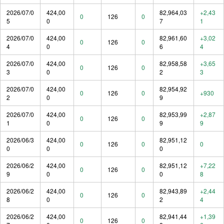
2026/07/0
424,00
82,964,03
+2,43
0
126
0
5
0
7
1
2026/07/0
424,00
82,961,60
+3,02
0
126
0
4
0
6
4
2026/07/0
424,00
82,958,58
+3,65
0
126
0
3
0
2
3
2026/07/0
424,00
82,954,92
0
126
0
+930
2
0
9
2026/07/0
424,00
82,953,99
+2,87
0
126
0
1
0
9
9
2026/06/3
424,00
82,951,12
0
126
0
0
0
0
0
2026/06/2
424,00
82,951,12
+7,22
0
126
0
9
0
0
8
2026/06/2
424,00
82,943,89
+2,44
0
126
0
8
0
2
4
2026/06/2
424,00
82,941,44
+1,39
0
126
0