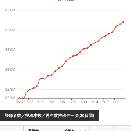
登録者数／投稿本数／再生数推移データ(30日間)
登録者
投稿本
+/