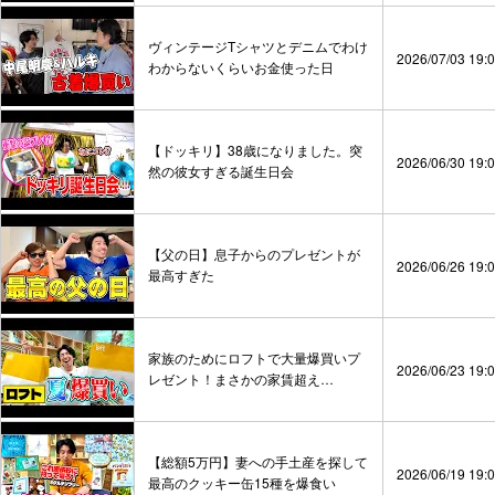
ヴィンテージTシャツとデニムでわけ
2026/07/03 19:
わからないくらいお金使った日
【ドッキリ】38歳になりました。突
2026/06/30 19:
然の彼女すぎる誕生日会
【父の日】息子からのプレゼントが
2026/06/26 19:
最高すぎた
家族のためにロフトで大量爆買いプ
2026/06/23 19:
レゼント！まさかの家賃超え…
【総額5万円】妻への手土産を探して
2026/06/19 19:
最高のクッキー缶15種を爆食い