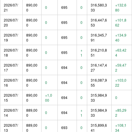
2026/07/
890,00
316,580,3
+132,6
0
695
0
21
0
33
80
2026/07/
890,00
316,447,6
+101,8
0
695
0
20
0
53
62
2026/07/
890,00
316,345,7
+134,9
0
695
0
19
0
91
40
2026/07/
890,00
+
316,210,8
+63,42
0
695
18
0
1
51
4
2026/07/
890,00
316,147,4
+59,47
0
694
0
17
0
27
2
2026/07/
890,00
316,087,9
+103,0
0
694
0
16
0
55
22
2026/07/
890,00
+1,0
315,984,9
694
0
0
15
0
00
33
2026/07/
889,00
+
315,984,9
+85,29
0
694
14
0
1
33
2
2026/07/
889,00
315,899,6
+108,1
0
693
0
13
0
41
34