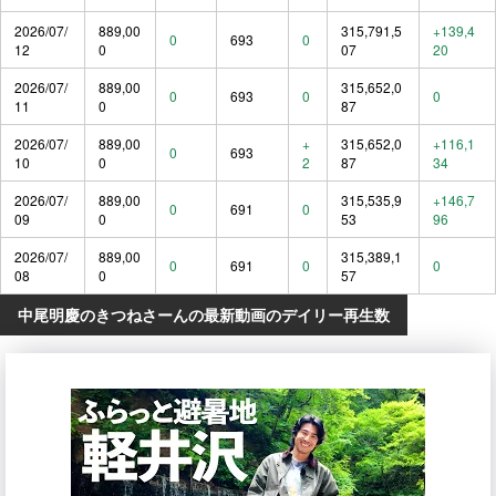
2026/07/
889,00
315,791,5
+139,4
0
693
0
12
0
07
20
2026/07/
889,00
315,652,0
0
693
0
0
11
0
87
2026/07/
889,00
+
315,652,0
+116,1
0
693
10
0
2
87
34
2026/07/
889,00
315,535,9
+146,7
0
691
0
09
0
53
96
2026/07/
889,00
315,389,1
0
691
0
0
08
0
57
中尾明慶のきつねさーんの最新動画のデイリー再生数