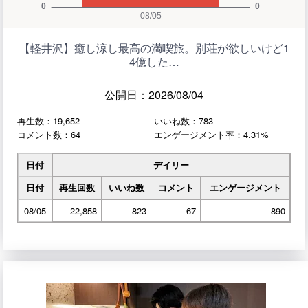
【軽井沢】癒し涼し最高の満喫旅。別荘が欲しいけど1
4億した…
公開日：2026/08/04
再生数：19,652
いいね数：783
コメント数：64
エンゲージメント率：4.31%
日付
デイリー
日付
再生回数
いいね数
コメント
エンゲージメント
08/05
22,858
823
67
890