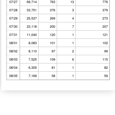
07/27
69,714
763
13
776
07/28
33,751
376
3
379
07/29
25,537
269
4
273
07/30
23,118
200
7
207
07/31
11,040
120
1
121
08/01
8,083
101
1
102
08/02
8,110
97
2
99
08/03
7,525
109
6
115
08/04
6,305
81
1
82
08/05
7,169
58
1
59