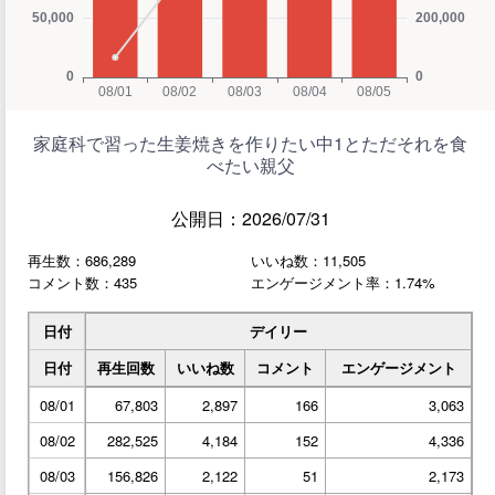
家庭科で習った生姜焼きを作りたい中1とただそれを食
べたい親父
公開日：2026/07/31
再生数：686,289
いいね数：11,505
コメント数：435
エンゲージメント率：1.74%
日付
デイリー
日付
再生回数
いいね数
コメント
エンゲージメント
08/01
67,803
2,897
166
3,063
08/02
282,525
4,184
152
4,336
08/03
156,826
2,122
51
2,173