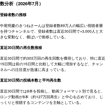
数分析（2026年7月）
登録者数の推移
中尾明慶のきつねさーんは登録者数89万人の幅広い視聴者層
を持つチャンネルで、登録者数は直近30日間で+3,000人と大
きな変動なく、横ばいで推移している。
直近30日間の再生数推移
直近30日間で約303万回の再生回数を獲得しており、特に直近
15日間は前の15日間と比較して大幅に増加するなど、チャン
ネルへの注目度が急速に高まっている。
直近30日間の投稿本数と平均再生数
直近30日間では8本を投稿し、動画フォーマット別で見ると、
ロング動画が8本（約127万回再生）と中心を占めており、じ
っくりと視聴するコンテンツを主軸としている。