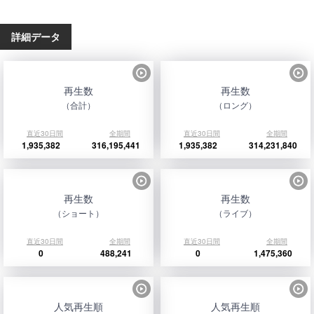
詳細データ
再生数
再生数
（合計）
（ロング）
直近30日間
全期間
直近30日間
全期間
1,935,382
316,195,441
1,935,382
314,231,840
再生数
再生数
（ショート）
（ライブ）
直近30日間
全期間
直近30日間
全期間
0
488,241
0
1,475,360
人気再生順
人気再生順