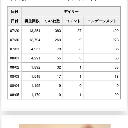
日付
デイリー
日付
再生回数
いいね数
コメント
エンゲージメント
07/29
13,354
383
37
420
07/30
12,794
269
9
278
07/31
4,957
78
8
86
08/01
4,291
55
3
58
08/02
1,892
32
1
33
08/03
1,549
17
1
18
08/04
1,195
9
0
9
08/05
1,170
19
1
20