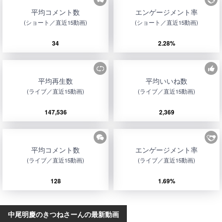
平均コメント数
エンゲージメント率
(ショート／直近15動画)
(ショート／直近15動画)
34
2.28%
平均再生数
平均いいね数
(ライブ／直近15動画)
(ライブ／直近15動画)
147,536
2,369
平均コメント数
エンゲージメント率
(ライブ／直近15動画)
(ライブ／直近15動画)
128
1.69%
中尾明慶のきつねさーんの最新動画