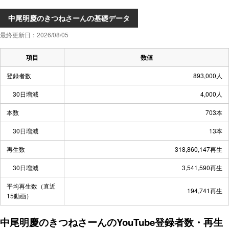
中尾明慶のきつねさーんの基礎データ
最終更新日：2026/08/05
項目
数値
登録者数
893,000人
30日増減
4,000人
本数
703本
30日増減
13本
再生数
318,860,147再生
30日増減
3,541,590再生
平均再生数（直近
194,741再生
15動画）
中尾明慶のきつねさーんのYouTube登録者数・再生