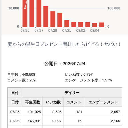
妻からの誕生日プレゼント開封したらビビる！ヤバい！
公開日：2026/07/24
再生数：448,508
いいね数：6,797
コメント数：239
エンゲージメント率：1.57%
日付
デイリー
日付
再生回数
いいね数
コメント
エンゲージメント
07/25
101,325
2,526
131
2,657
07/26
146,831
2,097
69
2,166