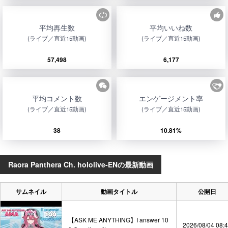
平均再生数
平均いいね数
(ライブ／直近15動画)
(ライブ／直近15動画)
57,498
6,177
平均コメント数
エンゲージメント率
(ライブ／直近15動画)
(ライブ／直近15動画)
38
10.81%
Raora Panthera Ch. hololive-ENの最新動画
サムネイル
動画タイトル
公開日
【ASK ME ANYTHING】I answer 10
2026/08/04 08: