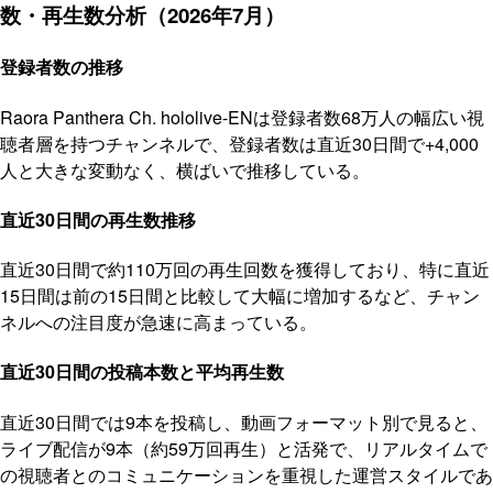
数・再生数分析（2026年7月）
登録者数の推移
Raora Panthera Ch. hololive-ENは登録者数68万人の幅広い視
聴者層を持つチャンネルで、登録者数は直近30日間で+4,000
人と大きな変動なく、横ばいで推移している。
直近30日間の再生数推移
直近30日間で約110万回の再生回数を獲得しており、特に直近
15日間は前の15日間と比較して大幅に増加するなど、チャン
ネルへの注目度が急速に高まっている。
直近30日間の投稿本数と平均再生数
直近30日間では9本を投稿し、動画フォーマット別で見ると、
ライブ配信が9本（約59万回再生）と活発で、リアルタイムで
の視聴者とのコミュニケーションを重視した運営スタイルであ