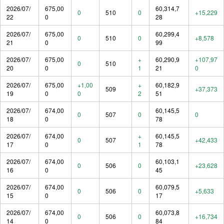
2026/07/
675,00
60,314,7
0
510
0
+15,229
22
0
28
2026/07/
675,00
60,299,4
0
510
0
+8,578
21
0
99
2026/07/
675,00
+
60,290,9
+107,97
0
510
20
0
1
21
0
2026/07/
675,00
+1,00
+
60,182,9
509
+37,373
19
0
0
2
51
2026/07/
674,00
60,145,5
0
507
0
0
18
0
78
2026/07/
674,00
+
60,145,5
0
507
+42,433
17
0
1
78
2026/07/
674,00
60,103,1
0
506
0
+23,628
16
0
45
2026/07/
674,00
60,079,5
0
506
0
+5,633
15
0
17
2026/07/
674,00
60,073,8
0
506
0
+16,734
14
0
84