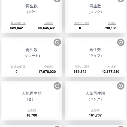
再生数
再生数
（合計）
（ロング）
直近30日間
全期間
直近30日間
全期間
689,842
60,645,431
0
790,131
再生数
再生数
（ショート）
（ライブ）
直近30日間
全期間
直近30日間
全期間
0
17,678,020
689,842
42,177,280
人気再生順
人気再生順
（合計）
（ロング）
全期間
全期間
18,700
161,737