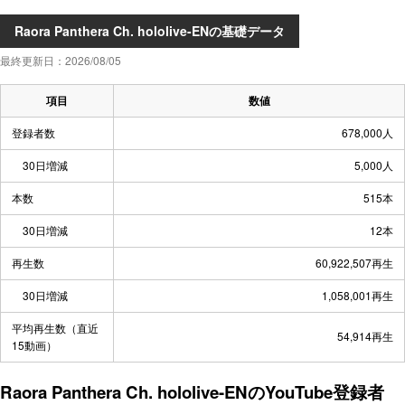
Raora Panthera Ch. hololive-ENの基礎データ
最終更新日：2026/08/05
項目
数値
登録者数
678,000人
30日増減
5,000人
本数
515本
30日増減
12本
再生数
60,922,507再生
30日増減
1,058,001再生
平均再生数（直近
54,914再生
15動画）
Raora Panthera Ch. hololive-ENのYouTube登録者