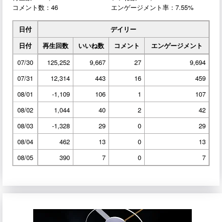
コメント数：46
エンゲージメント率：7.55%
日付
デイリー
日付
再生回数
いいね数
コメント
エンゲージメント
07/30
125,252
9,667
27
9,694
07/31
12,314
443
16
459
08/01
-1,109
106
1
107
08/02
1,044
40
2
42
08/03
-1,328
29
0
29
08/04
462
13
0
13
08/05
390
7
0
7