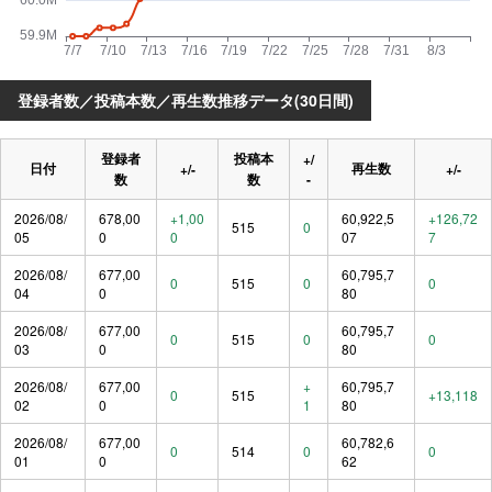
登録者数／投稿本数／再生数推移データ(30日間)
登録者
投稿本
+/
日付
再生数
+/-
+/-
数
数
-
2026/08/
678,00
+1,00
60,922,5
+126,72
515
0
05
0
0
07
7
2026/08/
677,00
60,795,7
0
515
0
0
04
0
80
2026/08/
677,00
60,795,7
0
515
0
0
03
0
80
2026/08/
677,00
+
60,795,7
0
515
+13,118
02
0
1
80
2026/08/
677,00
60,782,6
0
514
0
0
01
0
62