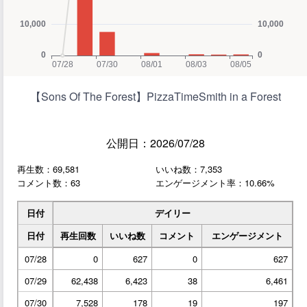
【Sons Of The Forest】PizzaTimeSmith in a Forest
公開日：2026/07/28
再生数：69,581
いいね数：7,353
コメント数：63
エンゲージメント率：10.66%
日付
デイリー
日付
再生回数
いいね数
コメント
エンゲージメント
07/28
0
627
0
627
07/29
62,438
6,423
38
6,461
07/30
7,528
178
19
197