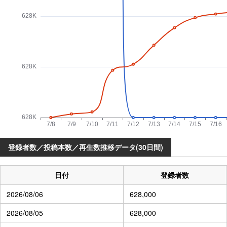
登録者数／投稿本数／再生数推移データ(30日間)
日付
登録者数
2026/08/06
628,000
2026/08/05
628,000