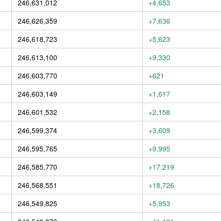
246,631,012
+4,653
246,626,359
+7,636
246,618,723
+5,623
246,613,100
+9,330
246,603,770
+621
246,603,149
+1,617
246,601,532
+2,158
246,599,374
+3,609
246,595,765
+9,995
246,585,770
+17,219
246,568,551
+18,726
246,549,825
+5,953