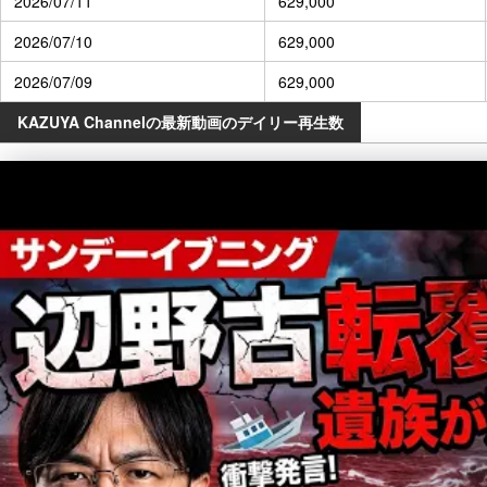
2026/07/11
629,000
2026/07/10
629,000
2026/07/09
629,000
KAZUYA Channelの最新動画のデイリー再生数