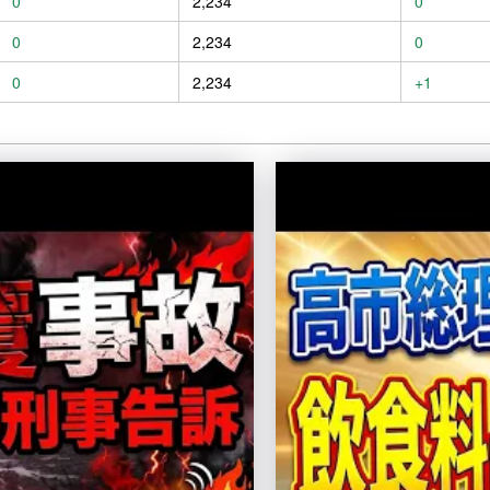
0
2,234
0
0
2,234
0
0
2,234
+1