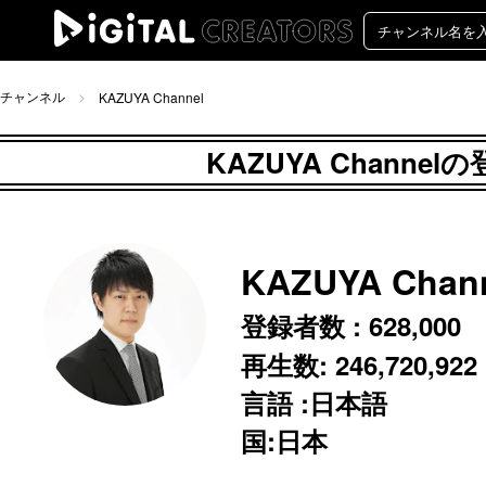
チャンネル
KAZUYA Channel
KAZUYA Chann
KAZUYA Chan
登録者数 :
628,000
再生数:
246,720,922
言語 :日本語
国:日本