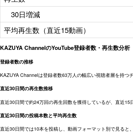
30日増減
平均再生数（直近15動画）
KAZUYA ChannelのYouTube登録者数・再生数分析
登録者数の推移
KAZUYA Channelは登録者数63万人の幅広い視聴者層を
直近30日間の再生数推移
直近30日間で約24万回の再生回数を獲得しているが、直近1
直近30日間の投稿本数と平均再生数
直近30日間では10本を投稿し、動画フォーマット別で見る