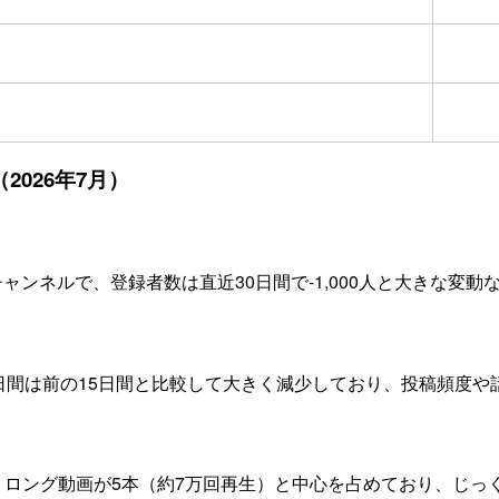
（2026年7月）
持つチャンネルで、登録者数は直近30日間で-1,000人と大きな
5日間は前の15日間と比較して大きく減少しており、投稿頻度
と、ロング動画が5本（約7万回再生）と中心を占めており、じ