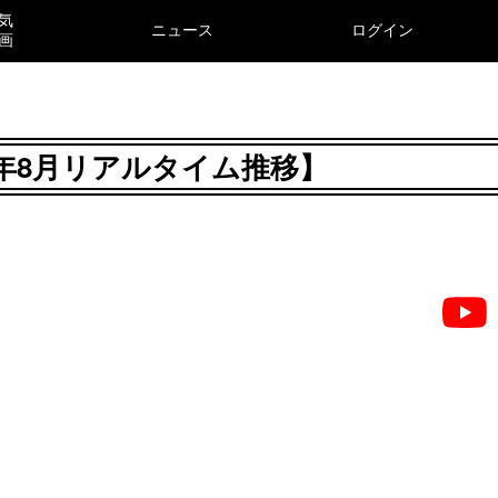
気
ニュース
ログイン
画
026年8月リアルタイム推移】