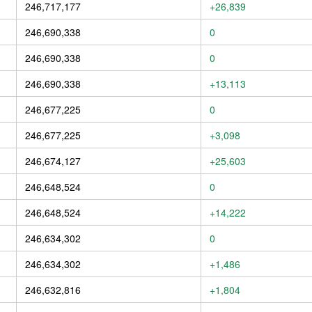
246,717,177
+26,839
246,690,338
0
246,690,338
0
246,690,338
+13,113
246,677,225
0
246,677,225
+3,098
246,674,127
+25,603
246,648,524
0
246,648,524
+14,222
246,634,302
0
246,634,302
+1,486
246,632,816
+1,804