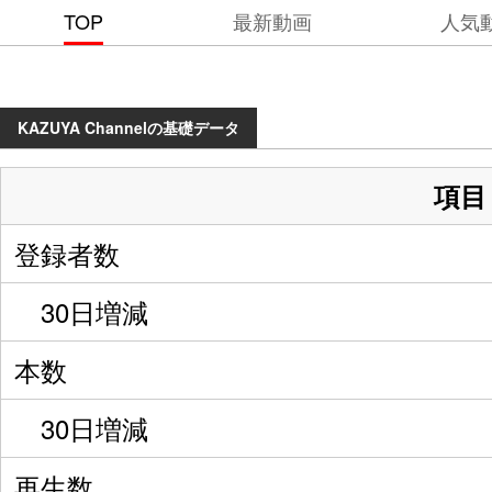
TOP
最新動画
人気
KAZUYA Channelの基礎データ
項目
登録者数
30日増減
本数
30日増減
再生数