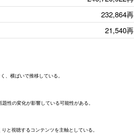
232,864
21,540
変動なく、横ばいで推移している。
や話題性の変化が影響している可能性がある。
っくりと視聴するコンテンツを主軸としている。