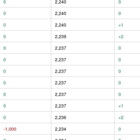
0
2,240
0
0
2,240
0
0
2,240
+1
0
2,239
+2
0
2,237
0
0
2,237
0
0
2,237
0
0
2,237
0
0
2,237
0
0
2,237
+1
0
2,236
+2
-1,000
2,234
0