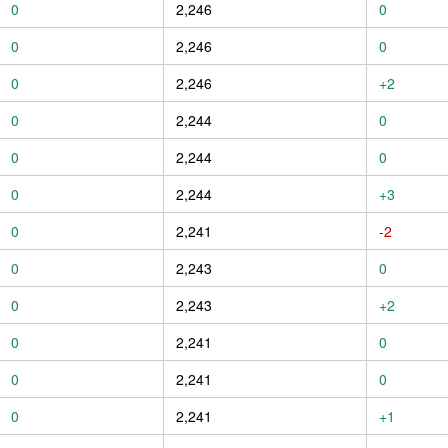
0
2,246
0
0
2,246
0
0
2,246
+2
0
2,244
0
0
2,244
0
0
2,244
+3
0
2,241
-2
0
2,243
0
0
2,243
+2
0
2,241
0
0
2,241
0
0
2,241
+1