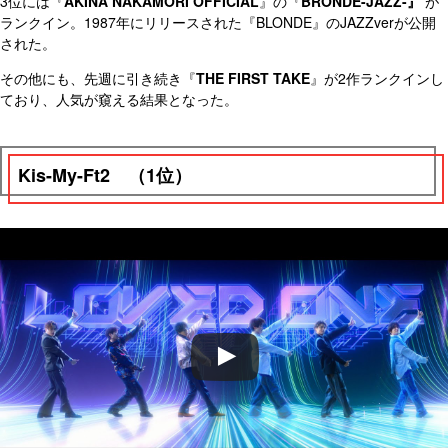
3位には『
AKINA NAKAMORI OFFICIAL
』の『
BRONDE-JAZZ-』
が
ランクイン。1987年にリリースされた『BLONDE』のJAZZverが公開
された。
その他にも、先週に引き続き『
THE FIRST TAKE
』が2作ランクインし
ており、人気が窺える結果となった。
Kis-My-Ft2 （1位）