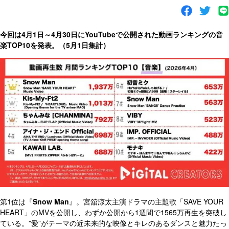
今回は4月1日～4月30日にYouTubeで公開された動画ランキングの音
楽TOP10を発表。（5月1日集計）
第1位は『
Snow Man
』。宮舘涼太主演ドラマの主題歌「SAVE YOUR
HEART」のMVを公開し、わずか公開から1週間で1565万再生を突破し
ている。”愛”がテーマの近未来的な映像とキレのあるダンスと魅力たっ