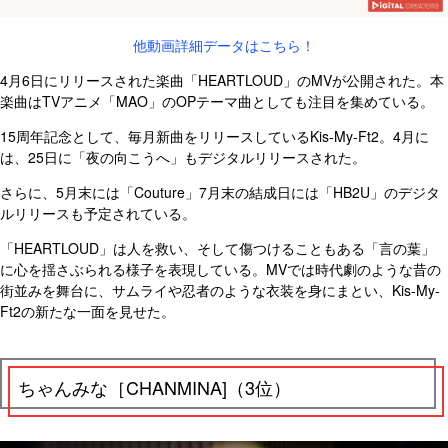
他動画詳細データはこちら！
4月6日にリリースされた楽曲「HEARTLOUD」のMVが公開された。本
楽曲はTVアニメ「MAO」のOPテーマ曲としても注目を集めている。
15周年記念として、毎月新曲をリリースしているKis-My-Ft2。4月に
は、25日に「夜の向こうへ」もデジタルリリースされた。
さらに、5月末には「Couture」7月末の結成日には「HB2U」のデジタ
ルリリースも予定されている。
「HEARTLOUD」は人を救い、そして傷つけることもある「言の葉」
に心を揺さぶられる様子を表現している。MVでは時代劇のような昔の
街並みを舞台に、サムライや忍者のような衣装を身にまとい、Kis-My-
Ft2の新たな一面を見せた。
ちゃんみな［CHANMINA]（3位）