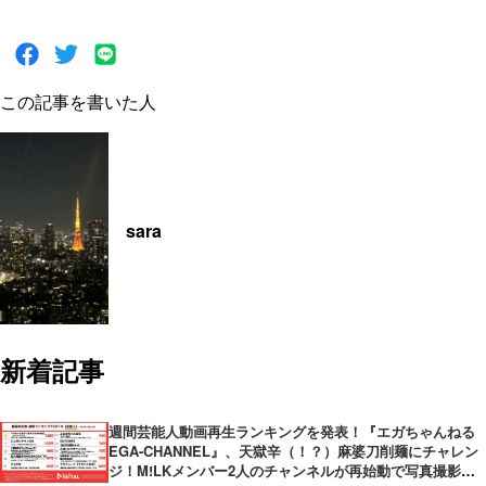
この記事を書いた人
sara
新着記事
週間芸能人動画再生ランキングを発表！『エガちゃんねる
EGA-CHANNEL』、天獄辛（！？）麻婆刀削麺にチャレン
ジ！M!LKメンバー2人のチャンネルが再始動で写真撮影！