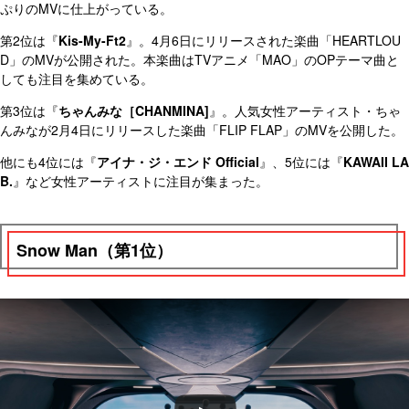
ぷりのMVに仕上がっている。
第2位は『
Kis-My-Ft2
』。4月6日にリリースされた楽曲「HEARTLOU
D」のMVが公開された。本楽曲はTVアニメ「MAO」のOPテーマ曲と
しても注目を集めている。
第3位は『
ちゃんみな［CHANMINA]
』。人気女性アーティスト・ちゃ
んみなが2月4日にリリースした楽曲「FLIP FLAP」のMVを公開した。
他にも4位には『
アイナ・ジ・エンド Official
』、5位には『
KAWAII LA
B.
』など女性アーティストに注目が集まった。
Snow Man（第1位）