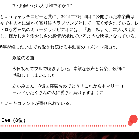
”いま会いたい人は誰ですか？”
というキャッチコピーと共に、2018年7月18日に公開された本楽曲は、
今でも人々に温かく寄り添うラブソングとして、広く愛されている。レ
トロな雰囲気のミュージックビデオには、『あいみょん』本人が出演
し、懐かしさと愛おしさの感情が溢れているような映像となっている。
5年が経ったいまでも愛され続ける本動画のコメント欄には、
永遠の名曲
今日初めてフルで聴きました。素敵な歌声と音楽、歌詞に
感動してしまいました
あいみょん、3億回突破おめでとう！これからもマリーゴ
ールドがたくさんの人に愛され続けますように
といったコメントが寄せられている。
Eve（8位）