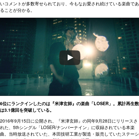
いコメントが多数寄せられており、今もなお愛され続けている楽曲であ
ることが分かる。
6位にランクインしたのは『米津玄師』の楽曲「LOSER」。累計再生数
は3.1億回を突破している。
2016年9月15日に公開され、『米津玄師』の同年9月28日にリリースさ
れた、5thシングル「LOSER/ナンバーナイン」に収録されている本楽
曲。当時放送されていた、本田技研工業が製造・販売していたステーシ