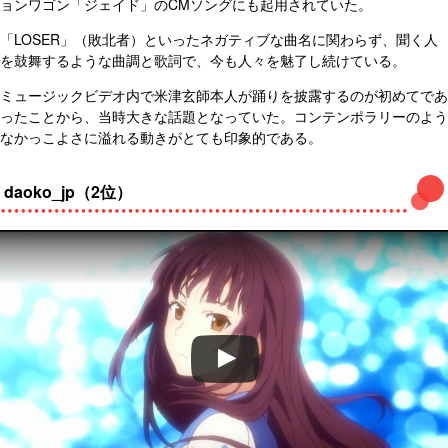
ョンワゴン「ジェイド」のCMソングにも起用されていた。
「LOSER」（敗北者）といったネガティブな曲名に関わらず、聞く人
を鼓舞するような曲調と歌詞で、今も人々を魅了し続けている。
ミュージックビデオ内で米津玄師本人が踊りを披露するのが初めてであ
ったことから、当時大きな話題となっていた。コンテンポラリーのよう
なかっこよさに溢れる動きがとても印象的である。
daoko_jp（2位）