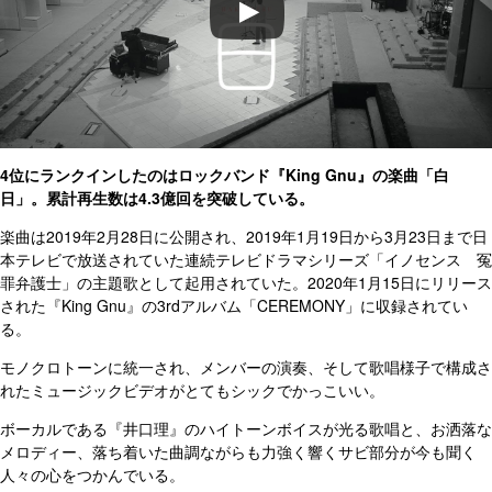
4位にランクインしたのはロックバンド『King Gnu』の楽曲「白
日」。累計再生数は4.3億回を突破している。
楽曲は2019年2月28日に公開され、2019年1月19日から3月23日まで日
本テレビで放送されていた連続テレビドラマシリーズ「イノセンス 冤
罪弁護士」の主題歌として起用されていた。2020年1月15日にリリース
された『King Gnu』の3rdアルバム「CEREMONY」に収録されてい
る。
モノクロトーンに統一され、メンバーの演奏、そして歌唱様子で構成さ
れたミュージックビデオがとてもシックでかっこいい。
ボーカルである『井口理』のハイトーンボイスが光る歌唱と、お洒落な
メロディー、落ち着いた曲調ながらも力強く響くサビ部分が今も聞く
人々の心をつかんでいる。