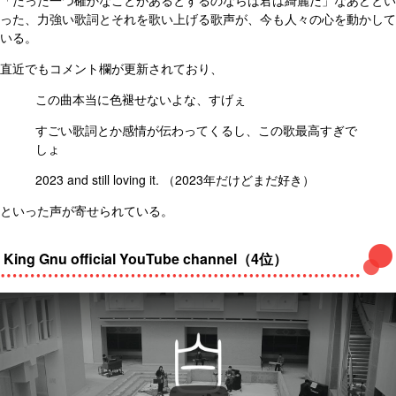
った、力強い歌詞とそれを歌い上げる歌声が、今も人々の心を動かして
いる。
直近でもコメント欄が更新されており、
この曲本当に色褪せないよな、すげぇ
すごい歌詞とか感情が伝わってくるし、この歌最高すぎで
しょ
2023 and still loving it. （2023年だけどまだ好き）
といった声が寄せられている。
King Gnu official YouTube channel（4位）