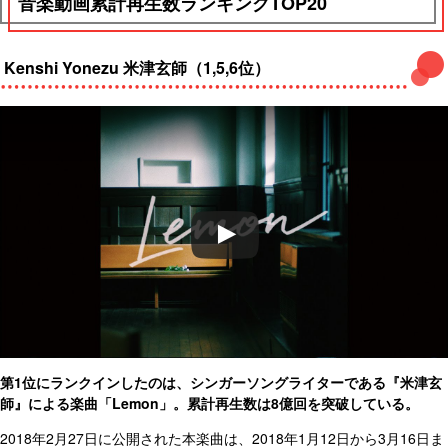
音楽動画累計再生数ランキングTOP20
Kenshi Yonezu 米津玄師（1,5,6位）
第1位にランクインしたのは、シンガーソングライターである『米津玄
師』による楽曲「Lemon」。累計再生数は8億回を突破している。
2018年2月27日に公開された本楽曲は、2018年1月12日から3月16日ま