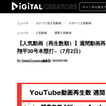
ニュース
カテゴリ別人気動画
スポーツ人気動画
ニュース
人気動画
週間人気動画
【人気動画（再生数順）】週間動画再生
翔平30号本塁打~（7月2日）
By
DigitalCreators編集部
/
2023/07/08