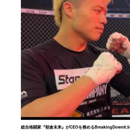
総合格闘家『朝倉未来』がCEOを務めるBreakingDown