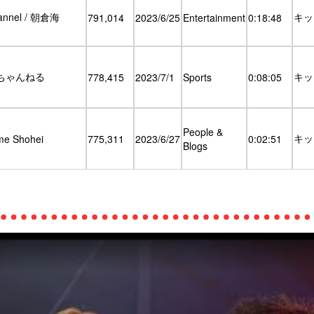
annel / 朝倉海
キッ
791,014
2023/6/25
Entertainment
0:18:48
ちゃんねる
キッ
778,415
2023/7/1
Sports
0:08:05
People &
キッ
me Shohei
775,311
2023/6/27
0:02:51
Blogs