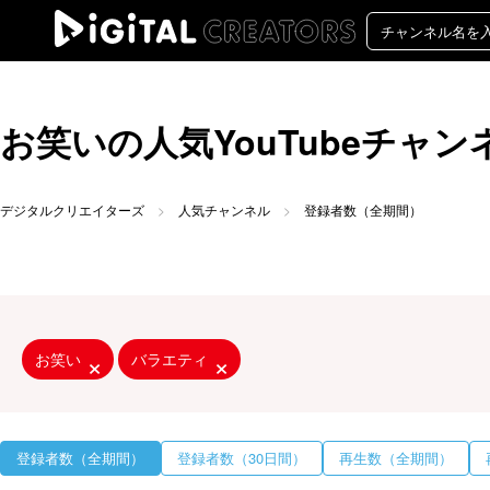
お笑いの人気YouTubeチャ
デジタルクリエイターズ
人気チャンネル
登録者数（全期間）
お笑い
バラエティ
登録者数（全期間）
登録者数（30日間）
再生数（全期間）