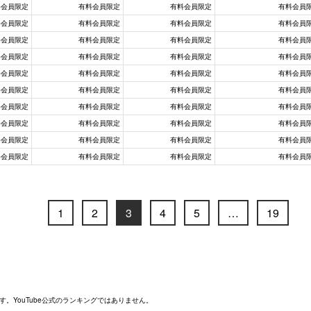
料会員限定
有料会員限定
有料会員限定
有料会員
料会員限定
有料会員限定
有料会員限定
有料会員
料会員限定
有料会員限定
有料会員限定
有料会員
料会員限定
有料会員限定
有料会員限定
有料会員
料会員限定
有料会員限定
有料会員限定
有料会員
料会員限定
有料会員限定
有料会員限定
有料会員
料会員限定
有料会員限定
有料会員限定
有料会員
料会員限定
有料会員限定
有料会員限定
有料会員
料会員限定
有料会員限定
有料会員限定
有料会員
料会員限定
有料会員限定
有料会員限定
有料会員
1
2
3
4
5
…
19
す。YouTube公式のランキングではありません。