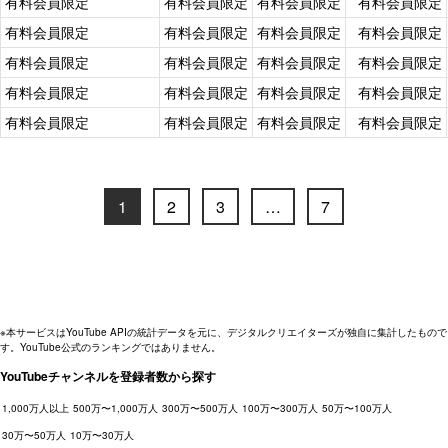
有料会員限定
有料会員限定
有料会員限定
有料会員限定
有料会員限定
有料会員限定
有料会員限定
有料会員限定
有料会員限定
有料会員限定
有料会員限定
有料会員限定
有料会員限定
有料会員限定
有料会員限定
有料会員限定
有料会員限定
有料会員限定
有料会員限定
有料会員限定
1
2
3
…
7
※本サービスはYouTube APIの統計データを元に、デジタルクリエイターズが独自に集計したもので
す。YouTube公式のランキングではありません。
YouTubeチャンネルを登録者数から探す
1,000万人以上
500万〜1,000万人
300万〜500万人
100万〜300万人
50万〜100万人
30万〜50万人
10万〜30万人