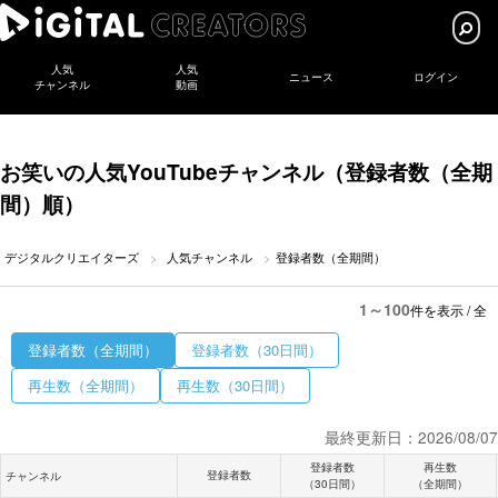
人気
人気
ニュース
ログイン
チャンネル
動画
お笑いの人気YouTubeチャンネル（登録者数（全期
間）順）
デジタルクリエイターズ
人気チャンネル
登録者数（全期間）
1～100
件を表示 / 全
登録者数（全期間）
登録者数（30日間）
再生数（全期間）
再生数（30日間）
最終更新日：2026/08/07
登録者数
再生数
登録者数
チャンネル
（30日間）
（全期間）