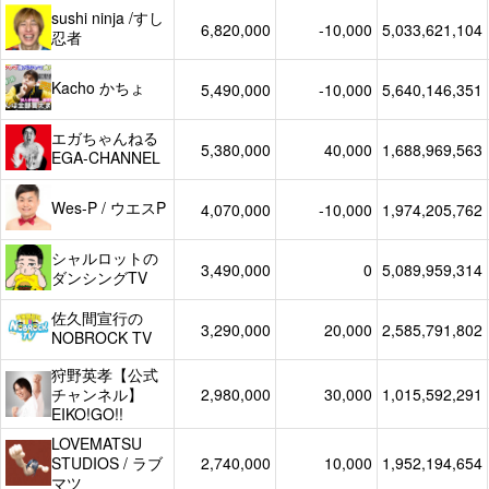
sushi ninja /すし
6,820,000
-10,000
5,033,621,104
忍者
Kacho かちょ
5,490,000
-10,000
5,640,146,351
エガちゃんねる
5,380,000
40,000
1,688,969,563
EGA-CHANNEL
Wes-P / ウエスP
4,070,000
-10,000
1,974,205,762
シャルロットの
3,490,000
0
5,089,959,314
ダンシングTV
佐久間宣行の
3,290,000
20,000
2,585,791,802
NOBROCK TV
狩野英孝【公式
チャンネル】
2,980,000
30,000
1,015,592,291
EIKO!GO!!
LOVEMATSU
STUDIOS / ラブ
2,740,000
10,000
1,952,194,654
マツ