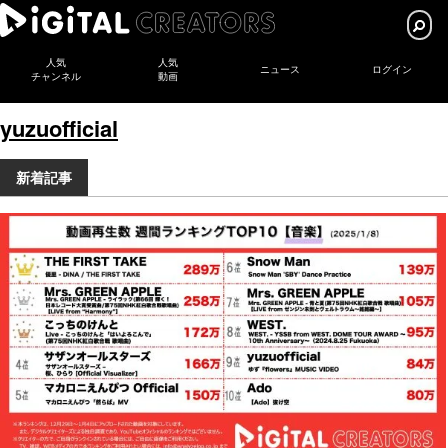
人気
人気
ニュース
ログイン
チャンネル
動画
yuzuofficial
新着記事