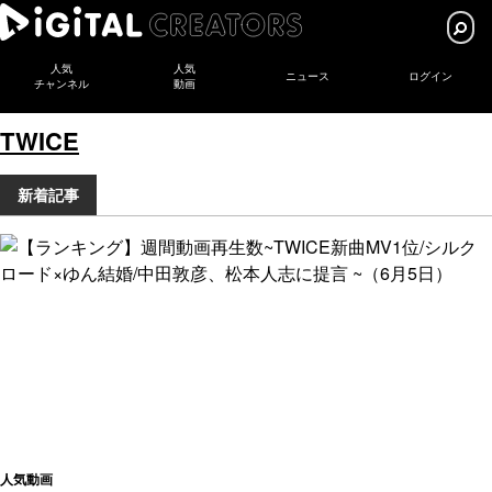
人気
人気
ニュース
ログイン
チャンネル
動画
TWICE
新着記事
人気動画