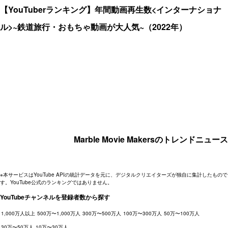
【YouTuberランキング】年間動画再生数<インターナショナ
ル>~鉄道旅行・おもちゃ動画が大人気~（2022年）
Marble Movie Makersのトレンドニュース
※本サービスはYouTube APIの統計データを元に、デジタルクリエイターズが独自に集計したもので
す。YouTube公式のランキングではありません。
YouTubeチャンネルを登録者数から探す
1,000万人以上
500万〜1,000万人
300万〜500万人
100万〜300万人
50万〜100万人
30万〜50万人
10万〜30万人