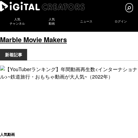
人気
人気
ニュース
ログイン
チャンネル
動画
Marble Movie Makers
新着記事
人気動画