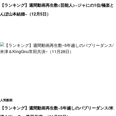
【ランキング】週間動画再生数<芸能人>~ジャにの1位/極楽と
んぼ山本結婚~（12月5日）
人気動画
【ランキング】週間動画再生数~5年越しのバブリーダンス/米