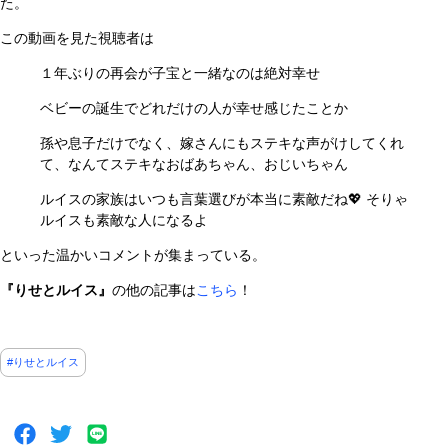
た。
この動画を見た視聴者は
１年ぶりの再会が子宝と一緒なのは絶対幸せ
ベビーの誕生でどれだけの人が幸せ感じたことか
孫や息子だけでなく、嫁さんにもステキな声がけしてくれ
て、なんてステキなおばあちゃん、おじいちゃん
ルイスの家族はいつも言葉選びが本当に素敵だね💖 そりゃ
ルイスも素敵な人になるよ
といった温かいコメントが集まっている。
『りせとルイス』
の他の記事は
こちら
！
#りせとルイス