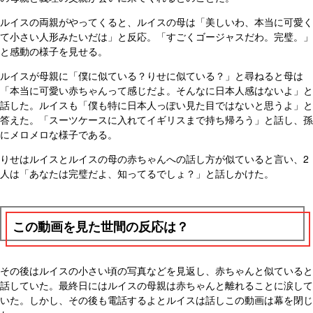
ルイスの両親がやってくると、ルイスの母は「美しいわ、本当に可愛く
て小さい人形みたいだは」と反応。「すごくゴージャスだわ。完璧。」
と感動の様子を見せる。
ルイスが母親に「僕に似ている？りせに似ている？」と尋ねると母は
「本当に可愛い赤ちゃんって感じだよ。そんなに日本人感はないよ」と
話した。ルイスも「僕も特に日本人っぽい見た目ではないと思うよ」と
答えた。「スーツケースに入れてイギリスまで持ち帰ろう」と話し、孫
にメロメロな様子である。
りせはルイスとルイスの母の赤ちゃんへの話し方が似ていると言い、2
人は「あなたは完璧だよ、知ってるでしょ？」と話しかけた。
この動画を見た世間の反応は？
その後はルイスの小さい頃の写真などを見返し、赤ちゃんと似ていると
話していた。最終日にはルイスの母親は赤ちゃんと離れることに涙して
いた。しかし、その後も電話するよとルイスは話しこの動画は幕を閉じ