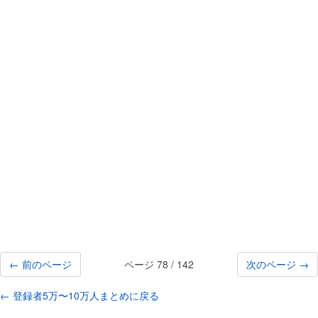
← 前のページ
ページ 78 / 142
次のページ →
← 登録者5万〜10万人まとめに戻る