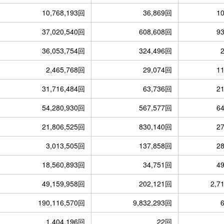
10,768,193回
36,869回
1
37,020,540回
608,608回
9
36,053,754回
324,496回
2,465,768回
29,074回
1
31,716,484回
63,736回
2
54,280,930回
567,577回
6
21,806,525回
830,140回
2
3,013,505回
137,858回
2
18,560,893回
34,751回
4
49,159,958回
202,121回
2,7
190,116,570回
9,832,293回
1,404,196回
22回