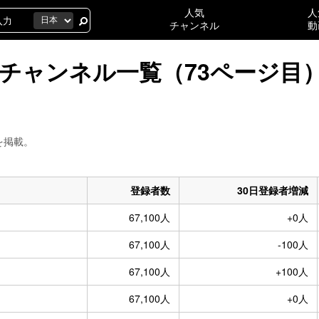
人気
人
チャンネル
動
人のチャンネル一覧（73ページ目
）を掲載。
登録者数
30日登録者増減
67,100人
+0人
67,100人
-100人
67,100人
+100人
67,100人
+0人