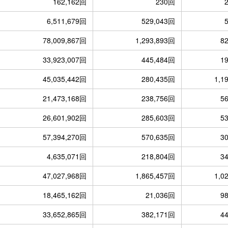
162,162回
230回
6,511,679回
529,043回
78,009,867回
1,293,893回
8
33,923,007回
445,484回
1
45,035,442回
280,435回
1,1
21,473,168回
238,756回
5
26,601,902回
285,603回
5
57,394,270回
570,635回
3
4,635,071回
218,804回
3
47,027,968回
1,865,457回
1,0
18,465,162回
21,036回
9
33,652,865回
382,171回
4