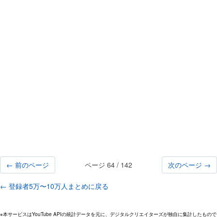
← 前のページ
ページ 64 / 142
次のページ →
← 登録者5万〜10万人まとめに戻る
※本サービスはYouTube APIの統計データを元に、デジタルクリエイターズが独自に集計したもので