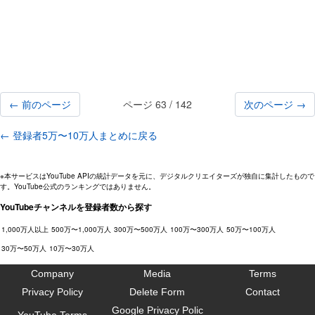
← 前のページ
ページ 63 / 142
次のページ →
← 登録者5万〜10万人まとめに戻る
※本サービスはYouTube APIの統計データを元に、デジタルクリエイターズが独自に集計したもので
す。YouTube公式のランキングではありません。
YouTubeチャンネルを登録者数から探す
1,000万人以上
500万〜1,000万人
300万〜500万人
100万〜300万人
50万〜100万人
30万〜50万人
10万〜30万人
Company
Media
Terms
Privacy Policy
Delete Form
Contact
Google Privacy Polic