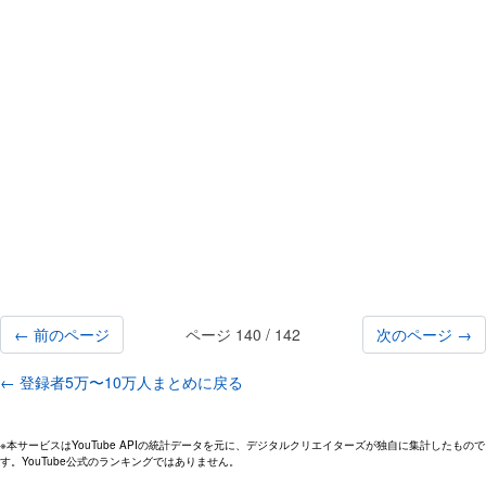
← 前のページ
ページ 140 / 142
次のページ →
← 登録者5万〜10万人まとめに戻る
※本サービスはYouTube APIの統計データを元に、デジタルクリエイターズが独自に集計したもので
す。YouTube公式のランキングではありません。