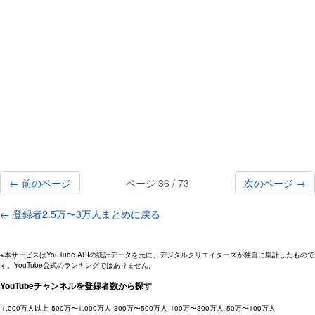
← 前のページ
ページ 36 / 73
次のページ →
← 登録者2.5万〜3万人まとめに戻る
※本サービスはYouTube APIの統計データを元に、デジタルクリエイターズが独自に集計したもので
す。YouTube公式のランキングではありません。
YouTubeチャンネルを登録者数から探す
1,000万人以上
500万〜1,000万人
300万〜500万人
100万〜300万人
50万〜100万人