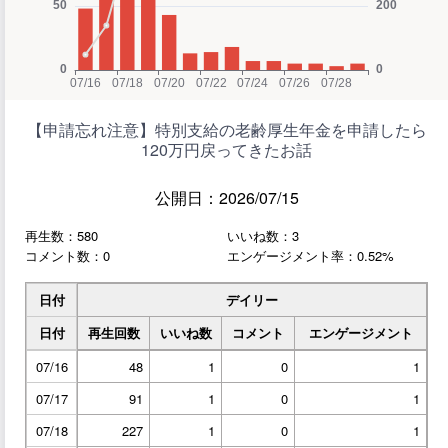
【申請忘れ注意】特別支給の老齢厚生年金を申請したら
120万円戻ってきたお話
公開日：2026/07/15
再生数：580
いいね数：3
コメント数：0
エンゲージメント率：0.52%
日付
デイリー
日付
再生回数
いいね数
コメント
エンゲージメント
07/16
48
1
0
1
07/17
91
1
0
1
07/18
227
1
0
1