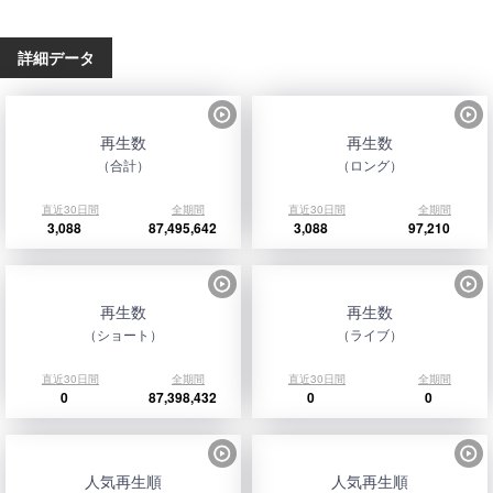
詳細データ
再生数
再生数
（合計）
（ロング）
直近30日間
全期間
直近30日間
全期間
3,088
87,495,642
3,088
97,210
再生数
再生数
（ショート）
（ライブ）
直近30日間
全期間
直近30日間
全期間
0
87,398,432
0
0
人気再生順
人気再生順