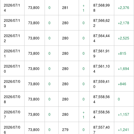
2026/07/1
+
87,568,99
73,800
0
281
+2,376
4
1
8
2026/07/1
87,566,62
73,800
0
280
0
+2,178
3
2
2026/07/1
87,564,44
73,800
0
280
0
+2,525
2
4
2026/07/1
87,561,91
73,800
0
280
0
+815
1
9
2026/07/1
87,561,10
73,800
0
280
0
+1,694
0
4
2026/07/0
87,559,41
73,800
0
280
0
+846
9
0
2026/07/0
87,558,56
73,800
0
280
0
0
8
4
2026/07/0
+
87,558,56
73,800
0
280
+1,157
7
1
4
2026/07/0
87,557,40
73,800
0
279
0
+1,241
6
7