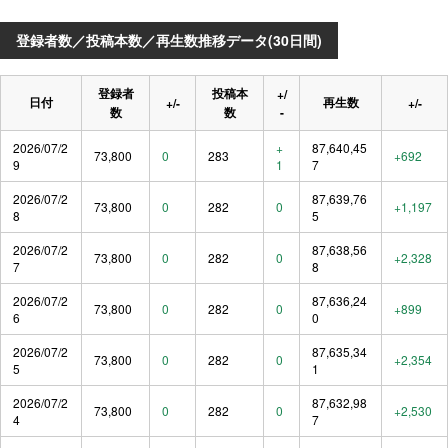
登録者数／投稿本数／再生数推移データ(30日間)
登録者
投稿本
+/
日付
再生数
+/-
+/-
数
数
-
2026/07/2
+
87,640,45
73,800
0
283
+692
9
1
7
2026/07/2
87,639,76
73,800
0
282
0
+1,197
8
5
2026/07/2
87,638,56
73,800
0
282
0
+2,328
7
8
2026/07/2
87,636,24
73,800
0
282
0
+899
6
0
2026/07/2
87,635,34
73,800
0
282
0
+2,354
5
1
2026/07/2
87,632,98
73,800
0
282
0
+2,530
4
7