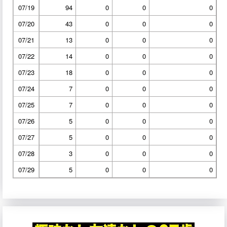
07/19
94
0
0
0
07/20
43
0
0
0
07/21
13
0
0
0
07/22
14
0
0
0
07/23
18
0
0
0
07/24
7
0
0
0
07/25
7
0
0
0
07/26
5
0
0
0
07/27
5
0
0
0
07/28
3
0
0
0
07/29
5
0
0
0