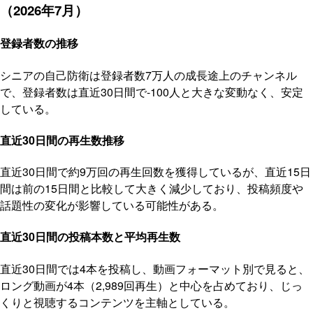
（2026年7月）
登録者数の推移
シニアの自己防衛は登録者数7万人の成長途上のチャンネル
で、登録者数は直近30日間で-100人と大きな変動なく、安定
している。
直近30日間の再生数推移
直近30日間で約9万回の再生回数を獲得しているが、直近15日
間は前の15日間と比較して大きく減少しており、投稿頻度や
話題性の変化が影響している可能性がある。
直近30日間の投稿本数と平均再生数
直近30日間では4本を投稿し、動画フォーマット別で見ると、
ロング動画が4本（2,989回再生）と中心を占めており、じっ
くりと視聴するコンテンツを主軸としている。