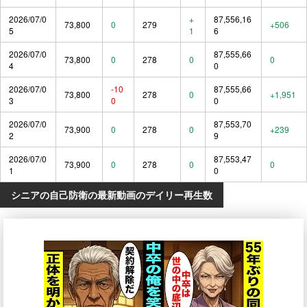
2026/07/0
+
87,556,16
73,800
0
279
+506
5
1
6
2026/07/0
87,555,66
73,800
0
278
0
0
4
0
2026/07/0
-10
87,555,66
73,800
278
0
+1,951
3
0
0
2026/07/0
87,553,70
73,900
0
278
0
+239
2
9
2026/07/0
87,553,47
73,900
0
278
0
0
1
0
シニアの自己防衛の最新動画のデイリー再生数