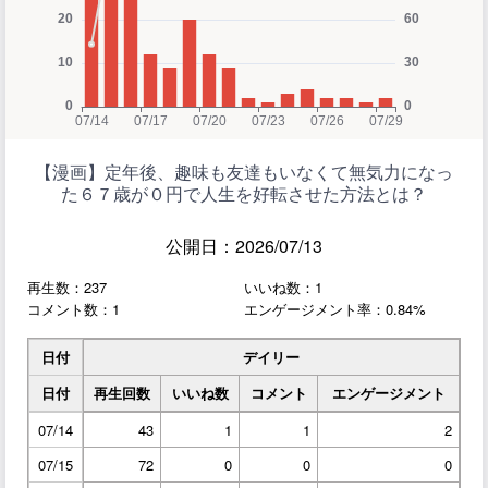
【漫画】定年後、趣味も友達もいなくて無気力になっ
た６７歳が０円で人生を好転させた方法とは？
公開日：2026/07/13
再生数：237
いいね数：1
コメント数：1
エンゲージメント率：0.84%
日付
デイリー
日付
再生回数
いいね数
コメント
エンゲージメント
07/14
43
1
1
2
07/15
72
0
0
0