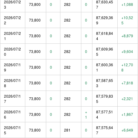
2026/07/2
87,630,45
73,800
0
282
0
+1,088
3
7
2026/07/2
87,629,36
+10,52
73,800
0
282
0
2
9
5
2026/07/2
87,618,84
73,800
0
282
0
+8,879
1
4
2026/07/2
87,609,96
73,800
0
282
0
+9,604
0
5
2026/07/1
87,600,36
+12,70
73,800
0
282
0
9
1
8
2026/07/1
87,587,65
73,800
0
282
0
+7,818
8
3
2026/07/1
87,579,83
73,800
0
282
0
+2,321
7
5
2026/07/1
+
87,577,51
73,800
0
282
+1,867
6
1
4
2026/07/1
87,575,64
73,800
0
281
0
+6,649
5
7