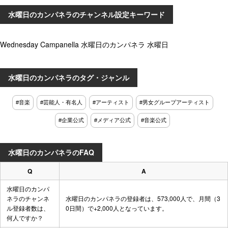
水曜日のカンパネラのチャンネル設定キーワード
Wednesday Campanella 水曜日のカンパネラ 水曜日
水曜日のカンパネラのタグ・ジャンル
#音楽
#芸能人・有名人
#アーティスト
#男女グループアーティスト
#企業公式
#メディア公式
#音楽公式
水曜日のカンパネラのFAQ
Q
A
水曜日のカンパ
ネラのチャンネ
水曜日のカンパネラの登録者は、573,000人で、月間（3
ル登録者数は、
0日間）で+2,000人となっています。
何人ですか？