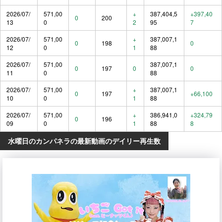
2026/07/
571,00
+
387,404,5
+397,40
0
200
13
0
2
95
7
2026/07/
571,00
+
387,007,1
0
198
0
12
0
1
88
2026/07/
571,00
387,007,1
0
197
0
0
11
0
88
2026/07/
571,00
+
387,007,1
0
197
+66,100
10
0
1
88
2026/07/
571,00
+
386,941,0
+324,79
0
196
09
0
1
88
8
水曜日のカンパネラの最新動画のデイリー再生数