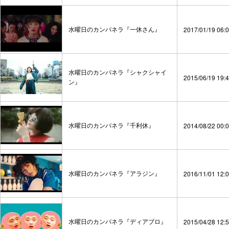
水曜日のカンパネラ『一休さん』
2017/01/19 06:
水曜日のカンパネラ『シャクシャイ
2015/06/19 19:
ン』
水曜日のカンパネラ『千利休』
2014/08/22 00:
水曜日のカンパネラ『アラジン』
2016/11/01 12:
水曜日のカンパネラ『ディアブロ』
2015/04/28 12: