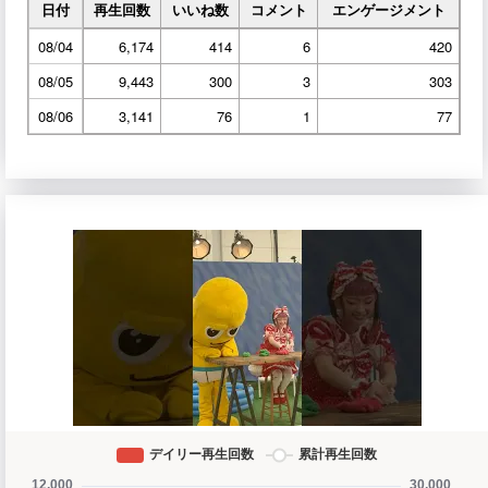
日付
再生回数
いいね数
コメント
エンゲージメント
08/04
6,174
414
6
420
08/05
9,443
300
3
303
08/06
3,141
76
1
77