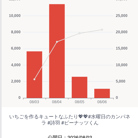
いちごを作るキュートなふたり💖💖#水曜日のカンパネ
ラ #詩羽 #ピーナッツくん
公開日：2026/08/02