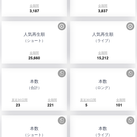
全期間
全期間
3,187
3,837
人気再生順
人気再生順
（ショート）
（ライブ）
全期間
全期間
25,660
15,212
本数
本数
（合計）
（ロング）
直近30日間
全期間
直近30日間
全期間
23
221
5
101
本数
本数
（ショート）
（ライブ）