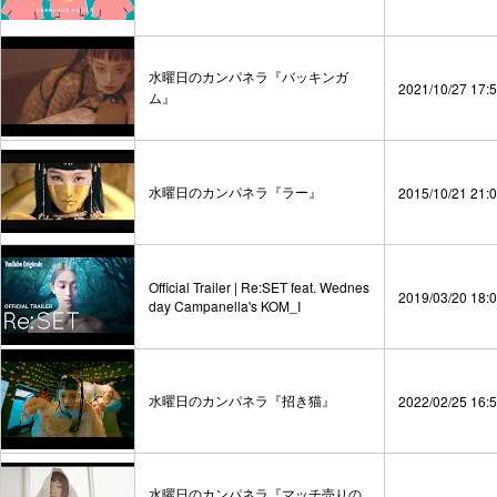
水曜日のカンパネラ『バッキンガ
2021/10/27 17:
ム』
水曜日のカンパネラ『ラー』
2015/10/21 21:
Official Trailer | Re:SET feat. Wednes
2019/03/20 18:
day Campanella's KOM_I
水曜日のカンパネラ『招き猫』
2022/02/25 16:
水曜日のカンパネラ『マッチ売りの