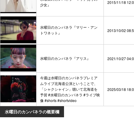
2015/11/18 12:
少女』
水曜日のカンパネラ『マリー・アン
2013/10/02 08:
トワネット』
水曜日のカンパネラ『アリス』
2021/10/27 04:
今週は水曜日のカンパネラプレミア
ムライブ北海道公演ということで、
「シャクシャイン」聴いて北海道を
2025/03/18 18:
予習 #水曜日のカンパネラ #ライブ映
像 #shorts #shortvideo
水曜日のカンパネラの概要欄