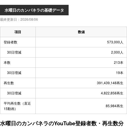
水曜日のカンパネラの基礎データ
最終更新日：2026/08/06
項目
数値
登録者数
573,000人
30日増減
2,000人
本数
213本
30日増減
19本
再生数
391,439,148再生
30日増減
4,822,858再生
平均再生数（直近
85,984再生
15動画）
水曜日のカンパネラのYouTube登録者数・再生数分