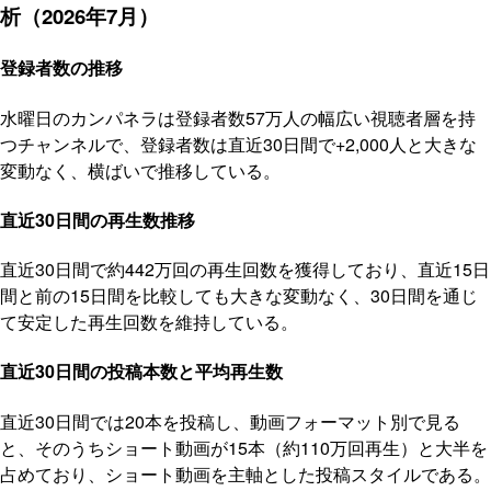
析（2026年7月）
登録者数の推移
水曜日のカンパネラは登録者数57万人の幅広い視聴者層を持
つチャンネルで、登録者数は直近30日間で+2,000人と大きな
変動なく、横ばいで推移している。
直近30日間の再生数推移
直近30日間で約442万回の再生回数を獲得しており、直近15日
間と前の15日間を比較しても大きな変動なく、30日間を通じ
て安定した再生回数を維持している。
直近30日間の投稿本数と平均再生数
直近30日間では20本を投稿し、動画フォーマット別で見る
と、そのうちショート動画が15本（約110万回再生）と大半を
占めており、ショート動画を主軸とした投稿スタイルである。