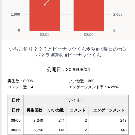
いちご釣り？？？とピーナッツくん🍓💫#水曜日のカン
パネラ #詩羽 #ピーナッツくん
公開日：2026/08/04
再生数：8,996
いいね数：382
コメント数：4
エンゲージメント率：4.29%
日付
デイリー
日付
再生回数
いいね数
コメント
エンゲージメント
08/05
3,240
241
2
243
08/06
5,756
141
2
143