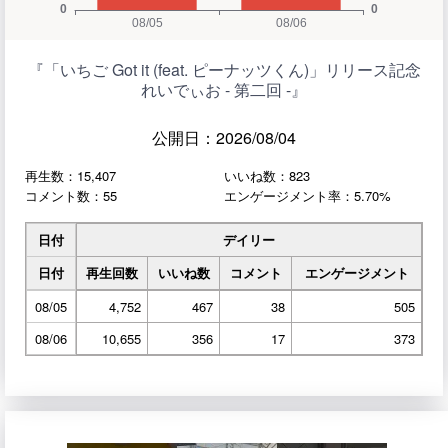
『「いちご Got it (feat. ピーナッツくん)」リリース記念
れいでぃお - 第二回 -』
公開日：2026/08/04
再生数：15,407
いいね数：823
コメント数：55
エンゲージメント率：5.70%
日付
デイリー
日付
再生回数
いいね数
コメント
エンゲージメント
08/05
4,752
467
38
505
08/06
10,655
356
17
373