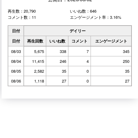
再生数：20,790
いいね数：646
コメント数：11
エンゲージメント率：3.16%
日付
デイリー
日付
再生回数
いいね数
コメント
エンゲージメント
08/03
5,675
338
7
345
08/04
11,415
246
4
250
08/05
2,582
35
0
35
08/06
1,118
27
0
27