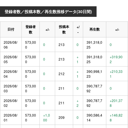
登録者数／投稿本数／再生数推移データ(30日間)
登録者
投稿本
+/
日付
再生数
+/-
+/-
数
数
-
2026/08/
573,00
391,318,0
0
213
0
0
06
0
25
2026/08/
573,00
+
391,318,0
+319,90
0
213
05
0
1
25
2
2026/08/
573,00
+
390,998,1
+210,33
0
212
04
0
1
23
1
2026/08/
573,00
390,787,7
0
211
0
0
03
0
92
2026/08/
573,00
+
390,787,7
+201,37
0
211
02
0
2
92
8
2026/08/
573,00
+1,0
390,586,4
+146,82
209
0
01
0
00
14
8