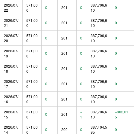
2026/07/
571,00
387,706,6
0
201
0
0
22
0
10
2026/07/
571,00
387,706,6
0
201
0
0
21
0
10
2026/07/
571,00
387,706,6
0
201
0
0
20
0
10
2026/07/
571,00
387,706,6
0
201
0
0
19
0
10
2026/07/
571,00
387,706,6
0
201
0
0
18
0
10
2026/07/
571,00
387,706,6
0
201
0
0
17
0
10
2026/07/
571,00
387,706,6
0
201
0
0
16
0
10
2026/07/
571,00
+
387,706,6
+302,01
0
201
15
0
1
10
5
2026/07/
571,00
387,404,5
0
200
0
0
14
0
95