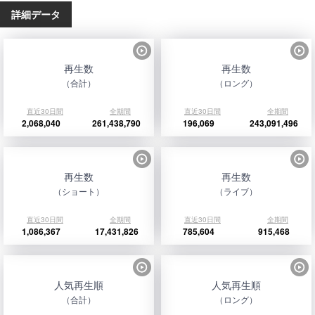
詳細データ
再生数
再生数
（合計）
（ロング）
直近30日間
全期間
直近30日間
全期間
2,068,040
261,438,790
196,069
243,091,496
再生数
再生数
（ショート）
（ライブ）
直近30日間
全期間
直近30日間
全期間
1,086,367
17,431,826
785,604
915,468
人気再生順
人気再生順
（合計）
（ロング）