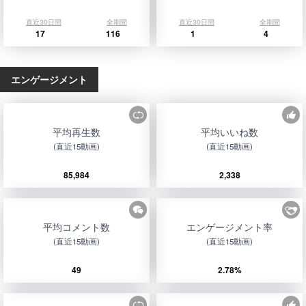
直近30日間
全期間
直近30日間
全期間
17
116
1
4
エンゲージメント
平均再生数
平均いいね数
(直近15動画)
(直近15動画)
85,984
2,338
平均コメント数
エンゲージメント率
(直近15動画)
(直近15動画)
49
2.78%