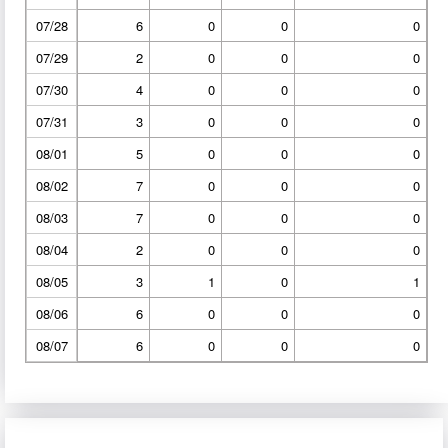
07/28
6
0
0
0
07/29
2
0
0
0
07/30
4
0
0
0
07/31
3
0
0
0
08/01
5
0
0
0
08/02
7
0
0
0
08/03
7
0
0
0
08/04
2
0
0
0
08/05
3
1
0
1
08/06
6
0
0
0
08/07
6
0
0
0