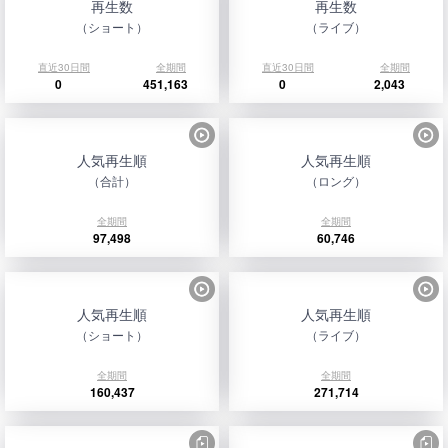
再生数
再生数
（ショート）
（ライブ）
直近30日間
全期間
直近30日間
全期間
0
451,163
0
2,043
人気再生順
人気再生順
（合計）
（ロング）
全期間
全期間
97,498
60,746
人気再生順
人気再生順
（ショート）
（ライブ）
全期間
全期間
160,437
271,714