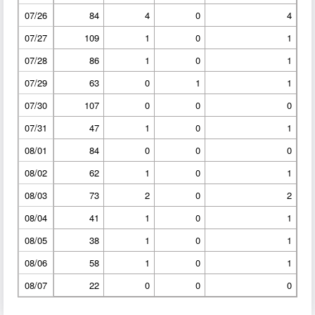
07/26
84
4
0
4
07/27
109
1
0
1
07/28
86
1
0
1
07/29
63
0
1
1
07/30
107
0
0
0
07/31
47
1
0
1
08/01
84
0
0
0
08/02
62
1
0
1
08/03
73
2
0
2
08/04
41
1
0
1
08/05
38
1
0
1
08/06
58
1
0
1
08/07
22
0
0
0