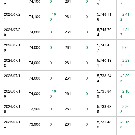
74,100
0
261
0
2
3
7
2026/07/2
+10
5,748,11
+2,41
74,100
261
0
1
0
6
2
2026/07/2
5,745,70
+4,24
74,000
0
261
0
0
4
7
2026/07/1
5,741,45
74,000
0
261
0
+976
9
7
2026/07/1
5,740,48
+2,23
74,000
0
261
0
8
1
7
2026/07/1
5,738,24
+2,39
74,000
0
261
0
7
4
5
2026/07/1
+10
5,735,84
+2,16
74,000
261
0
6
0
9
4
2026/07/1
5,733,68
+2,20
73,900
0
261
0
5
5
2
2026/07/1
5,731,48
+2,15
73,900
0
261
0
4
3
8