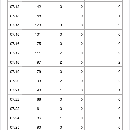
07/12
142
0
0
0
07/13
58
1
0
1
07/14
120
3
0
3
07/15
101
0
0
0
07/16
75
0
0
0
07/17
111
2
0
2
07/18
97
2
0
2
07/19
79
0
0
0
07/20
93
2
0
2
07/21
90
1
0
1
07/22
66
0
0
0
07/23
61
0
0
0
07/24
86
1
0
1
07/25
90
0
0
0