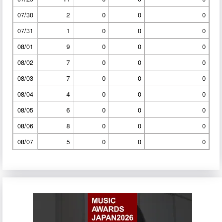
07/30
2
0
0
0
07/31
1
0
0
0
08/01
9
0
0
0
08/02
7
0
0
0
08/03
7
0
0
0
08/04
4
0
0
0
08/05
6
0
0
0
08/06
8
0
0
0
08/07
5
0
0
0