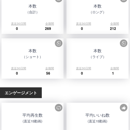
本数
本数
（合計）
（ロング）
直近30日間
全期間
直近30日間
全期間
0
269
0
212
本数
本数
（ショート）
（ライブ）
直近30日間
全期間
直近30日間
全期間
0
56
0
1
エンゲージメント
平均再生数
平均いいね数
(直近15動画)
(直近15動画)