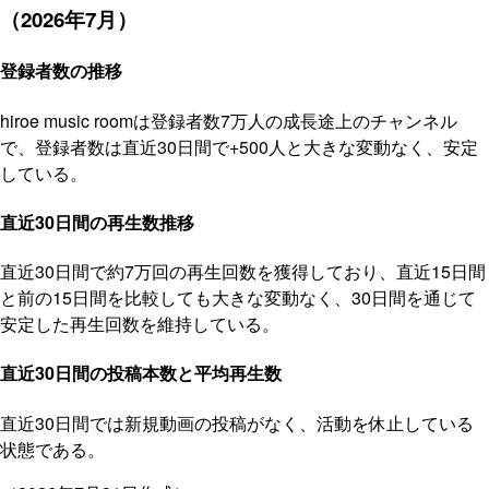
（2026年7月）
登録者数の推移
hiroe music roomは登録者数7万人の成長途上のチャンネル
で、登録者数は直近30日間で+500人と大きな変動なく、安定
している。
直近30日間の再生数推移
直近30日間で約7万回の再生回数を獲得しており、直近15日間
と前の15日間を比較しても大きな変動なく、30日間を通じて
安定した再生回数を維持している。
直近30日間の投稿本数と平均再生数
直近30日間では新規動画の投稿がなく、活動を休止している
状態である。