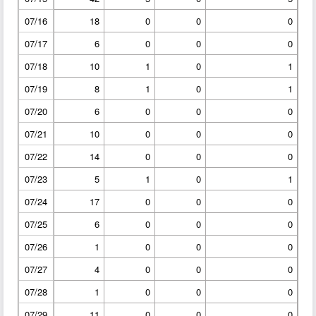
07/16
18
0
0
0
07/17
6
0
0
0
07/18
10
1
0
1
07/19
8
1
0
1
07/20
6
0
0
0
07/21
10
0
0
0
07/22
14
0
0
0
07/23
5
1
0
1
07/24
17
0
0
0
07/25
6
0
0
0
07/26
1
0
0
0
07/27
4
0
0
0
07/28
1
0
0
0
07/29
11
0
0
0