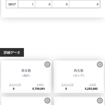
08/07
1
0
0
0
詳細データ
再生数
再生数
（合計）
（ロング）
直近30日間
全期間
直近30日間
全期間
0
5,709,091
0
5,255,885