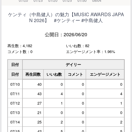
ケンティ（中島健人）の魅力【MUSIC AWARDS JAPA
N 2026】 #ケンティー #中島健人
公開日：2026/06/20
再生数：4,182
いいね数：82
コメント数：0
エンゲージメント率：1.96%
日付
デイリー
日付
再生回数
いいね数
コメント
エンゲージメント
07/10
40
0
0
0
07/11
43
4
0
4
07/12
27
1
0
1
07/13
21
0
0
0
07/14
25
2
0
2
07/15
42
5
0
5