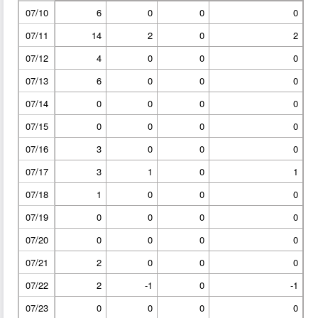
07/10
6
0
0
0
07/11
14
2
0
2
07/12
4
0
0
0
07/13
6
0
0
0
07/14
0
0
0
0
07/15
0
0
0
0
07/16
3
0
0
0
07/17
3
1
0
1
07/18
1
0
0
0
07/19
0
0
0
0
07/20
0
0
0
0
07/21
2
0
0
0
07/22
2
-1
0
-1
07/23
0
0
0
0