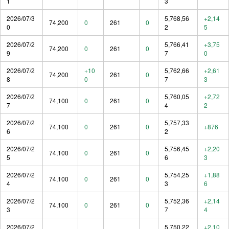
1
3
2026/07/3
5,768,56
+2,14
74,200
0
261
0
0
2
5
2026/07/2
5,766,41
+3,75
74,200
0
261
0
9
7
0
2026/07/2
+10
5,762,66
+2,61
74,200
261
0
8
0
7
3
2026/07/2
5,760,05
+2,72
74,100
0
261
0
7
4
2
2026/07/2
5,757,33
74,100
0
261
0
+876
6
2
2026/07/2
5,756,45
+2,20
74,100
0
261
0
5
6
3
2026/07/2
5,754,25
+1,88
74,100
0
261
0
4
3
6
2026/07/2
5,752,36
+2,14
74,100
0
261
0
3
7
4
2026/07/2
5,750,22
+2,10