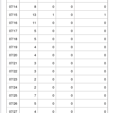
07/14
8
0
0
0
07/15
13
1
0
1
07/16
11
0
0
0
07/17
5
0
0
0
07/18
5
0
0
0
07/19
4
0
0
0
07/20
4
0
0
0
07/21
3
0
0
0
07/22
3
0
0
0
07/23
2
0
0
0
07/24
2
0
0
0
07/25
7
0
0
0
07/26
5
0
0
0
07/27
4
0
0
0