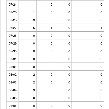
07/24
1
0
0
0
07/25
1
0
0
0
07/26
3
0
0
0
07/27
5
1
0
1
07/28
0
0
0
0
07/29
0
0
0
0
07/30
0
0
0
0
07/31
0
0
0
0
08/01
0
0
0
0
08/02
2
0
0
0
08/03
2
0
0
0
08/04
3
0
0
0
08/05
0
0
0
0
08/06
0
0
0
0