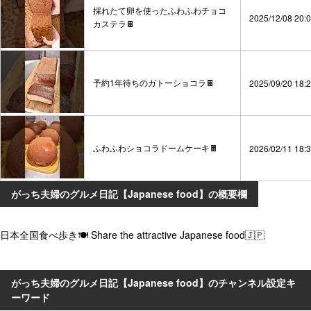
採れたて卵を使ったふわふわチョコ
2025/12/08 20:
カステラ🍫
予約1年待ちのガトーショコラ🍫
2025/09/20 18:
ふわふわショコラドームケーキ🍫
2026/02/11 18:
がっち夫婦のグルメ日記【Japanese food】の概要欄
日本全国食べ歩き🍽 Share the attractive Japanese food🇯🇵
がっち夫婦のグルメ日記【Japanese food】のチャンネル設定キ
ーワード