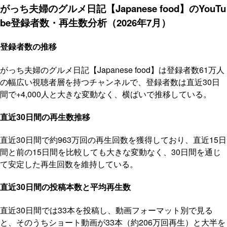
がっち夫婦のグルメ日記【Japanese food】のYouTu
be登録者数・再生数分析（2026年7月）
登録者数の推移
がっち夫婦のグルメ日記【Japanese food】は登録者数61万人
の幅広い視聴者層を持つチャンネルで、登録者数は直近30日
間で+4,000人と大きな変動なく、横ばいで推移している。
直近30日間の再生数推移
直近30日間で約963万回の再生回数を獲得しており、直近15日
間と前の15日間を比較しても大きな変動なく、30日間を通じ
て安定した再生回数を維持している。
直近30日間の投稿本数と平均再生数
直近30日間では33本を投稿し、動画フォーマット別で見る
と、そのうちショート動画が33本（約206万回再生）と大半を