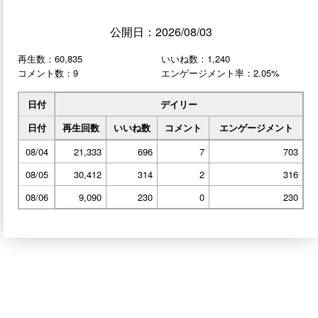
公開日：2026/08/03
再生数：60,835
いいね数：1,240
コメント数：9
エンゲージメント率：2.05%
日付
デイリー
日付
再生回数
いいね数
コメント
エンゲージメント
08/04
21,333
696
7
703
08/05
30,412
314
2
316
08/06
9,090
230
0
230