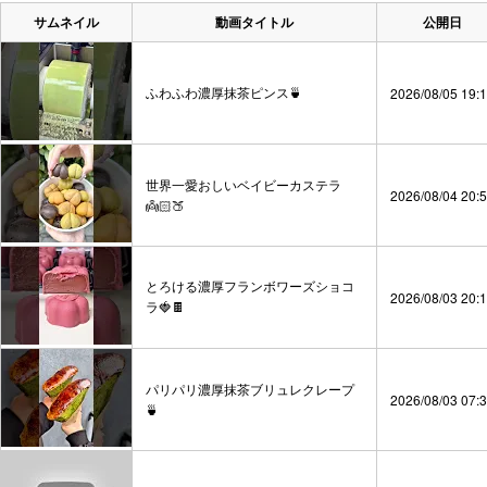
サムネイル
動画タイトル
公開日
ふわふわ濃厚抹茶ピンス🍵
2026/08/05 19:
世界一愛おしいベイビーカステラ
2026/08/04 20:
👼🏻🍑
とろける濃厚フランボワーズショコ
2026/08/03 20:
ラ🍓🍫
パリパリ濃厚抹茶ブリュレクレープ
2026/08/03 07:
🍵