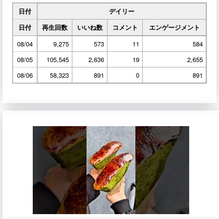
日付
デイリー
日付
再生回数
いいね数
コメント
エンゲージメント
08/04
9,275
573
11
584
08/05
105,545
2,636
19
2,655
08/06
58,323
891
0
891