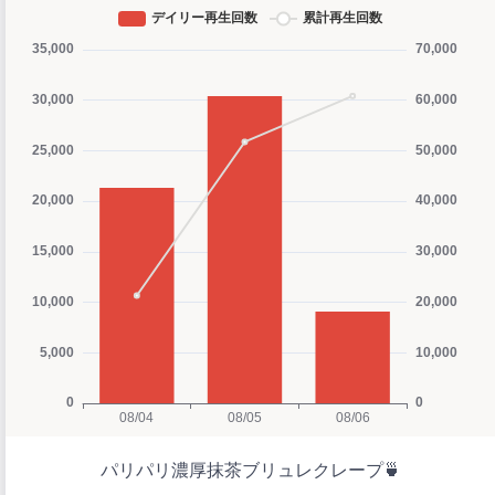
パリパリ濃厚抹茶ブリュレクレープ🍵