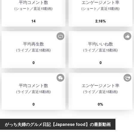
平均コメント数
エンゲージメント率
(ショート／直近15動画)
(ショート／直近15動画)
14
2.16%
平均再生数
平均いいね数
(ライブ／直近15動画)
(ライブ／直近15動画)
0
0
平均コメント数
エンゲージメント率
(ライブ／直近15動画)
(ライブ／直近15動画)
0
0%
がっち夫婦のグルメ日記【Japanese food】の最新動画