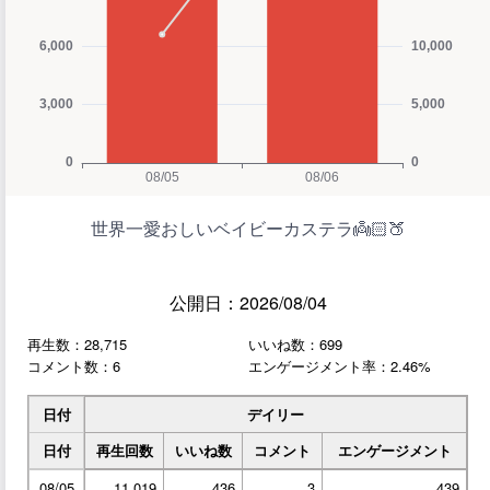
世界一愛おしいベイビーカステラ👼🏻🍑
公開日：2026/08/04
再生数：28,715
いいね数：699
コメント数：6
エンゲージメント率：2.46%
日付
デイリー
日付
再生回数
いいね数
コメント
エンゲージメント
08/05
11,019
436
3
439