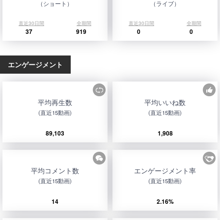
（ショート）
（ライブ）
直近30日間
全期間
直近30日間
全期間
37
919
0
0
エンゲージメント
平均再生数
平均いいね数
(直近15動画)
(直近15動画)
89,103
1,908
平均コメント数
エンゲージメント率
(直近15動画)
(直近15動画)
14
2.16%