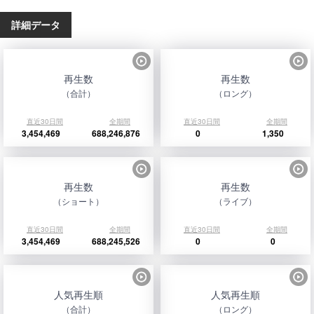
詳細データ
再生数
再生数
（合計）
（ロング）
直近30日間
全期間
直近30日間
全期間
3,454,469
688,246,876
0
1,350
再生数
再生数
（ショート）
（ライブ）
直近30日間
全期間
直近30日間
全期間
3,454,469
688,245,526
0
0
人気再生順
人気再生順
（合計）
（ロング）