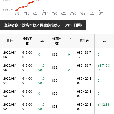
登録者数／投稿本数／再生数推移データ(30日間)
登録者
投稿本
+/
日付
再生数
+/-
+/-
数
数
-
2026/08/
615,00
689,136,7
0
862
0
0
06
0
12
2026/08/
615,00
+1,0
+
689,136,7
+3,716,3
862
05
0
00
2
12
09
2026/08/
614,00
+1,0
+
685,420,4
860
0
04
0
00
1
03
2026/08/
613,00
+
685,420,4
0
859
0
03
0
1
03
2026/08/
613,00
+1,0
+
685,420,4
+412,88
858
02
0
00
1
03
2