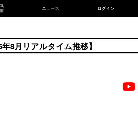
気
ニュース
ログイン
画
026年8月リアルタイム推移】