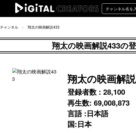
チャンネル
翔太の映画解説433
翔太の映画解説433の登
翔太の映画解説4
登録者数 :
28,100
再生数:
69,008,873
言語 :日本語
国:日本