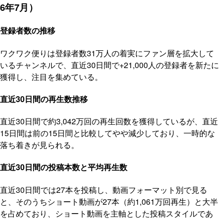
6年7月）
登録者数の推移
ワクワク便りは登録者数31万人の着実にファン層を拡大して
いるチャンネルで、直近30日間で+21,000人の登録者を新たに
獲得し、注目を集めている。
直近30日間の再生数推移
直近30日間で約3,042万回の再生回数を獲得しているが、直近
15日間は前の15日間と比較してやや減少しており、一時的な
落ち着きが見られる。
直近30日間の投稿本数と平均再生数
直近30日間では27本を投稿し、動画フォーマット別で見る
と、そのうちショート動画が27本（約1,061万回再生）と大半
を占めており、ショート動画を主軸とした投稿スタイルであ