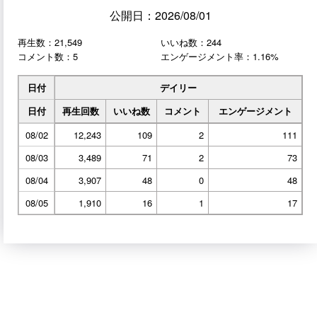
公開日：2026/08/01
再生数：21,549
いいね数：244
コメント数：5
エンゲージメント率：1.16%
日付
デイリー
日付
再生回数
いいね数
コメント
エンゲージメント
08/02
12,243
109
2
111
08/03
3,489
71
2
73
08/04
3,907
48
0
48
08/05
1,910
16
1
17