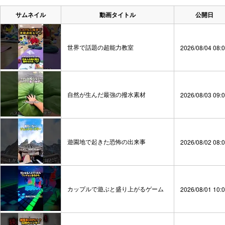
サムネイル
動画タイトル
公開日
世界で話題の超能力教室
2026/08/04 08:
自然が生んだ最強の撥水素材
2026/08/03 09:
遊園地で起きた恐怖の出来事
2026/08/02 08:
カップルで遊ぶと盛り上がるゲーム
2026/08/01 10: