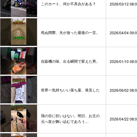
このカート、何か不具合がある？
2026/03/12 08:
死ぬ間際、夫が放った最後の一言。
2026/04/04 09:
自販機の味、出る瞬間で変えた男。
2026/01/10 08:
世界一気持ちいい落ち葉、発見した
2026/06/02 08:
我の目に狂いはない。明日、お主の
2026/04/22 08:
元へ富が舞い込むであろう…