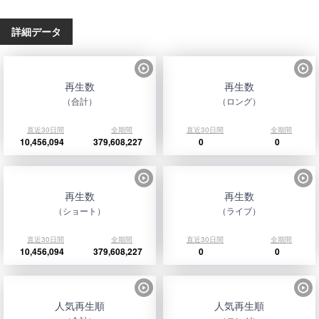
詳細データ
再生数
再生数
（合計）
（ロング）
直近30日間
全期間
直近30日間
全期間
10,456,094
379,608,227
0
0
再生数
再生数
（ショート）
（ライブ）
直近30日間
全期間
直近30日間
全期間
10,456,094
379,608,227
0
0
人気再生順
人気再生順