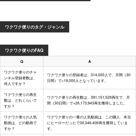
ワクワク便りのタグ・ジャンル
ワクワク便りのFAQ
Q
A
ワクワク便りのチャ
ワクワク便りの登録者は、314,000人で、月間（30
ンネル登録者数は、
日間）で+19,000人となっています。
何人ですか？
ワクワク便りの再生
ワクワク便りの再生数は、391,151,529再生で、月
数は、どれくらいで
間（30日間）で+26,173,943再生獲得しました。
すか？
ワクワク便りの人気
ワクワク便りの一番の人気動画は、
この隣人、本当
動画は、どの動画で
にヒーローだった
で30,346,406再生獲得していま
すか？
す。