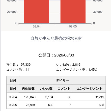
自然が生んだ最強の撥水素材
公開日：2026/08/03
再生数：197,339
いいね数：2,816
コメント数：41
エンゲージメント率：1.45%
日付
デイリー
日付
再生回数
いいね数
コメント
エンゲージメント
08/04
120,348
2,184
35
2,219
08/05
76,991
632
6
638