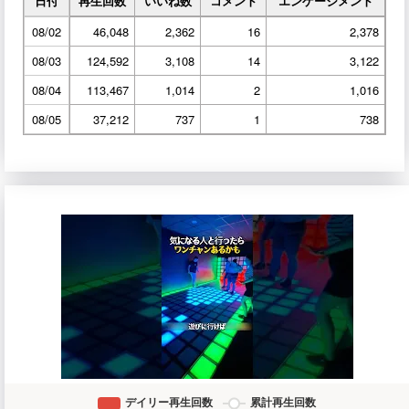
日付
再生回数
いいね数
コメント
エンゲージメント
08/02
46,048
2,362
16
2,378
08/03
124,592
3,108
14
3,122
08/04
113,467
1,014
2
1,016
08/05
37,212
737
1
738