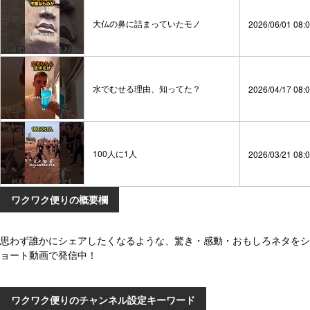
大仏の鼻に詰まっていたモノ
2026/06/01 08:
水でむせる理由、知ってた？
2026/04/17 08:
100人に1人
2026/03/21 08:
ワクワク便りの概要欄
思わず誰かにシェアしたくなるような、驚き・感動・おもしろネタをシ
ョート動画で発信中！
ワクワク便りのチャンネル設定キーワード