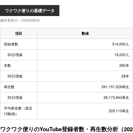
ワクワク便りの基礎データ
最終更新日：2026/08/05
項目
数値
登録者数
314,000人
30日増減
19,000人
本数
280本
30日増減
28本
再生数
391,151,529再生
30日増減
26,173,943再生
平均再生数（直近
229,113再生
15動画）
ワクワク便りのYouTube登録者数・再生数分析（202