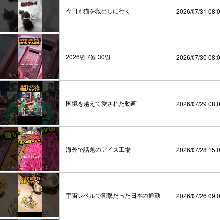
今日も猫を救出しに行く
2026/07/31 08:
2026년 7월 30일
2026/07/30 08:
国境を越えて愛された動画
2026/07/29 08:
海外で話題のアイス工場
2026/07/28 15:
宇宙レベルで衝撃だった日本の通勤
2026/07/26 09: