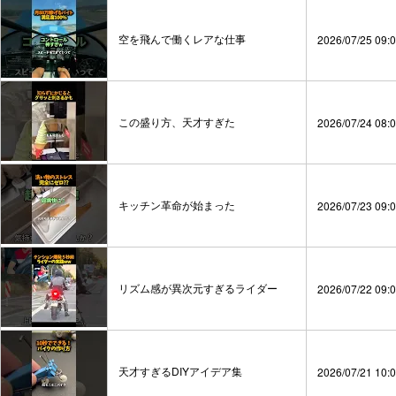
空を飛んで働くレアな仕事
2026/07/25 09:
この盛り方、天才すぎた
2026/07/24 08:
キッチン革命が始まった
2026/07/23 09:
リズム感が異次元すぎるライダー
2026/07/22 09:
天才すぎるDIYアイデア集
2026/07/21 10: