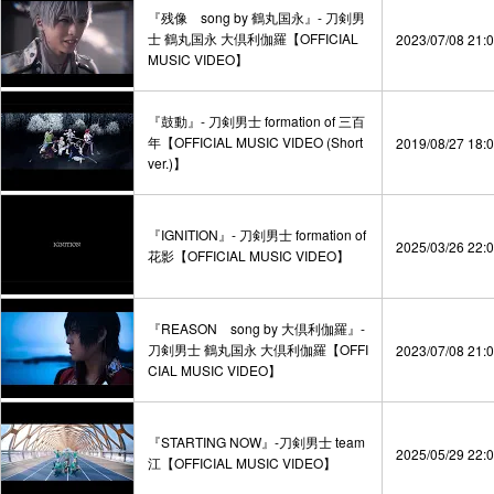
『残像 song by 鶴丸国永』- 刀剣男
士 鶴丸国永 大倶利伽羅【OFFICIAL
2023/07/08 21:
MUSIC VIDEO】
『鼓動』- 刀剣男士 formation of 三百
年【OFFICIAL MUSIC VIDEO (Short
2019/08/27 18:
ver.)】
『IGNITION』- 刀剣男士 formation of
2025/03/26 22:
花影【OFFICIAL MUSIC VIDEO】
『REASON song by 大倶利伽羅』-
刀剣男士 鶴丸国永 大倶利伽羅【OFFI
2023/07/08 21:
CIAL MUSIC VIDEO】
『STARTING NOW』-刀剣男士 team
2025/05/29 22:
江【OFFICIAL MUSIC VIDEO】