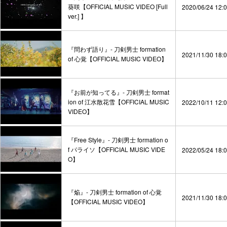
葵咲【OFFICIAL MUSIC VIDEO [Full
2020/06/24 12:
ver.] 】
『問わず語り』- 刀剣男士 formation
2021/11/30 18:
of 心覚【OFFICIAL MUSIC VIDEO】
『お前が知ってる』- 刀剣男士 format
ion of 江水散花雪【OFFICIAL MUSIC
2022/10/11 12:
VIDEO】
『Free Style』- 刀剣男士 formation o
f パライソ【OFFICIAL MUSIC VIDE
2022/05/24 18:
O】
『焔』- 刀剣男士 formation of 心覚
2021/11/30 18:
【OFFICIAL MUSIC VIDEO】