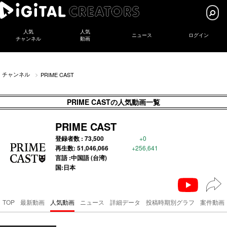
人気
人気
ニュース
ログイン
チャンネル
動画
チャンネル
PRIME CAST
PRIME CASTの人気動画一覧
PRIME CAST
登録者数 :
73,500
+0
再生数:
51,046,066
+256,641
言語 :中国語 (台湾)
国:日本
TOP
最新動画
人気動画
ニュース
詳細データ
投稿時期別グラフ
案件動画