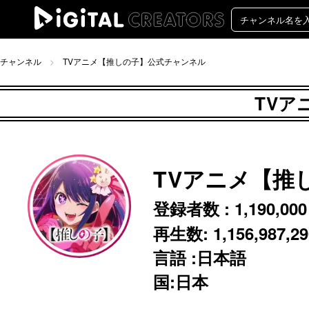
チャンネル
TVアニメ【推しの子】公式チャンネル
TVア
TVアニメ【推
登録者数 :
1,190,000
再生数:
1,156,987,2
言語 :日本語
国:日本