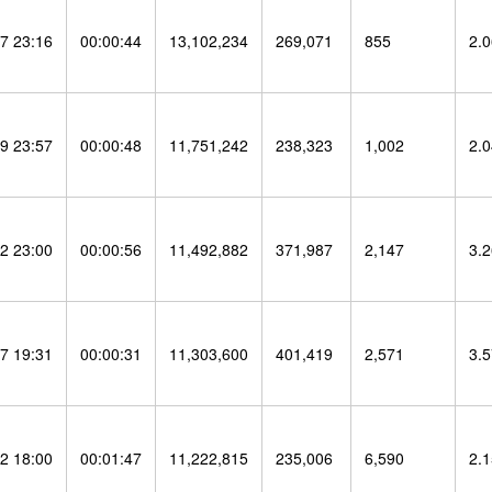
7 23:16
00:00:44
13,102,234
269,071
855
2.
9 23:57
00:00:48
11,751,242
238,323
1,002
2.
2 23:00
00:00:56
11,492,882
371,987
2,147
3.
7 19:31
00:00:31
11,303,600
401,419
2,571
3.
2 18:00
00:01:47
11,222,815
235,006
6,590
2.