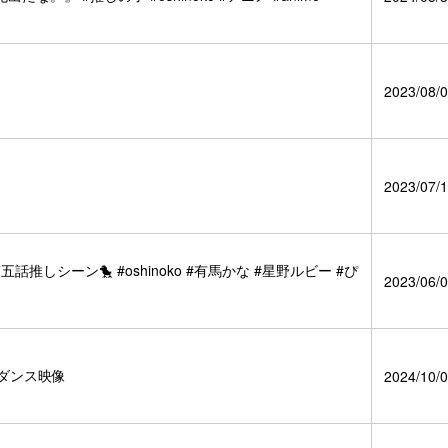
2023/08/0
2023/07/1
しシーン🐤 #oshinoko #有馬かな #星野ルビー #ぴ
2023/06/0
」ダンス映像
2024/10/0