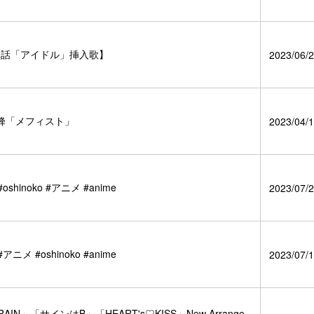
十一話「アイドル」挿入歌】
2023/06/2
蜂「メフィスト」
2023/04/1
noko #アニメ #anime
2023/07/2
#oshinoko #anime
2023/07/1
」「サインはB」「HEART's♡KISS」New Arrange