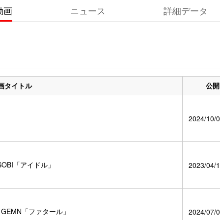
動画
ニュース
詳細データ
画タイトル
公開
2024/10/0
OBI「アイドル」
2023/04/1
GEMN「ファタール」
2024/07/0