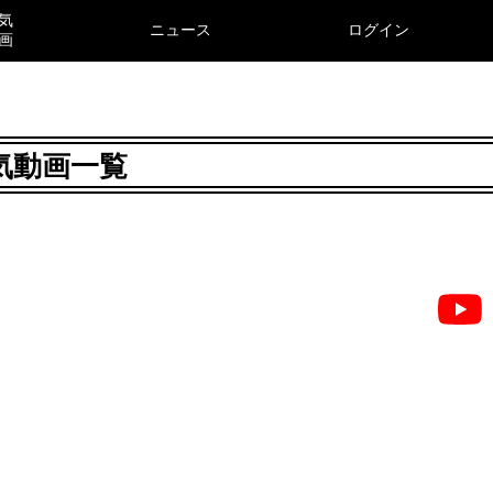
気
ニュース
ログイン
画
気動画一覧