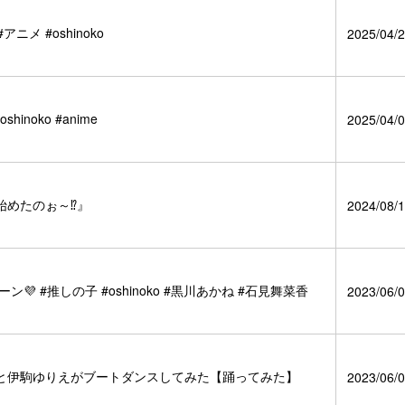
メ #oshinoko
2025/04/2
oko #anime
2025/04/0
始めたのぉ～⁉』
2024/08/1
 #推しの子 #oshinoko #黒川あかね #石見舞菜香
2023/06/0
と伊駒ゆりえがブートダンスしてみた【踊ってみた】
2023/06/0