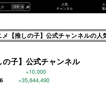
人気
人
チャンネル
動
ニメ【推しの子】公式チャンネルの人
しの子】公式チャンネル
+10,000
+35,844,490
96