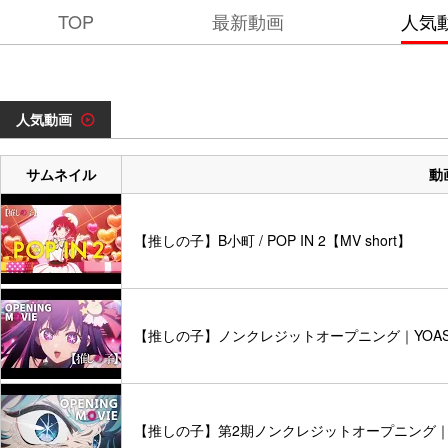
TOP
最新動画
人気
人気動画
サムネイル
動
【推しの子】B小町 / POP IN 2【MV short】
【推しの子】ノンクレジットオープニング｜YOAS
【推しの子】第2期ノンクレジットオープニング｜