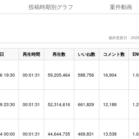
投稿時期別グラフ
案件動画
最終更新日：2026/
日
再生時間
再生数
いいね数
コメント数
E
6 19:30
00:01:31
59,205,464
588,756
16,904
1.
9 23:30
00:01:31
52,314,616
661,829
12,188
1.
4 00:00
00:01:31
44,644,735
469,831
13,538
1.