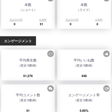
本数
本数
（ショート）
（ライブ）
直近30日間
全期間
直近30日間
全期間
0
31
0
0
エンゲージメント
平均再生数
平均いいね数
(直近15動画)
(直近15動画)
51,276
448
平均コメント数
エンゲージメント率
(直近15動画)
(直近15動画)
41
0.95%