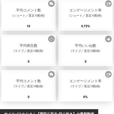
平均コメント数
エンゲージメント率
(ショート／直近15動画)
(ショート／直近15動画)
10
0.73%
平均再生数
平均いいね数
(ライブ／直近15動画)
(ライブ／直近15動画)
0
0
平均コメント数
エンゲージメント率
(ライブ／直近15動画)
(ライブ／直近15動画)
0
0%
サイコパスおじさん【岡田斗司夫 切り抜き】の最新動画