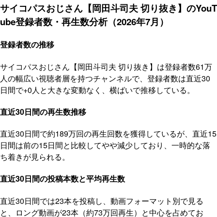
サイコパスおじさん【岡田斗司夫 切り抜き】のYouT
ube登録者数・再生数分析（2026年7月）
登録者数の推移
サイコパスおじさん【岡田斗司夫 切り抜き】は登録者数61万
人の幅広い視聴者層を持つチャンネルで、登録者数は直近30
日間で+0人と大きな変動なく、横ばいで推移している。
直近30日間の再生数推移
直近30日間で約189万回の再生回数を獲得しているが、直近15
日間は前の15日間と比較してやや減少しており、一時的な落
ち着きが見られる。
直近30日間の投稿本数と平均再生数
直近30日間では23本を投稿し、動画フォーマット別で見る
と、ロング動画が23本（約73万回再生）と中心を占めてお