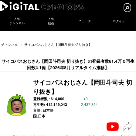
人気
人気
ニュース
ログイン
チャンネル
動画
チャンネル
サイコパスおじさん【岡田斗司夫 切り抜き】
サイコパスおじさん【岡田斗司夫 切り抜き】の登録者数61.4万＆再生
回数4.1億【2026年8月リアルタイム推移】
サイコパスおじさん【岡田斗司夫 切
り抜き】
登録者数 :
614,000
+0
再生数:
412,149,043
+2,437,854
言語 :日本語
国:日本