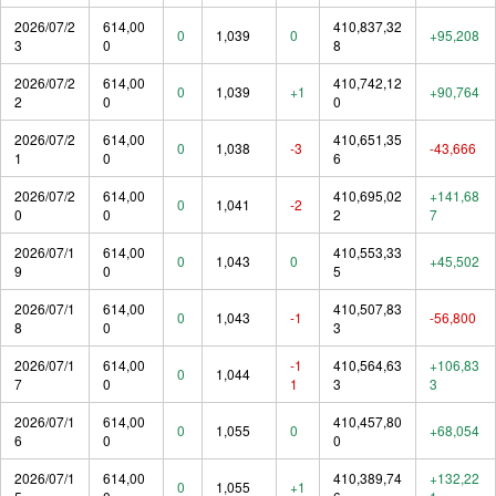
2026/07/2
614,00
410,837,32
0
1,039
0
+95,208
3
0
8
2026/07/2
614,00
410,742,12
0
1,039
+1
+90,764
2
0
0
2026/07/2
614,00
410,651,35
0
1,038
-3
-43,666
1
0
6
2026/07/2
614,00
410,695,02
+141,68
0
1,041
-2
0
0
2
7
2026/07/1
614,00
410,553,33
0
1,043
0
+45,502
9
0
5
2026/07/1
614,00
410,507,83
0
1,043
-1
-56,800
8
0
3
2026/07/1
614,00
-1
410,564,63
+106,83
0
1,044
7
0
1
3
3
2026/07/1
614,00
410,457,80
0
1,055
0
+68,054
6
0
0
2026/07/1
614,00
410,389,74
+132,22
0
1,055
+1