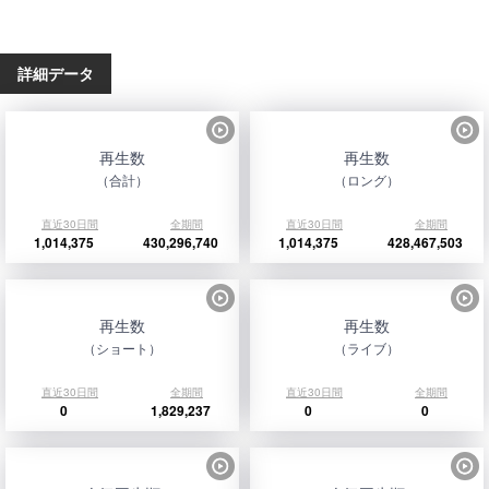
詳細データ
再生数
再生数
（合計）
（ロング）
直近30日間
全期間
直近30日間
全期間
1,014,375
430,296,740
1,014,375
428,467,503
再生数
再生数
（ショート）
（ライブ）
直近30日間
全期間
直近30日間
全期間
0
1,829,237
0
0