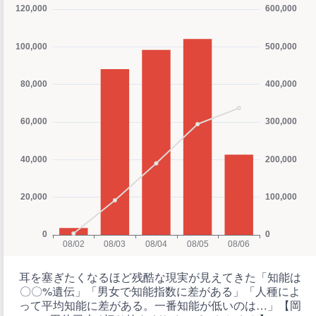
耳を塞ぎたくなるほど残酷な現実が見えてきた「知能は
〇〇%遺伝」「男女で知能指数に差がある」「人種によ
って平均知能に差がある。一番知能が低いのは…」【岡