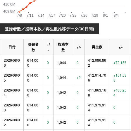
登録者数／投稿本数／再生数推移データ(30日間)
登録者
投稿本
+/
日付
再生数
+/-
+/-
数
-
数
2026/08/0
614,00
412,086,86
0
1,044
0
+72,156
6
0
2
2026/08/0
614,00
412,014,70
+151,53
0
1,044
+2
5
0
6
8
2026/08/0
614,00
411,863,16
+483,25
0
1,042
0
4
0
8
4
2026/08/0
614,00
411,379,91
0
1,042
0
0
3
0
4
2026/08/0
614,00
411,379,91
0
1,042
0
0
2
0
4