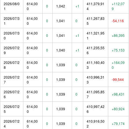
2026/08/0
614,00
411,379,91
+112,07
0
1,042
+1
1
0
4
9
2026/07/3
614,00
411,267,83
0
1,041
0
-54,116
1
0
5
2026/07/3
614,00
411,321,95
0
1,041
+1
+86,395
0
0
1
2026/07/2
614,00
411,235,55
0
1,040
+1
+75,153
9
0
6
2026/07/2
614,00
411,160,40
+164,09
0
1,039
0
8
0
3
0
2026/07/2
614,00
410,996,31
0
1,039
0
-99,544
7
0
3
2026/07/2
614,00
411,095,85
0
1,039
0
+98,431
6
0
7
2026/07/2
614,00
410,997,42
0
1,039
0
+80,924
5
0
6
2026/07/2
614,00
410,916,50
0
1,039
0
+79,174
4
0
2