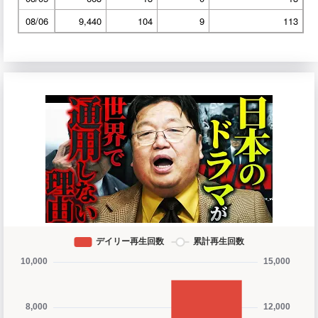
08/06
9,440
104
9
113