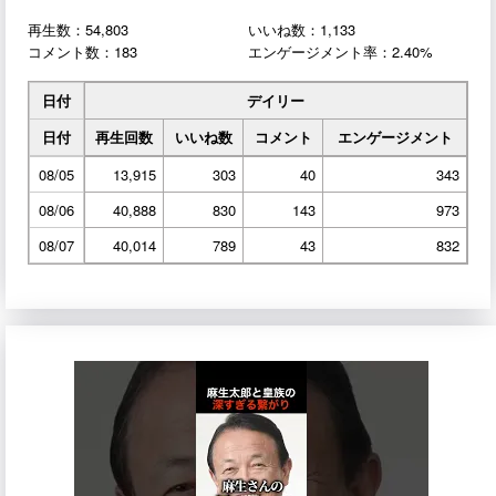
再生数：54,803
いいね数：1,133
コメント数：183
エンゲージメント率：2.40%
日付
デイリー
日付
再生回数
いいね数
コメント
エンゲージメント
08/05
13,915
303
40
343
08/06
40,888
830
143
973
08/07
40,014
789
43
832