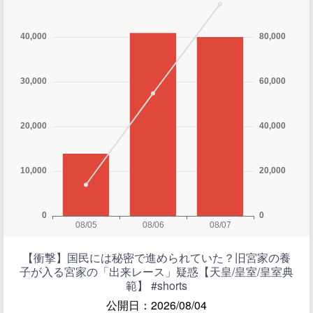
【衝撃】国民には秘密で進められていた？旧宮家の養
子が入る宮家の「出来レース」疑惑【天皇/皇室/皇室典
範】 #shorts
公開日：2026/08/04