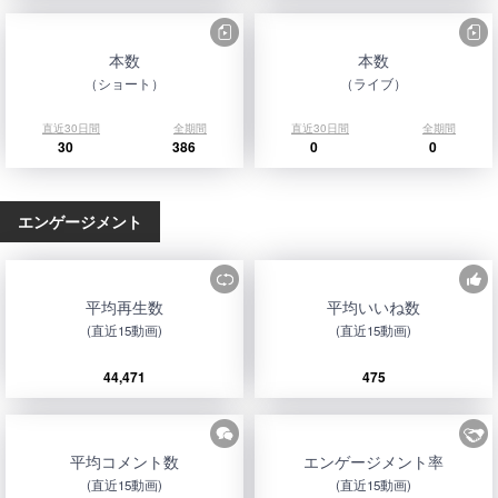
本数
本数
（ショート）
（ライブ）
直近30日間
全期間
直近30日間
全期間
30
386
0
0
エンゲージメント
平均再生数
平均いいね数
(直近15動画)
(直近15動画)
44,471
475
平均コメント数
エンゲージメント率
(直近15動画)
(直近15動画)