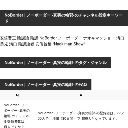
NoBorder | ノーボーダー -真実の輪郭-のチャンネル設定キーワー
ド
安倍晋三 陰謀論 陰謀 NoBorder ノーボーダー ナオキマンショー 溝口
勇児 溝口 陰謀論者 安倍首相 "Naokiman Show"
NoBorder | ノーボーダー -真実の輪郭-のタグ・ジャンル
NoBorder | ノーボーダー -真実の輪郭-のFAQ
Q
A
NoBorder | ノー
ボーダー -真実の
NoBorder | ノーボーダー -真実の輪郭-の登録者は、77,2
輪郭-のチャンネ
00人で、月間（30日間）で+800人となっています。
ル登録者数は、
何人ですか？