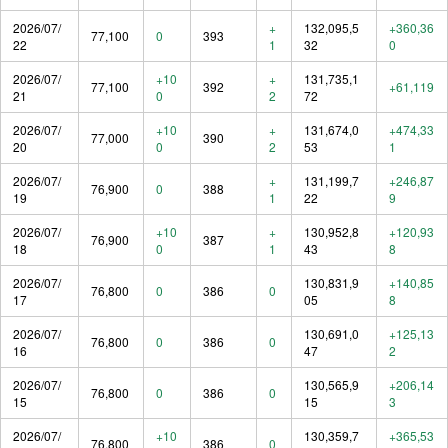
2026/07/
+
132,095,5
+360,36
77,100
0
393
22
1
32
0
2026/07/
+10
+
131,735,1
77,100
392
+61,119
21
0
2
72
2026/07/
+10
+
131,674,0
+474,33
77,000
390
20
0
2
53
1
2026/07/
+
131,199,7
+246,87
76,900
0
388
19
1
22
9
2026/07/
+10
+
130,952,8
+120,93
76,900
387
18
0
1
43
8
2026/07/
130,831,9
+140,85
76,800
0
386
0
17
05
8
2026/07/
130,691,0
+125,13
76,800
0
386
0
16
47
2
2026/07/
130,565,9
+206,14
76,800
0
386
0
15
15
3
2026/07/
+10
130,359,7
+365,53
76,800
386
0