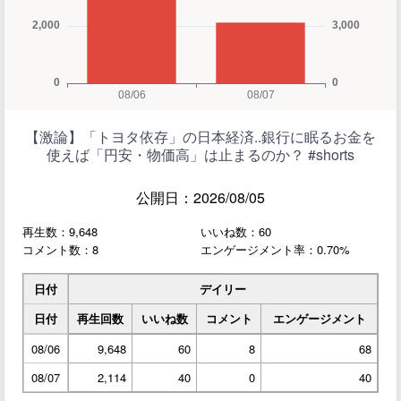
【激論】「トヨタ依存」の日本経済..銀行に眠るお金を
使えば「円安・物価高」は止まるのか？ #shorts
公開日：2026/08/05
再生数：9,648
いいね数：60
コメント数：8
エンゲージメント率：0.70%
日付
デイリー
日付
再生回数
いいね数
コメント
エンゲージメント
08/06
9,648
60
8
68
08/07
2,114
40
0
40