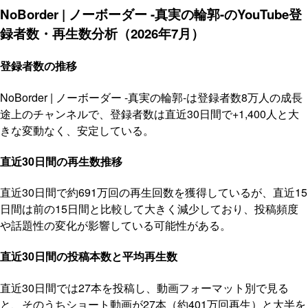
NoBorder | ノーボーダー -真実の輪郭-のYouTube登
録者数・再生数分析（2026年7月）
登録者数の推移
NoBorder | ノーボーダー -真実の輪郭-は登録者数8万人の成長
途上のチャンネルで、登録者数は直近30日間で+1,400人と大
きな変動なく、安定している。
直近30日間の再生数推移
直近30日間で約691万回の再生回数を獲得しているが、直近15
日間は前の15日間と比較して大きく減少しており、投稿頻度
や話題性の変化が影響している可能性がある。
直近30日間の投稿本数と平均再生数
直近30日間では27本を投稿し、動画フォーマット別で見る
と、そのうちショート動画が27本（約401万回再生）と大半を