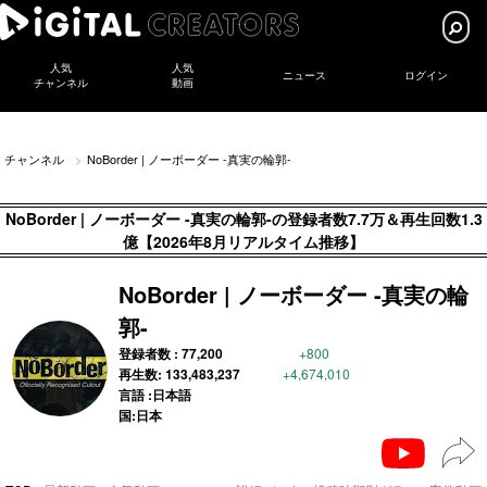
人気
人気
ニュース
ログイン
チャンネル
動画
チャンネル
NoBorder | ノーボーダー -真実の輪郭-
NoBorder | ノーボーダー -真実の輪郭-の登録者数7.7万＆再生回数1.3
億【2026年8月リアルタイム推移】
NoBorder | ノーボーダー -真実の輪
郭-
登録者数 :
77,200
+800
再生数:
133,483,237
+4,674,010
言語 :日本語
国:日本