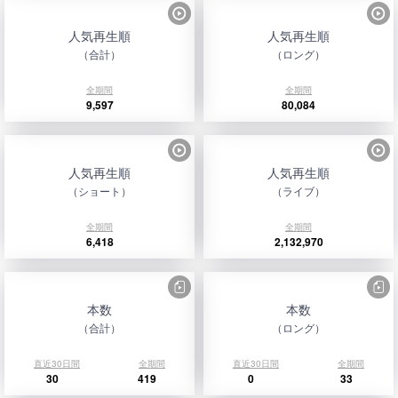
人気再生順
人気再生順
（合計）
（ロング）
全期間
全期間
9,597
80,084
人気再生順
人気再生順
（ショート）
（ライブ）
全期間
全期間
6,418
2,132,970
本数
本数
（合計）
（ロング）
直近30日間
全期間
直近30日間
全期間
30
419
0
33