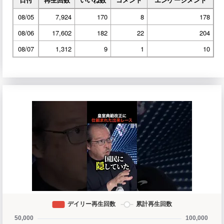
08/05
7,924
170
8
178
08/06
17,602
182
22
204
08/07
1,312
9
1
10