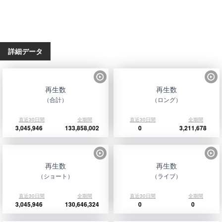
詳細データ
再生数
再生数
（合計）
（ロング）
直近30日間
全期間
直近30日間
全期間
3,045,946
133,858,002
0
3,211,678
再生数
再生数
（ショート）
（ライブ）
直近30日間
全期間
直近30日間
全期間
3,045,946
130,646,324
0
0