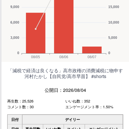
「減税で経済は良くなる」高市政権の消費減税に物申す
河村たかし【自民党/高市早苗】 #shorts
公開日：2026/08/04
再生数：25,526
いいね数：352
コメント数：30
エンゲージメント率：1.50%
日付
デイリー
日付
再生回数
いいね数
コメント
エンゲージメント