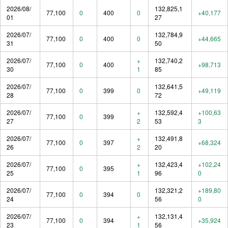
2026/08/
132,825,1
77,100
0
400
0
+40,177
01
27
2026/07/
132,784,9
77,100
0
400
0
+44,665
31
50
2026/07/
+
132,740,2
77,100
0
400
+98,713
30
1
85
2026/07/
132,641,5
77,100
0
399
0
+49,119
28
72
2026/07/
+
132,592,4
+100,63
77,100
0
399
27
2
53
3
2026/07/
+
132,491,8
77,100
0
397
+68,324
26
2
20
2026/07/
+
132,423,4
+102,24
77,100
0
395
25
1
96
0
2026/07/
132,321,2
+189,80
77,100
0
394
0
24
56
0
2026/07/
+
132,131,4
77,100
0
394
+35,924
23
1
56