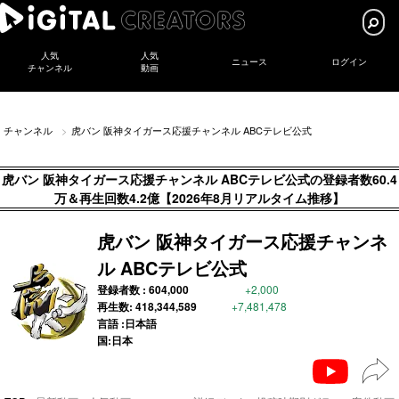
人気
人気
ニュース
ログイン
チャンネル
動画
チャンネル
虎バン 阪神タイガース応援チャンネル ABCテレビ公式
虎バン 阪神タイガース応援チャンネル ABCテレビ公式の登録者数60.4
万＆再生回数4.2億【2026年8月リアルタイム推移】
虎バン 阪神タイガース応援チャンネ
ル ABCテレビ公式
登録者数 :
604,000
+2,000
再生数:
418,344,589
+7,481,478
言語 :日本語
国:日本