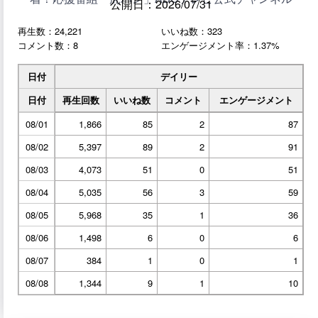
公開日：2026/07/31
再生数：24,221
いいね数：323
コメント数：8
エンゲージメント率：1.37%
日付
デイリー
日付
再生回数
いいね数
コメント
エンゲージメント
08/01
1,866
85
2
87
08/02
5,397
89
2
91
08/03
4,073
51
0
51
08/04
5,035
56
3
59
08/05
5,968
35
1
36
08/06
1,498
6
0
6
08/07
384
1
0
1
08/08
1,344
9
1
10