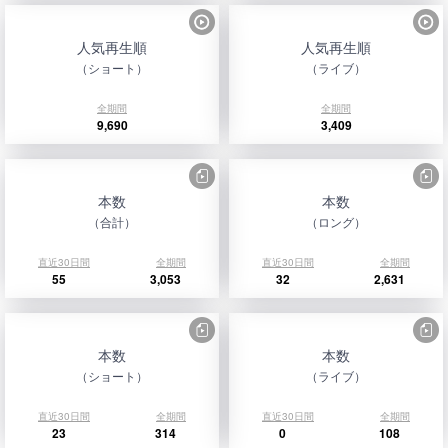
人気再生順
人気再生順
（ショート）
（ライブ）
全期間
全期間
9,690
3,409
本数
本数
（合計）
（ロング）
直近30日間
全期間
直近30日間
全期間
55
3,053
32
2,631
本数
本数
（ショート）
（ライブ）
直近30日間
全期間
直近30日間
全期間
23
314
0
108