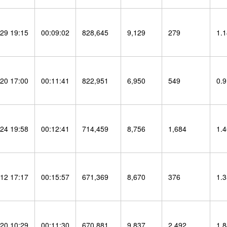
29 19:15
00:09:02
828,645
9,129
279
1.
20 17:00
00:11:41
822,951
6,950
549
0.
24 19:58
00:12:41
714,459
8,756
1,684
1.
12 17:17
00:15:57
671,369
8,670
376
1.
20 10:29
00:11:30
670,881
9,837
2,492
1.