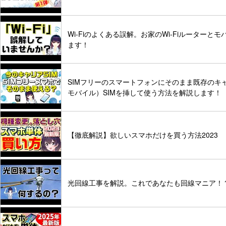
Wi-Fiのよくある誤解。お家のWi-Fiルーターと
ます！
SIMフリーのスマートフォンにそのまま既存のキ
モバイル）SIMを挿して使う方法を解説します！
【徹底解説】欲しいスマホだけを買う方法2023
光回線工事を解説。これであなたも回線マニア！