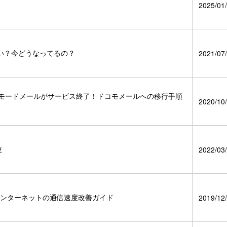
2025/01/
い？今どうなってるの？
2021/07/
.jp」spモードメールがサービス終了！ドコモメールへの移行手順
2020/10/
較
2022/03/
お家インターネットの通信速度改善ガイド
2019/12/