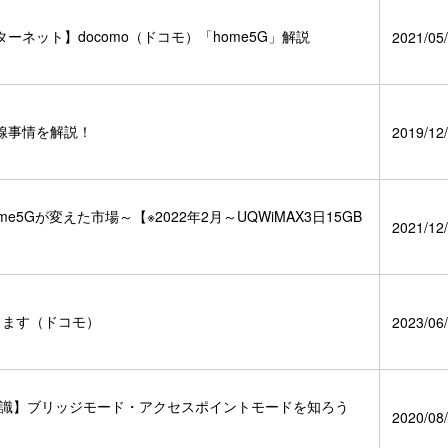
ネット】docomo（ドコモ）「home5G」解説
2021/05/
線事情を解説！
2019/12/
Gが変えた市場～【※2022年2月～UQWiMAX3日15GB
2021/12/
します（ドコモ）
2023/06/
礎知識】ブリッジモード・アクセスポイントモードを知ろう
2020/08/