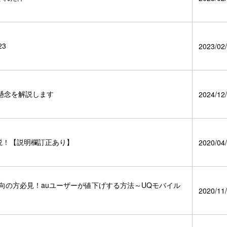
3
2023/02/
懸念を解説します
2024/12/
説！【説明欄訂正あり】
2020/04/
向の方必見！auユーザーが値下げする方法～UQモバイル
2020/11/