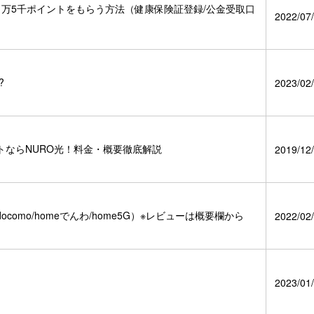
加1万5千ポイントをもらう方法（健康保険証登録/公金受取口
2022/07/
?
2023/02/
ならNURO光！料金・概要徹底解説
2019/12/
omo/homeでんわ/home5G）※レビューは概要欄から
2022/02/
2023/01/