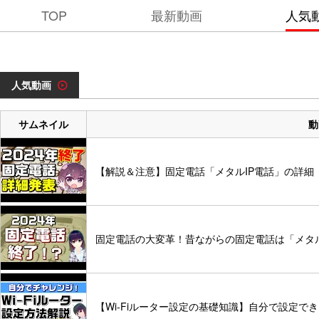
TOP
最新動画
人気
人気動画
サムネイル
動
【解説＆注意】固定電話「メタルIP電話」の詳細（
固定電話の大変革！昔ながらの固定電話は「メタ
【Wi-Fiルーター設定の基礎知識】自分で設定で