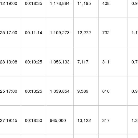
12 19:00
00:18:35
1,178,884
11,195
408
0.
25 17:00
00:11:14
1,109,273
12,272
732
1.
28 13:08
00:10:25
1,056,133
7,117
311
0.
25 17:00
00:13:25
1,039,854
9,589
610
0.
27 19:45
00:18:50
965,000
13,122
317
1.