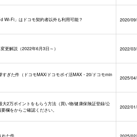
の「d Wi-Fi」はドコモ契約者以外も利用可能？
2020/09/
更解説（2022年6月3日～）
2022/03/
ぎた件（ドコモMAX/ドコモポイ活MAX・20/ドコモmin
2025/04/
大2万ポイントをもらう方法（買い物/健康保険証登録/公
2022/01/
画概要欄をからご確認ください。
された件
2025/02/