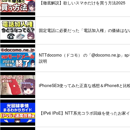
【徹底解説】欲しいスマホだけを買う方法2025
固定電話に必要だった「電話加入権」の価値はな
NTTdocomo（ドコモ） の「@docomo.ne
説明
iPhoneSE3使ってみた正直な感想＆iPhone8と比
【IPv6 IPoE】NTT系光コラボ回線を使った