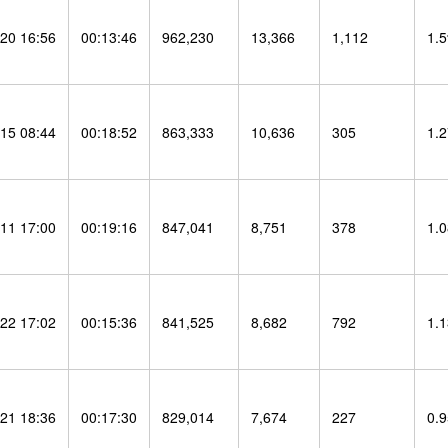
20 16:56
00:13:46
962,230
13,366
1,112
1.
15 08:44
00:18:52
863,333
10,636
305
1.
11 17:00
00:19:16
847,041
8,751
378
1.
22 17:02
00:15:36
841,525
8,682
792
1.
21 18:36
00:17:30
829,014
7,674
227
0.