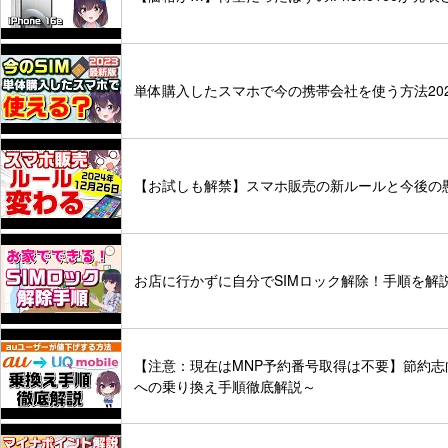
単体購入したスマホで今の携帯会社を使う方法202
【お試しも解禁】スマホ販売の新ルールと今後の
お店に行かずに自分でSIMロック解除！手順を解
【注意：現在はMNP予約番号取得は不要】節約志
への乗り換え手順徹底解説～