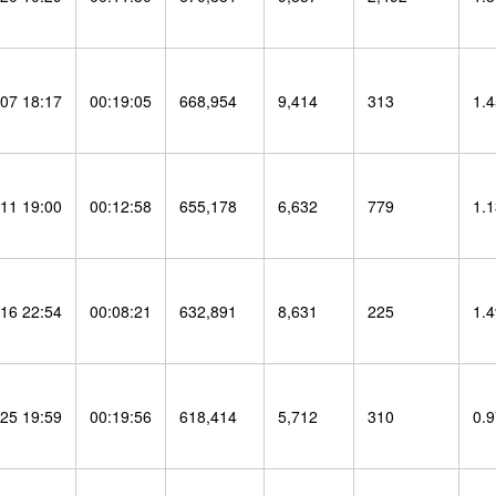
07 18:17
00:19:05
668,954
9,414
313
1.
11 19:00
00:12:58
655,178
6,632
779
1.
16 22:54
00:08:21
632,891
8,631
225
1.
25 19:59
00:19:56
618,414
5,712
310
0.