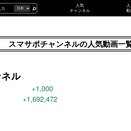
人気
人
チャンネル
動
スマサポチャンネルの人気動画一
ンネル
+1,000
+1,692,472