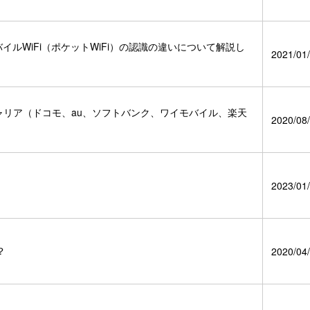
モバイルWiFi（ポケットWiFi）の認識の違いについて解説し
2021/01/
ャリア（ドコモ、au、ソフトバンク、ワイモバイル、楽天
2020/08/
2023/01/
？
2020/04/